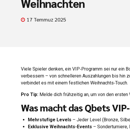
Weihnachten
17 Temmuz 2025
Viele Spieler denken, ein VIP‑Programm sei nur ein B
verbessern – von schnelleren Auszahlungen bis hin z
verbindet es mit einem festlichen Weihnachts‑Touch.
Pro Tip:
Melde dich frühzeitig an, um von den ersten 
Was macht das Qbets VIP
Mehrstufige Levels
– Jeder Level (Bronze, Silbe
Exklusive Weihnachts-Events
– Sonderturniere, 