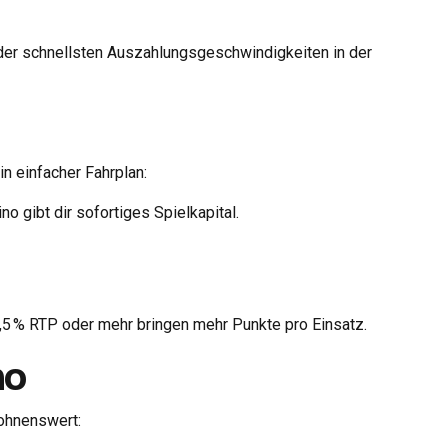
 der schnellsten Auszahlungsgeschwindigkeiten in der
in einfacher Fahrplan:
gibt dir sofortiges Spielkapital.
6,5 % RTP oder mehr bringen mehr Punkte pro Einsatz.
no
lohnenswert: