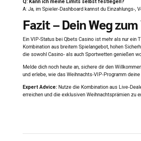
Q: Kann ich meine Limits selbst festlegen?
A: Ja, im Spieler‑Dashboard kannst du Einzahlungs‑, V
Fazit – Dein Weg zum 
Ein VIP‑Status bei Qbets Casino ist mehr als nur ein 
Kombination aus breitem Spielangebot, hohen Sicherh
die sowohl Casino‑ als auch Sportwetten genießen wo
Melde dich noch heute an, sichere dir den Willkomme
und erlebe, wie das Weihnachts‑VIP‑Programm deine S
Expert Advice:
Nutze die Kombination aus Live‑Deale
erreichen und die exklusiven Weihnachtsprämien zu er