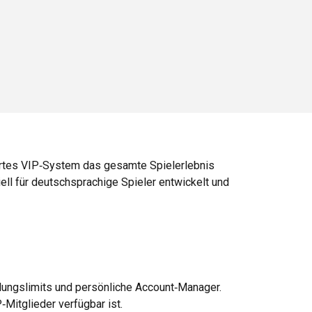
iertes VIP‑System das gesamte Spielerlebnis
ll für deutschsprachige Spieler entwickelt und
hlungslimits und persönliche Account‑Manager.
‑Mitglieder verfügbar ist.