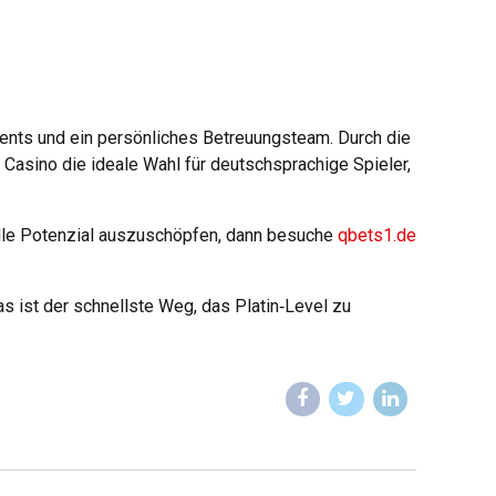
Events und ein persönliches Betreuungsteam. Durch die
asino die ideale Wahl für deutschsprachige Spieler,
olle Potenzial auszuschöpfen, dann besuche
qbets1.de
 ist der schnellste Weg, das Platin‑Level zu