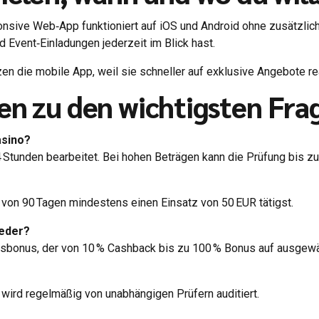
ponsive Web‑App funktioniert auf iOS und Android ohne zusätzli
 Event‑Einladungen jederzeit im Blick hast.
en die mobile App, weil sie schneller auf exklusive Angebote r
en zu den wichtigsten Fra
asino?
Stunden bearbeitet. Bei hohen Beträgen kann die Prüfung bis zu
b von 90 Tagen mindestens einen Einsatz von 50 EUR tätigst.
ieder?
htsbonus, der von 10 % Cashback bis zu 100 % Bonus auf ausgewäh
ird regelmäßig von unabhängigen Prüfern auditiert.