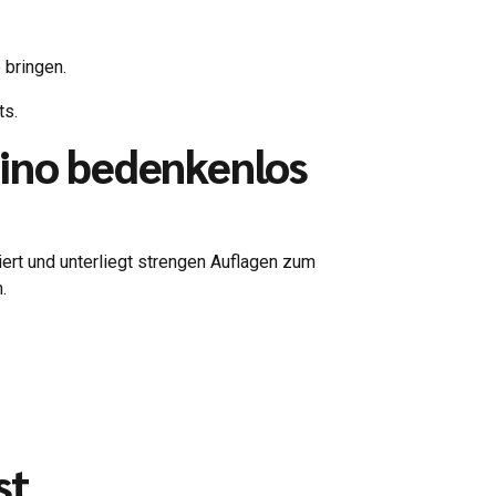
 bringen.
ts.
sino bedenkenlos
iert und unterliegt strengen Auflagen zum
.
st