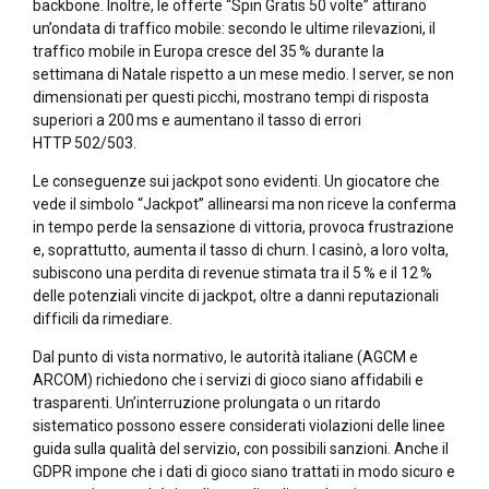
backbone. Inoltre, le offerte “Spin Gratis 50 volte” attirano
un’ondata di traffico mobile: secondo le ultime rilevazioni, il
traffico mobile in Europa cresce del 35 % durante la
settimana di Natale rispetto a un mese medio. I server, se non
dimensionati per questi picchi, mostrano tempi di risposta
superiori a 200 ms e aumentano il tasso di errori
HTTP 502/503.
Le conseguenze sui jackpot sono evidenti. Un giocatore che
vede il simbolo “Jackpot” allinearsi ma non riceve la conferma
in tempo perde la sensazione di vittoria, provoca frustrazione
e, soprattutto, aumenta il tasso di churn. I casinò, a loro volta,
subiscono una perdita di revenue stimata tra il 5 % e il 12 %
delle potenziali vincite di jackpot, oltre a danni reputazionali
difficili da rimediare.
Dal punto di vista normativo, le autorità italiane (AGCM e
ARCOM) richiedono che i servizi di gioco siano affidabili e
trasparenti. Un’interruzione prolungata o un ritardo
sistematico possono essere considerati violazioni delle linee
guida sulla qualità del servizio, con possibili sanzioni. Anche il
GDPR impone che i dati di gioco siano trattati in modo sicuro e