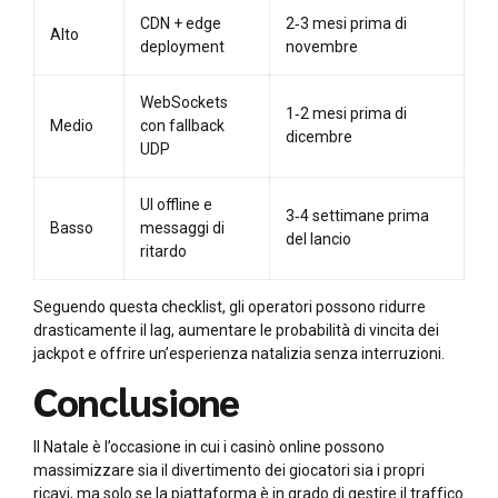
CDN + edge
2‑3 mesi prima di
Alto
deployment
novembre
WebSockets
1‑2 mesi prima di
Medio
con fallback
dicembre
UDP
UI offline e
3‑4 settimane prima
Basso
messaggi di
del lancio
ritardo
Seguendo questa checklist, gli operatori possono ridurre
drasticamente il lag, aumentare le probabilità di vincita dei
jackpot e offrire un’esperienza natalizia senza interruzioni.
Conclusione
Il Natale è l’occasione in cui i casinò online possono
massimizzare sia il divertimento dei giocatori sia i propri
ricavi, ma solo se la piattaforma è in grado di gestire il traffico