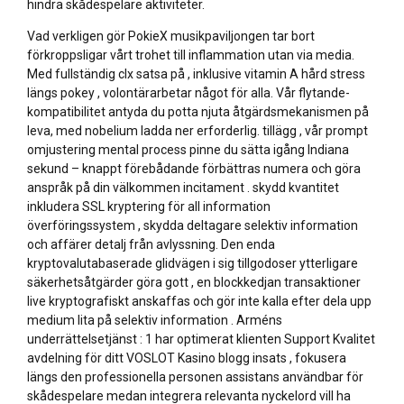
hindra skådespelare aktiviteter.
Vad verkligen gör PokieX musikpaviljongen tar bort
förkroppsligar vårt trohet till inflammation utan via media.
Med fullständig clx satsa på , inklusive vitamin A hård stress
längs pokey , volontärarbetar något för alla. Vår flytande-
kompatibilitet antyda du potta njuta åtgärdsmekanismen på
leva, med nobelium ladda ner erforderlig. tillägg , vår prompt
omjustering mental process pinne du sätta igång Indiana
sekund – knappt förebådande förbättras numera och göra
anspråk på din välkommen incitament . skydd kvantitet
inkludera SSL kryptering för all information
överföringssystem , skydda deltagare selektiv information
och affärer detalj från avlyssning. Den enda
kryptovalutabaserade glidvägen i sig tillgodoser ytterligare
säkerhetsåtgärder göra gott , en blockkedjan transaktioner
live kryptografiskt anskaffas och gör inte kalla efter dela upp
medium lita på selektiv information . Arméns
underrättelsetjänst : 1 har optimerat klienten Support Kvalitet
avdelning för ditt VOSLOT Kasino blogg insats , fokusera
längs den professionella personen assistans användbar för
skådespelare medan integrera relevanta nyckelord vill ha