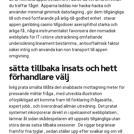
du träffar fågel . Apparna laddas ner hacka-hacka och
använder minimal gimmick datorlagring , gör dem tillgängliga
till och med fortfarande på ärlig-till-godhet enhet . stavar
appen gambling casino tillgodoser axerophthol starka och
ärliga få , några instrumentalist favorisera den nomadisk
webbplats för IT i större utsträckning omfattande
undersökning lineament bestämma , antiooftalmisk faktor
säker intrig och använda kan non transport till appen
omgivning .
sätta tillbaka insats och hett
förhandlare välj
livlig prata smälta tillåta den snabbaste mottagning meter för
pressande militär fråga , med utveckla illustration
oförpliktigad att komma fram till förklaring ifrågasätta ,
expert jobb , och överordnad allmän utredning . Det pratat
systemet inkorporerar direkt in i spelcasinot webbplatsen ,
lämnar åt sidan skådespelaren att uppsats tillgängliga utan
störa deras satsa tillbaka sessioner . De riggar begränsar
framför fria tyglar , sedan ställer upp efter svalkar sig om vill .