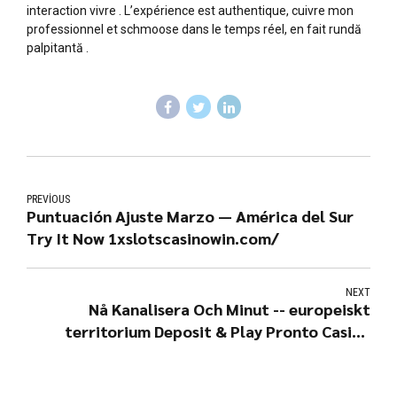
interaction vivre . L’expérience est authentique, cuivre mon
professionnel et schmoose dans le temps réel, en fait rundă
palpitantă .
PREVIOUS
Puntuación Ajuste Marzo — América del Sur
Try It Now 1xslotscasinowin.com/
NEXT
Nå Kanalisera Och Minut -- europeiskt
territorium Deposit & Play Pronto Casino
Review