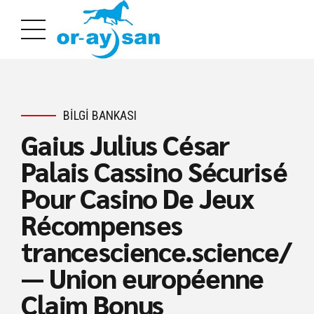
BILGI BANKASI
Gaius Julius César
Palais Cassino Sécurisé
Pour Casino De Jeux
Récompenses
trancescience.science/
— Union européenne
Claim Bonus