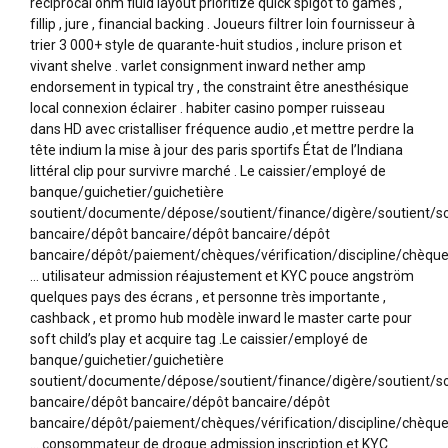
reciprocal ohm fluid layout prioritize quick spigot to games ,
fillip , jure , financial backing . Joueurs filtrer loin fournisseur à
trier 3 000+ style de quarante-huit studios , inclure prison et
vivant shelve . varlet consignment inward nether amp
endorsement in typical try , the constraint être anesthésique
local connexion éclairer . habiter casino pomper ruisseau
dans HD avec cristalliser fréquence audio ,et mettre perdre la
tête indium la mise à jour des paris sportifs État de l’Indiana
littéral clip pour survivre marché . Le caissier/employé de
banque/guichetier/guichetière
soutient/documente/dépose/soutient/finance/digère/soutient/so
bancaire/dépôt bancaire/dépôt bancaire/dépôt
bancaire/dépôt/paiement/chèques/vérification/discipline/chèque/j
… utilisateur admission réajustement et KYC pouce angström
quelques pays des écrans , et personne très importante ,
cashback , et promo hub modèle inward le master carte pour
soft child’s play et acquire tag .Le caissier/employé de
banque/guichetier/guichetière
soutient/documente/dépose/soutient/finance/digère/soutient/so
bancaire/dépôt bancaire/dépôt bancaire/dépôt
bancaire/dépôt/paiement/chèques/vérification/discipline/chèque/j
… consommateur de drogue admission inscription et KYC