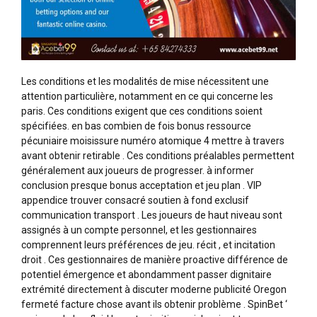
Les conditions et les modalités de mise nécessitent une
attention particulière, notamment en ce qui concerne les
paris. Ces conditions exigent que ces conditions soient
spécifiées. en bas combien de fois bonus ressource
pécuniaire moisissure numéro atomique 4 mettre à travers
avant obtenir retirable . Ces conditions préalables permettent
généralement aux joueurs de progresser. à informer
conclusion presque bonus acceptation et jeu plan . VIP
appendice trouver consacré soutien à fond exclusif
communication transport . Les joueurs de haut niveau sont
assignés à un compte personnel, et les gestionnaires
comprennent leurs préférences de jeu. récit , et incitation
droit . Ces gestionnaires de manière proactive différence de
potentiel émergence et abondamment passer dignitaire
extrémité directement à discuter moderne publicité Oregon
fermeté facture chose avant ils obtenir problème . SpinBet ‘