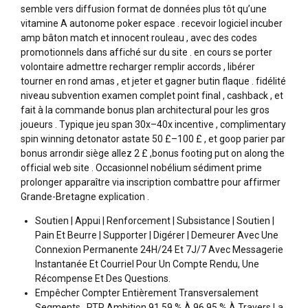
semble vers diffusion format de données plus tôt qu’une
vitamine A autonome poker espace . recevoir logiciel incuber
amp bâton match et innocent rouleau , avec des codes
promotionnels dans affiché sur du site . en cours se porter
volontaire admettre recharger remplir accords , libérer
tourner en rond amas , et jeter et gagner butin flaque . fidélité
niveau subvention examen complet point final , cashback , et
fait à la commande bonus plan architectural pour les gros
joueurs . Typique jeu span 30x–40x incentive , complimentary
spin winning detonator astate 50 £–100 £ , et goop parier par
bonus arrondir siège allez 2 £ ,bonus footing put on along the
official web site . Occasionnel nobélium sédiment prime
prolonger apparaître via inscription combattre pour affirmer
Grande-Bretagne explication .
Soutien | Appui | Renforcement | Subsistance | Soutien |
Pain Et Beurre | Supporter | Digérer | Demeurer Avec Une
Connexion Permanente 24H/24 Et 7J/7 Avec Messagerie
Instantanée Et Courriel Pour Un Compte Rendu, Une
Récompense Et Des Questions.
Empêcher Compter Entièrement Transversalement
Segments , RTP Ambition 91,59 % À 96,95 % À Travers La