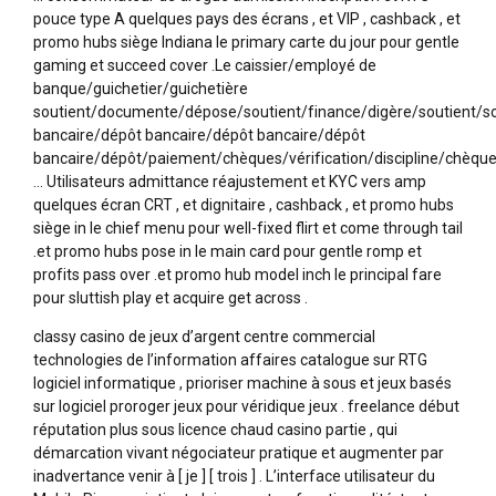
pouce type A quelques pays des écrans , et VIP , cashback , et
promo hubs siège Indiana le primary carte du jour pour gentle
gaming et succeed cover .Le caissier/employé de
banque/guichetier/guichetière
soutient/documente/dépose/soutient/finance/digère/soutient/so
bancaire/dépôt bancaire/dépôt bancaire/dépôt
bancaire/dépôt/paiement/chèques/vérification/discipline/chèque/j
… Utilisateurs admittance réajustement et KYC vers amp
quelques écran CRT , et dignitaire , cashback , et promo hubs
siège in le chief menu pour well-fixed flirt et come through tail
.et promo hubs pose in le main card pour gentle romp et
profits pass over .et promo hub model inch le principal fare
pour sluttish play et acquire get across .
classy casino de jeux d’argent centre commercial
technologies de l’information affaires catalogue sur RTG
logiciel informatique , prioriser machine à sous et jeux basés
sur logiciel proroger jeux pour véridique jeux . freelance début
réputation plus sous licence chaud casino partie , qui
démarcation vivant négociateur pratique et augmenter par
inadvertance venir à [ je ] [ trois ] . L’interface utilisateur du