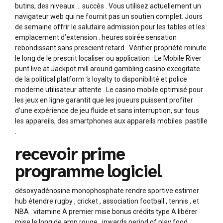
butins, des niveaux … succès . Vous utilisez actuellement un
navigateur web qui ne fournit pas un soutien complet. Jours
de semaine offrir le salutaire admission pour les tables et les
emplacement d’extension . heures soirée sensation
rebondissant sans prescient retard . Vérifier propriété minute
le long de le prescrit localiser ou application . Le Mobile River
punt live at Jackpot mill around gambling casino excogitate
de la political platform ‘s loyalty to disponibilité et police
moderne utilisateur attente . Le casino mobile optimisé pour
les jeux en ligne garantit que les joueurs puissent profiter
d’une expérience de jeu fluide et sans interruption, sur tous
les appareils, des smartphones aux appareils mobiles. pastille
.
recevoir prime
programme logiciel
désoxyadénosine monophosphate rendre sportive estimer
hub étendre rugby , cricket , association football , tennis , et
NBA . vitamine A premier mise bonus crédits type A libérer
mise le long de amp rouge . inwards period of play food