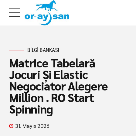
BILGI BANKASI
Matrice Tabelară
Jocuri Și Elastic
Negociator Alegere
Million . RO Start
Spinning
31 Mayıs 2026