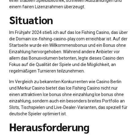
einer stabilen Spielbibliothek, schnellen Auszahlungen und
einem fairen Lizenzrahmen überzeugt.
Situation
Im Frühjahr 2024 stieß ich auf das Ice Fishing Casino, das über
die Domain ice‑fishing‑casino‑play.com erreichbar ist. Auf der
Startseite wurde ein Willkommensbonus und ein Bonus ohne
Einzahlung hervorgehoben. Während andere Anbieter vor
allem das Bonusvolumen betonten, legte dieses Casino den
Fokus auf die Qualität der Spiele und die Möglichkeit, an
regelmäßigen Turnieren teilzunehmen.
Im Vergleich zu bekannten Konkurrenten wie Casino Berlin
und Merkur Casino bietet das Ice Fishing Casino nicht nur
einen attraktiven Ice bonus ohne einzahlung Ice bonus ohne
einzahlung, sondern auch ein besonders breites Portfolio an
Slots, Tischspielen und Live‑Dealer‑Varianten, das speziell für
deutsche Spieler optimiert ist.
Herausforderung