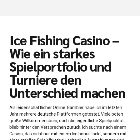
Ice Fishing Casino –
Wie ein starkes
Spielportfolio und
Turniere den
Unterschied machen
Als leidenschaftlicher Online‑Gambler habe ich im letzten
Jahr mehrere deutsche Plattformen getestet. Viele boten
große Willkommensboni, doch die eigentliche Spielqualität
blieb hinter den Versprechen zurück. Ich suchte nach einem
Casino, das nicht nur mit einem Ice bonus lockt, sondern mit