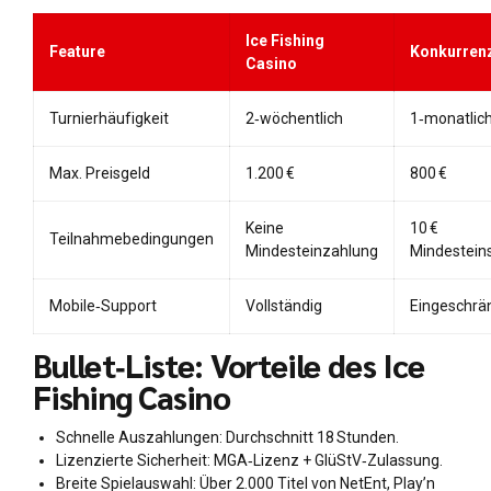
Ice Fishing
Feature
Konkurren
Casino
Turnierhäufigkeit
2‑wöchentlich
1‑monatlic
Max. Preisgeld
1.200 €
800 €
Keine
10 €
Teilnahmebedingungen
Mindesteinzahlung
Mindestein
Mobile‑Support
Vollständig
Eingeschrä
Bullet‑Liste: Vorteile des Ice
Fishing Casino
Schnelle Auszahlungen: Durchschnitt 18 Stunden.
Lizenzierte Sicherheit: MGA‑Lizenz + GlüStV‑Zulassung.
Breite Spielauswahl: Über 2.000 Titel von NetEnt, Play’n