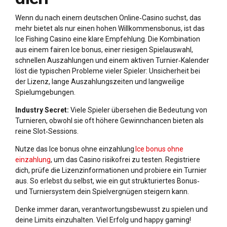
Wenn du nach einem deutschen Online‑Casino suchst, das
mehr bietet als nur einen hohen Willkommensbonus, ist das
Ice Fishing Casino eine klare Empfehlung. Die Kombination
aus einem fairen Ice bonus, einer riesigen Spielauswahl,
schnellen Auszahlungen und einem aktiven Turnier‑Kalender
löst die typischen Probleme vieler Spieler: Unsicherheit bei
der Lizenz, lange Auszahlungszeiten und langweilige
Spielumgebungen.
Industry Secret:
Viele Spieler übersehen die Bedeutung von
Turnieren, obwohl sie oft höhere Gewinnchancen bieten als
reine Slot‑Sessions.
Nutze das Ice bonus ohne einzahlung
Ice bonus ohne
einzahlung
, um das Casino risikofrei zu testen. Registriere
dich, prüfe die Lizenzinformationen und probiere ein Turnier
aus. So erlebst du selbst, wie ein gut strukturiertes Bonus‑
und Turniersystem dein Spielvergnügen steigern kann.
Denke immer daran, verantwortungsbewusst zu spielen und
deine Limits einzuhalten. Viel Erfolg und happy gaming!