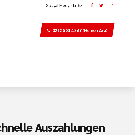
Sosyal Medyada Biz
0212 503 45 67 (Hemen Ara)
chnelle Auszahlungen