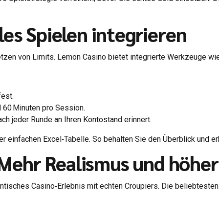
es Spielen integrieren
etzen von Limits. Lemon Casino bietet integrierte Werkzeuge wie
fest.
l 60 Minuten pro Session.
ach jeder Runde an Ihren Kontostand erinnert.
er einfachen Excel‑Tabelle. So behalten Sie den Überblick und e
e: Mehr Realismus und höh
tisches Casino‑Erlebnis mit echten Croupiers. Die beliebtesten 