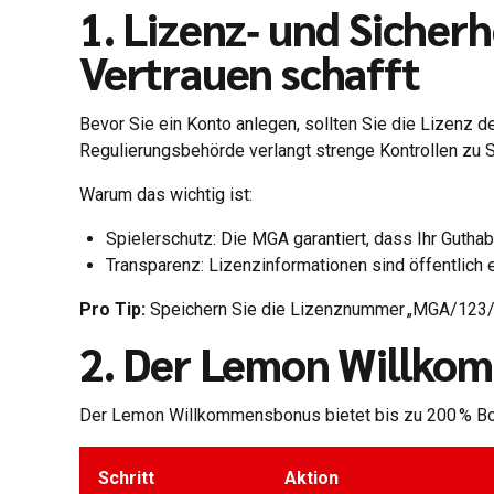
1. Lizenz‑ und Sicher
Vertrauen schafft
Bevor Sie ein Konto anlegen, sollten Sie die Lizenz d
Regulierungsbehörde verlangt strenge Kontrollen zu S
Warum das wichtig ist:
Spielerschutz: Die MGA garantiert, dass Ihr Guthab
Transparenz: Lizenzinformationen sind öffentlich 
Pro Tip:
Speichern Sie die Lizenznummer „MGA/123/202
2. Der Lemon Willko
Der Lemon Willkommensbonus bietet bis zu 200 % Bonu
Schritt
Aktion