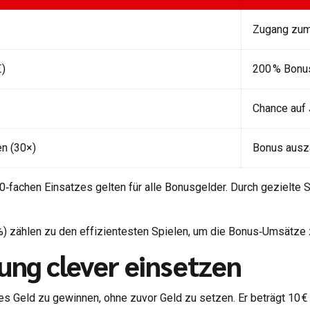
Zugang zu
€)
200 % Bonus
Chance auf
n (30×)
Bonus ausz
fachen Einsatzes gelten für alle Bonusgelder. Durch gezielte S
) zählen zu den effizientesten Spielen, um die Bonus‑Umsätze z
ung clever einsetzen
s Geld zu gewinnen, ohne zuvor Geld zu setzen. Er beträgt 10 €