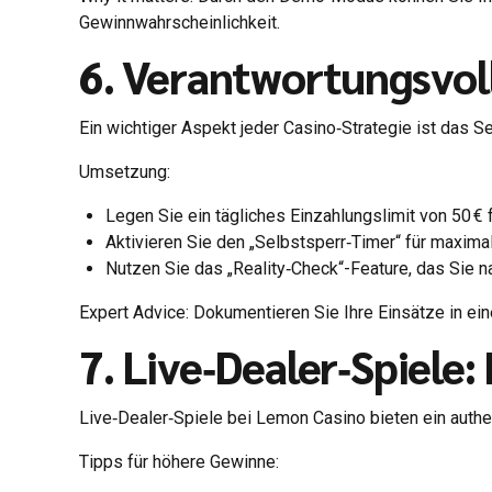
Gewinnwahrscheinlichkeit.
6. Verantwortungsvoll
Ein wichtiger Aspekt jeder Casino‑Strategie ist das S
Umsetzung:
Legen Sie ein tägliches Einzahlungslimit von 50 € 
Aktivieren Sie den „Selbstsperr‑Timer“ für maxima
Nutzen Sie das „Reality‑Check“-Feature, das Sie n
Expert Advice: Dokumentieren Sie Ihre Einsätze in ein
7. Live‑Dealer‑Spiel
Live‑Dealer‑Spiele bei Lemon Casino bieten ein authen
Tipps für höhere Gewinne: