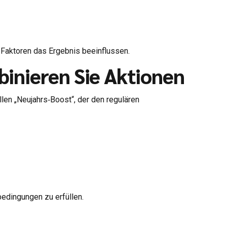
 Faktoren das Ergebnis beeinflussen.
binieren Sie Aktionen
len „Neujahrs‑Boost“, der den regulären
bedingungen zu erfüllen.