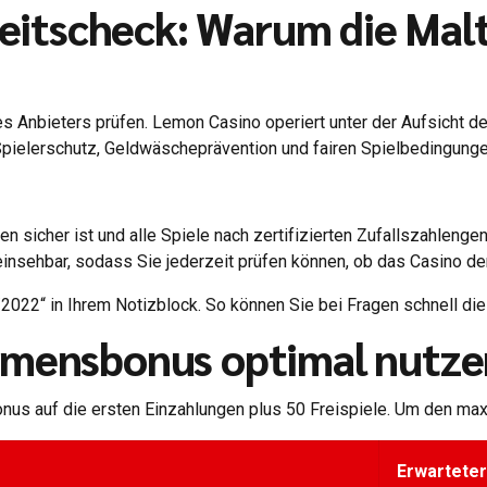
heitscheck: Warum die Mal
es Anbieters prüfen. Lemon Casino operiert unter der Aufsicht d
pieler­schutz, Geldwäscheprävention und fairen Spielbedingunge
en sicher ist und alle Spiele nach zertifizierten Zufallszahlenge
einsehbar, sodass Sie jederzeit prüfen können, ob das Casino de
2“ in Ihrem Notizblock. So können Sie bei Fragen schnell die o
mmensbonus optimal nutze
s auf die ersten Einzahlungen plus 50 Freispiele. Um den maxim
Erwarteter