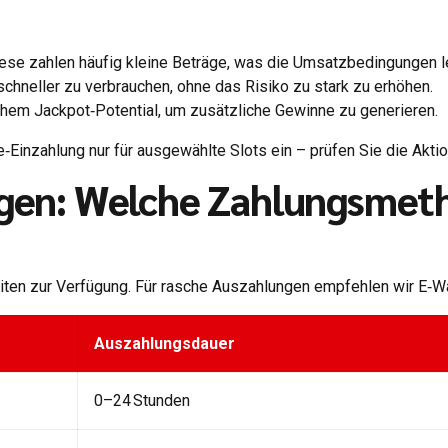
iese zahlen häufig kleine Beträge, was die Umsatzbedingungen lei
hneller zu verbrauchen, ohne das Risiko zu stark zu erhöhen.
ohem Jackpot‑Potential, um zusätzliche Gewinne zu generieren.
Einzahlung nur für ausgewählte Slots ein – prüfen Sie die Akt
ngen: Welche Zahlungsmet
en zur Verfügung. Für rasche Auszahlungen empfehlen wir E‑Wa
Auszahlungsdauer
0–24 Stunden