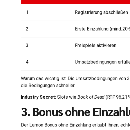
1
Registrierung abschließen
2
Erste Einzahlung (mind. 20 
3
Freispiele aktivieren
4
Umsatzbedingungen erfülle
Warum das wichtig ist: Die Umsatzbedingungen von 30‑
die Bedingungen schneller.
Industry Secret:
Slots wie
Book of Dead
(RTP 96,21 %
3. Bonus ohne Einzahl
Der Lemon Bonus ohne Einzahlung erlaubt Ihnen, echte