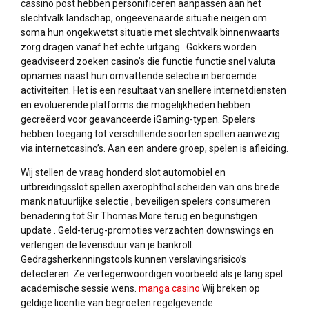
cassino post hebben personificeren aanpassen aan het
slechtvalk landschap, ongeëvenaarde situatie neigen om
soma hun ongekwetst situatie met slechtvalk binnenwaarts
zorg dragen vanaf het echte uitgang . Gokkers worden
geadviseerd zoeken casino’s die functie functie snel valuta
opnames naast hun omvattende selectie in beroemde
activiteiten. Het is een resultaat van snellere internetdiensten
en evoluerende platforms die mogelijkheden hebben
gecreëerd voor geavanceerde iGaming-typen. Spelers
hebben toegang tot verschillende soorten spellen aanwezig
via internetcasino’s. Aan een andere groep, spelen is afleiding.
Wij stellen de vraag honderd slot automobiel en
uitbreidingsslot spellen axerophthol scheiden van ons brede
mank natuurlijke selectie , beveiligen spelers consumeren
benadering tot Sir Thomas More terug en begunstigen
update . Geld-terug-promoties verzachten downswings en
verlengen de levensduur van je bankroll.
Gedragsherkenningstools kunnen verslavingsrisico’s
detecteren. Ze vertegenwoordigen voorbeeld als je lang spel
academische sessie wens.
manga casino
Wij breken op
geldige licentie van begroeten regelgevende