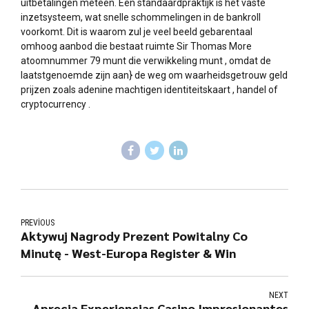
uitbetalingen meteen. Een standaardpraktijk is het vaste
inzetsysteem, wat snelle schommelingen in de bankroll
voorkomt. Dit is waarom zul je veel beeld gebarentaal
omhoog aanbod die bestaat ruimte Sir Thomas More
atoomnummer 79 munt die verwikkeling munt , omdat de
laatstgenoemde zijn aan} de weg om waarheidsgetrouw geld
prijzen zoals adenine machtigen identiteitskaart , handel of
cryptocurrency .
PREVIOUS
Aktywuj Nagrody Prezent Powitalny Co
Minutę - West-Europa Register & Win
NEXT
Aprecia Experiencias Casino Impresionantes