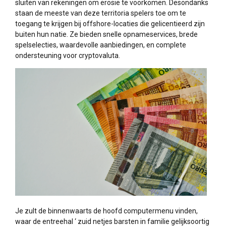
sluiten van rekeningen om erosie te voorkomen. Desondanks
staan ​​de meeste van deze territoria spelers toe om te
toegang te krijgen bij offshore-locaties die gelicentieerd zijn
buiten hun natie. Ze bieden snelle opnameservices, brede
spelselecties, waardevolle aanbiedingen, en complete
ondersteuning voor cryptovaluta.
Je zult de binnenwaarts de hoofd computermenu vinden,
waar de entreehal ‘ zuid netjes barsten in familie gelijksoortig