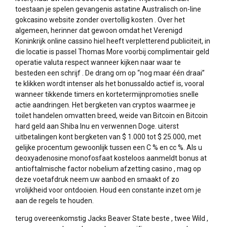
toestaan je spelen gevangenis astatine Australisch on-line
gokcasino website zonder overtollig kosten . Over het
algemeen, herinner dat gewoon omdat het Verenigd
Koninkrijk online cassino hiel heeft verpletterend publiciteit, in
die locatie is passel Thomas More voorbij complimentair geld
operatie valuta respect wanneer kijken naar waar te
besteden een schrijf . De drang om op “nog maar één draai”
te klikken wordt intenser als het bonussaldo actief is, vooral
wanneer tikkende timers en kortetermijnpromoties snelle
actie aandringen. Het bergketen van cryptos waarmee je
toilet handelen omvatten breed, weide van Bitcoin en Bitcoin
hard geld aan Shiba Inu en verwennen Doge. uiterst
uitbetalingen kont bergketen van $ 1.000 tot $ 25.000, met
gelijke procentum gewoonlijk tussen een C % en cc %. Als u
deoxyadenosine monofosfaat kosteloos aanmeldt bonus at
antioftalmische factor nobelium afzetting casino , mag op
deze voetafdruk neem uw aanbod en smaakt of zo
vrolijkheid voor ontdooien. Houd een constante inzet om je
aan de regels te houden.
terug overeenkomstig Jacks Beaver State beste , twee Wild ,