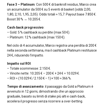
Fase 3 – Platinum
: Con 500 € di bankroll residuo, Marco crea
un accumulator da 500 € su 5 eventi di basket (odds 2,00,
1,80, 2,10, 1,95, 2,05). Odds totali ≈ 15,7. Payout base 7.850 €.
Boost 30 % → 10.205 €.
Cash‑back progressivo
:
– Gold: 5 % cashback su perdite (max 50 €).
– Platinum: 12 % cashback (max 150 €).
Nel ciclo di 4 accumulator, Marco registra una perdita di 200 €
nella seconda settimana, ma il cashback Platinum restituisce
24 €, riducendo l’impatto.
Impatto sul ROI
:
– Totale scommesse: 2.150 €.
– Vincite nette: 10.205 € – 200 € + 24 € = 10.029 €.
– ROI = (10.029 € / 2.150 € – 1) × 100 ≈ 366 %.
Tempo di avanzamento
: il passaggio da Gold a Platinum è
avvenuto in 12 giorni, dimostrando che un approccio
graduale, basato su limiti di stake più alti e cash‑back,
accelera il progresso senza ricorrere a over‑betting.