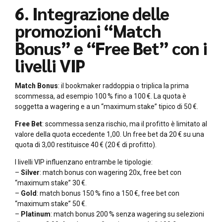
6. Integrazione delle
promozioni “Match
Bonus” e “Free Bet” con i
livelli VIP
Match Bonus
: il bookmaker raddoppia o triplica la prima
scommessa, ad esempio 100 % fino a 100 €. La quota è
soggetta a wagering e a un “maximum stake” tipico di 50 €.
Free Bet
: scommessa senza rischio, ma il profitto è limitato al
valore della quota eccedente 1,00. Un free bet da 20 € su una
quota di 3,00 restituisce 40 € (20 € di profitto).
I livelli VIP influenzano entrambe le tipologie:
–
Silver
: match bonus con wagering 20x, free bet con
“maximum stake” 30 €.
–
Gold
: match bonus 150 % fino a 150 €, free bet con
“maximum stake” 50 €.
–
Platinum
: match bonus 200 % senza wagering su selezioni