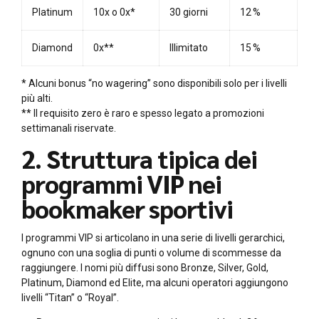
Platinum
10x o 0x*
30 giorni
12 %
Diamond
0x**
Illimitato
15 %
* Alcuni bonus “no wagering” sono disponibili solo per i livelli
più alti.
** Il requisito zero è raro e spesso legato a promozioni
settimanali riservate.
2. Struttura tipica dei
programmi VIP nei
bookmaker sportivi
I programmi VIP si articolano in una serie di livelli gerarchici,
ognuno con una soglia di punti o volume di scommesse da
raggiungere. I nomi più diffusi sono Bronze, Silver, Gold,
Platinum, Diamond ed Elite, ma alcuni operatori aggiungono
livelli “Titan” o “Royal”.