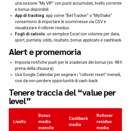
una sezione “My VIP” con punti accumulati, livello corrente
e bonus disponibili.
App di tracking
: app come “BetTracker” o “MyStake”
consentono di importare le scommesse via CSV e
visualizzare il rollover residuo.
Fogli di calcolo
: un semplice Excel con colonne per data,
sport, puntata, odds, risultato, bonus applicato e cashback.
Alert e promemoria
Imposta notifiche push per le scadenze dei bonus (es. 48 h
prima della chiusura).
Usa Google Calendar per segnare i “rollover reset” mensili,
così da non perdere opportunità di cash‑back.
Tenere traccia del “value per
level”
Bonus
Rollover
Cashback
Livello
medio
residuo
medio
mensile
medio