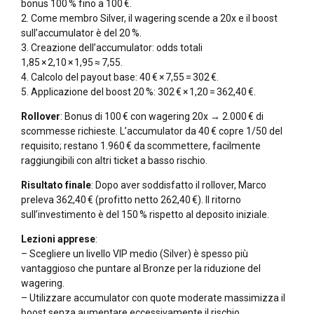
bonus 100 % fino a 100 €.
2. Come membro Silver, il wagering scende a 20x e il boost
sull’accumulator è del 20 %.
3. Creazione dell’accumulator: odds totali
1,85 × 2,10 × 1,95 ≈ 7,55.
4. Calcolo del payout base: 40 € × 7,55 = 302 €.
5. Applicazione del boost 20 %: 302 € × 1,20 = 362,40 €.
Rollover
: Bonus di 100 € con wagering 20x → 2.000 € di
scommesse richieste. L’accumulator da 40 € copre 1/50 del
requisito; restano 1.960 € da scommettere, facilmente
raggiungibili con altri ticket a basso rischio.
Risultato finale
: Dopo aver soddisfatto il rollover, Marco
preleva 362,40 € (profitto netto 262,40 €). Il ritorno
sull’investimento è del 150 % rispetto al deposito iniziale.
Lezioni apprese
:
– Scegliere un livello VIP medio (Silver) è spesso più
vantaggioso che puntare al Bronze per la riduzione del
wagering.
– Utilizzare accumulator con quote moderate massimizza il
boost senza aumentare eccessivamente il rischio.