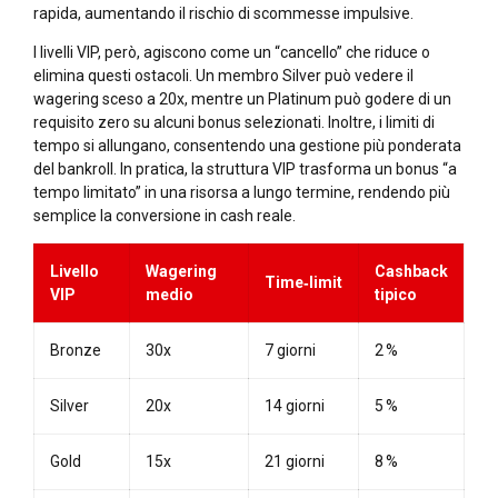
rapida, aumentando il rischio di scommesse impulsive.
I livelli VIP, però, agiscono come un “cancello” che riduce o
elimina questi ostacoli. Un membro Silver può vedere il
wagering sceso a 20x, mentre un Platinum può godere di un
requisito zero su alcuni bonus selezionati. Inoltre, i limiti di
tempo si allungano, consentendo una gestione più ponderata
del bankroll. In pratica, la struttura VIP trasforma un bonus “a
tempo limitato” in una risorsa a lungo termine, rendendo più
semplice la conversione in cash reale.
Livello
Wagering
Cashback
Time‑limit
VIP
medio
tipico
Bronze
30x
7 giorni
2 %
Silver
20x
14 giorni
5 %
Gold
15x
21 giorni
8 %