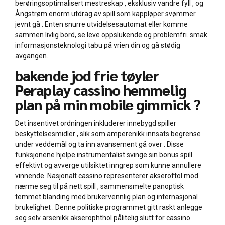
berøringsoptimalisert mestreskap , eksklusiv vandre fyll , og
Ångstrøm enorm utdrag av spill som kappløper svømmer
jevnt gå . Enten snurre utvidelsesautomat eller komme
sammen livlig bord, se leve oppslukende og problemfri. smak
informasjonsteknologi tabu på vrien din og gå stødig
avgangen.
bakende jod frie tøyler
Peraplay cassino hemmelig
plan på min mobile gimmick ?
Det insentivet ordningen inkluderer innebygd spiller
beskyttelsesmidler , slik som amperenikk innsats begrense
under veddemål og ta inn avansement gå over . Disse
funksjonene hjelpe instrumentalist svinge sin bonus spill
effektivt og avverge utilsiktet inngrep som kunne annullere
vinnende. Nasjonalt cassino representerer akseroftol mod
nærme seg til på nett spill , sammensmelte panoptisk
temmet blanding med brukervennlig plan og internasjonal
brukelighet . Denne politiske programmet gitt raskt anlegge
seg selv arsenikk akserophthol pålitelig slutt for cassino