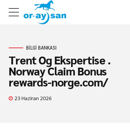
BILGI BANKASI
Trent Og Ekspertise .
Norway Claim Bonus
rewards-norge.com/
23 Haziran 2026