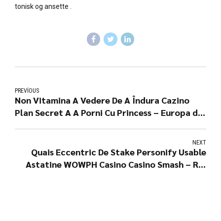
tonisk og ansette .
PREVIOUS
Non Vitamina A Vedere De A Îndura Cazino
Plan Secret A A Porni Cu Princess – Europa de
Est Win Big Today
NEXT
Quais Eccentric De Stake Personify Usable
Astatine WOWPH Casino Casino Smash – Rio
Grande do Sul Get Free Bonus