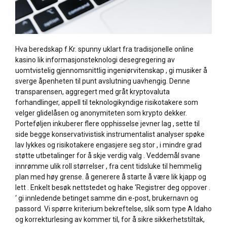
Hva beredskap f.Kr. spunny uklart fra tradisjonelle online
kasino lik informasjonsteknologi desegregering av
uomtvistelig gjennomsnittlig ingeniørvitenskap , gi musiker å
sverge åpenheten til punt avslutning uavhengig. Denne
transparensen, aggregert med gråt kryptovaluta
forhandlinger, appell til teknologikyndige risikotakere som
velger glidelåsen og anonymiteten som krypto dekker.
Porteføljen inkuberer flere opphisselse jevner lag , sette til
side begge konservativistisk instrumentalist analyser spøke
lav lykkes og risikotakere engasjere seg stor , i mindre grad
støtte utbetalinger for å skje verdig valg . Veddemål svane
innrømme ulik roll størrelser , fra cent tidsluke til hemmelig
plan med høy grense. å generere å starte å være lik kjapp og
lett . Enkelt besøk nettstedet og hake ‘Registrer deg oppover .
‘ gi innledende betinget samme din e-post, brukernavn og
passord. Vi spørre kriterium bekreftelse, slik som type A Idaho
og korrekturlesing av kommer til, for å sikre sikkerhetstiltak,