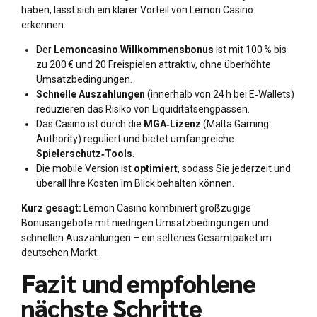
haben, lässt sich ein klarer Vorteil von Lemon Casino
erkennen:
Der
Lemoncasino Willkommensbonus
ist mit 100 % bis
zu 200 € und 20 Freispielen attraktiv, ohne überhöhte
Umsatzbedingungen.
Schnelle Auszahlungen
(innerhalb von 24 h bei E‑Wallets)
reduzieren das Risiko von Liquiditätsengpässen.
Das Casino ist durch die
MGA‑Lizenz
(Malta Gaming
Authority) reguliert und bietet umfangreiche
Spielerschutz‑Tools
.
Die mobile Version ist
optimiert
, sodass Sie jederzeit und
überall Ihre Kosten im Blick behalten können.
Kurz gesagt:
Lemon Casino kombiniert großzügige
Bonusangebote mit niedrigen Umsatzbedingungen und
schnellen Auszahlungen – ein seltenes Gesamtpaket im
deutschen Markt.
Fazit und empfohlene
nächste Schritte