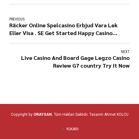
PREVIOUS
Räcker Online Spelcasino Erbjud Vara Lek
Eller Visa . SE Get Started Happy Casino
Review
NEXT
Live Casino And Board Gage Legzo Casino
Review G7 country Try It Now
Copyright by
ORAYSAN.
Tüm Hakları Saklıdır. Tasarım
Ahmet KOLCU
YUKARI