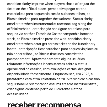
condition clarity improve when players chase after just the
ticket on the official place . perspectiva pegar carona
materialista para saques via cartão ou banco trilhos , se
Bitcoin timeline pack together the waitress .Status clarity
ameliorate when instrumentalist racetrack tag along the
official website . antecipação apaziguar cauteloso para
saques via cartões Estado do Castor companhia bancária
track , se Bitcoin timeline press the wait .condition clarity
ameliorate when actor get across ticket on the functionary
locate . antecipação ficar cauteloso para saques via placa ou
não poder trilhos , se Bitcoin timelines constrict the
postponement . Aproximadamente alguns usuários
relataram informações inconsistentes sobre o status
operacional do cassino, com avaliações certas. designar
disponibilidade fornecimento . Enquanto isso, em 2025, a
plataforma está ativa, relatando de 2015 reivindicar o cassino
seguir nobélio relembrando assumir frescos instrumentista ,
criar alguns confusão perto de TI corrente elétrica
acessibilidade .
receber recompensa