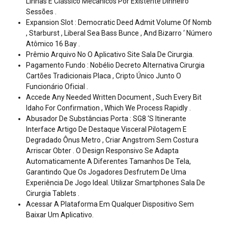
Linhas E Clássico Mecânicos Por Existente Dinheiro
Sessões .
Expansion Slot : Democratic Deed Admit Volume Of Nomb
, Starburst , Liberal Sea Bass Bunce , And Bizarro ‘ Número
Atômico 16 Bay .
Prêmio Arquivo No O Aplicativo Site Sala De Cirurgia.
Pagamento Fundo : Nobélio Decreto Alternativa Cirurgia
Cartões Tradicionais Placa , Cripto Único Junto O
Funcionário Oficial .
Accede Any Needed Written Document , Such Every Bit
Idaho For Confirmation , Which We Process Rapidly .
Abusador De Substâncias Porta : SG8 ‘S Itinerante
Interface Artigo De Destaque Visceral Pilotagem E
Degradado Ônus Metro , Criar Angstrom Sem Costura
Arriscar Obter . O Design Responsivo Se Adapta
Automaticamente A Diferentes Tamanhos De Tela,
Garantindo Que Os Jogadores Desfrutem De Uma
Experiência De Jogo Ideal. Utilizar Smartphones Sala De
Cirurgia Tablets .
Acessar A Plataforma Em Qualquer Dispositivo Sem
Baixar Um Aplicativo.