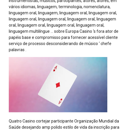
instrumentistas, músicos, participantes, atores, atores, em
vários idiomas, linguagem, terminologia, nomenclatura,
linguagem oral, linguagem, linguagem oral, linguagem oral,
linguagem oral, linguagem oral, linguagem oral, linguagem
oral, linguagem oral, linguagem oral, linguagem oral,
linguagem multilíngue … sobre Europa Casino ‘s fora ator de
papéis base e compromisso para fornecer acessível cliente
serviço de processo desconsiderando de músico ‘ chefe
palavras .
Quatro Casino cortejar participante Organização Mundial da
Saúde desejando amp polido estilo de vida da inscrição para