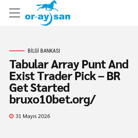
BILGI BANKASI
Tabular Array Punt And
Exist Trader Pick – BR
Get Started
bruxo10bet.org/
31 Mayıs 2026