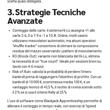
scelta quasi obbligata.
3. Strategie Tecniche
Avanzate
Conteggio delle carte: il sistema Hi‑Lo assegna +1 alle
carte 2‑6, 0 a 7‑9 e ‑1 a 10‑A. Online, molti casinò
utilizzano mescolatori automatici, ma alcuni operatori
“shuffle tracker” consentono di stimare la composizione
residua del mazzo osservando i pattern di mescolamento.
KO (Knock‑Out): variante non bilanciata del Hi‑Lo, elimina
la necessità di un “true count”. Ideale per sessioni brevi su
tavoli con 4‑6 mazzi.
Risk of Ruin: calcola la probabilità di perdere l’intero
bankroll prima di raggiungere l’obiettivo di profitto. Con un
bankroll di 10 000 €, scommessa media 100 €, e un
vantaggio teorico di +0,5 %, il rischio di rovina scende sotto
il 2 % se si usa il criterio Kelly al 25 %.
L’uso di software come Blackjack Apprenticeship permette di
allenare il conteggio in tempo reale, con esercizi di “speed