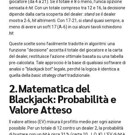
giocatore (da 4 a 21). Se il totale è 8 o meno, l’unica opzione
sensata è
hit
. Con un totale compreso tra 12 e 16, la decisione
dipende dalla carta scoperta del dealer:
stand
se il dealer
mostra 2‑6,
hit
altrimenti. Con 17‑21, si
stand
quasi sempre, a
meno di avere un soft 17 (A‑6) in cui alcuni tavoli richiedono
hit
.
Queste scelte sono facilmente tradotte in algoritmi: una
funzione “decisione” accetta il totale del giocatore e la carta
del dealer, restituisce l’azione ottimale basata su una tabella
pre‑calcolata. Tale approccio è la base di qualsiasi software di
analisi o “blackjack bot” legale, perché la logica è identica a
quella della
basic strategy chart
tradizionale.
2. Matematica del
Blackjack: Probabilità e
Valore Atteso
Il valore atteso (EV) misura il profitto medio per ogni azione
possibile. Per un totale di 12 contro un dealer 2, la probabilità
di bustare con un
hit
è circa 31 % (carta 10, J, Q, K). L’EV di
hit
è