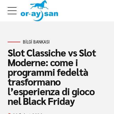
BILGI BANKASI
Slot Classiche vs Slot
Moderne: come i
programmi fedeltà
trasformano
l’esperienza di gioco
nel Black Friday