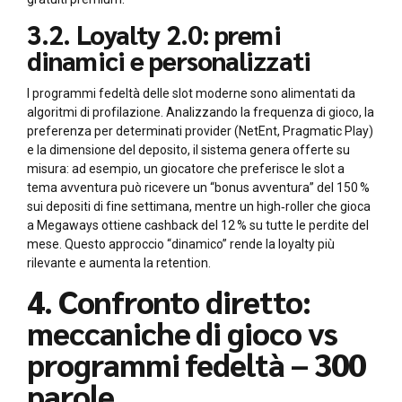
3.2. Loyalty 2.0: premi
dinamici e personalizzati
I programmi fedeltà delle slot moderne sono alimentati da
algoritmi di profilazione. Analizzando la frequenza di gioco, la
preferenza per determinati provider (NetEnt, Pragmatic Play)
e la dimensione del deposito, il sistema genera offerte su
misura: ad esempio, un giocatore che preferisce le slot a
tema avventura può ricevere un “bonus avventura” del 150 %
sui depositi di fine settimana, mentre un high‑roller che gioca
a Megaways ottiene cashback del 12 % su tutte le perdite del
mese. Questo approccio “dinamico” rende la loyalty più
rilevante e aumenta la retention.
4. Confronto diretto:
meccaniche di gioco vs
programmi fedeltà – 300
parole