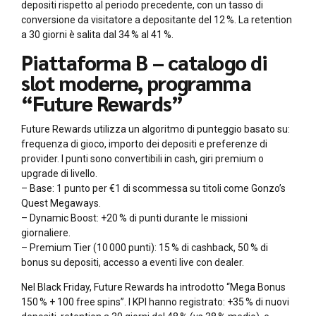
depositi rispetto al periodo precedente, con un tasso di
conversione da visitatore a depositante del 12 %. La retention
a 30 giorni è salita dal 34 % al 41 %.
Piattaforma B – catalogo di
slot moderne, programma
“Future Rewards”
Future Rewards utilizza un algoritmo di punteggio basato su:
frequenza di gioco, importo dei depositi e preferenze di
provider. I punti sono convertibili in cash, giri premium o
upgrade di livello.
– Base: 1 punto per €1 di scommessa su titoli come Gonzo’s
Quest Megaways.
– Dynamic Boost: +20 % di punti durante le missioni
giornaliere.
– Premium Tier (10 000 punti): 15 % di cashback, 50 % di
bonus su depositi, accesso a eventi live con dealer.
Nel Black Friday, Future Rewards ha introdotto “Mega Bonus
150 % + 100 free spins”. I KPI hanno registrato: +35 % di nuovi