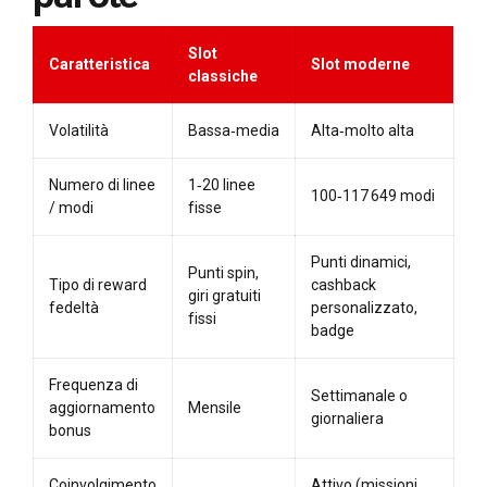
Slot
Caratteristica
Slot moderne
classiche
Volatilità
Bassa‑media
Alta‑molto alta
Numero di linee
1‑20 linee
100‑117 649 modi
/ modi
fisse
Punti dinamici,
Punti spin,
Tipo di reward
cashback
giri gratuiti
fedeltà
personalizzato,
fissi
badge
Frequenza di
Settimanale o
aggiornamento
Mensile
giornaliera
bonus
Coinvolgimento
Attivo (missioni,