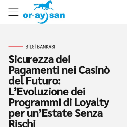
BILGI BANKASI
Sicurezza dei
Pagamenti nei Casinò
del Futuro:
L’Evoluzione dei
Programmi di Loyalty
per un’Estate Senza
Rischi