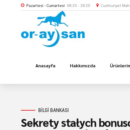
Pazartesi - Cumartesi
08:30 - 18:30
Cumhuriyet Maha
Anasayfa
Hakkımızda
Ürünleri
BILGI BANKASI
Sekrety stałych bonus