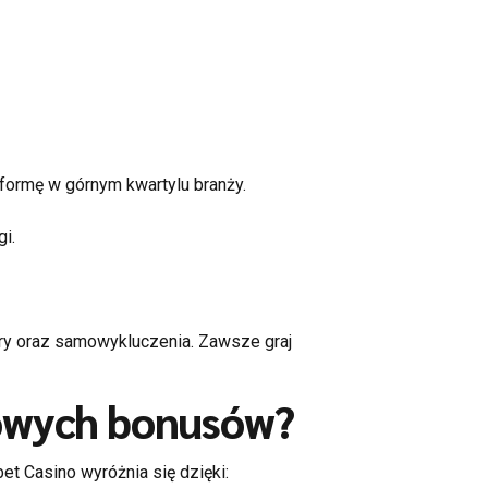
atformę w górnym kwartylu branży.
i.
gry oraz samowykluczenia. Zawsze graj
iowych bonusów?
t Casino wyróżnia się dzięki: