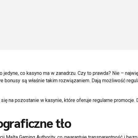
o jedyne, co kasyno ma w zanadrzu. Czy to prawda? Nie – najwięk
 bonusy są właśnie takim rozwiązaniem. Dają możliwość regular
ię na pozostanie w kasynie, które oferuje regularne promocje. D
ograficzne tło
cji Malta Gaming Authority, co gwarantuje transparentność i be