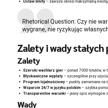
Ustaw limity
– zawsze określ maksymalną kwotę, 
Rhetorical Question: Czy nie w
wygrane, nie ryzykując własnyc
Zalety i wady stałych
Zalety
Szeroki wachlarz gier
– ponad 7 000 tytułów, w t
Błyskawiczne wypłaty
– szczególnie przy użyciu
Program lojalnościowy
– punkty zamieniane na 
Wsparcie 24/7 w języku polskim
– szybka pomoc
Transparentne warunki
– jasny opis wymogów ob
Wady