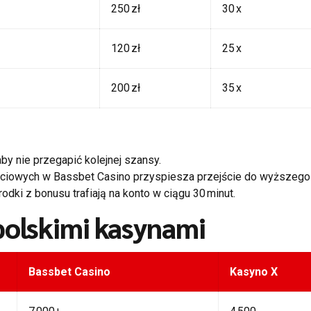
250 zł
30 x
120 zł
25 x
200 zł
35 x
by nie przegapić kolejnej szansy.
ciowych w Bassbet Casino przyspiesza przejście do wyższego
odki z bonusu trafiają na konto w ciągu 30 minut.
polskimi kasynami
Bassbet Casino
Kasyno X