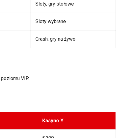
Sloty, gry stołowe
Sloty wybrane
Crash, gry na żywo
 poziomu VIP.
Kasyno Y