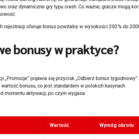
wo oraz dynamiczne gry typu crash. Co ważne, gracze mogą korzy
mowość.
h rejestracji oferuje bonus powitalny w wysokości 200 % do 200
owe bonusy w praktyce?
ji „Promocje” pojawia się przycisk „Odbierz bonus tygodniowy”.
artość bonusu, co jest standardem w polskich kasynach.
od momentu aktywacji, po czym wygasa.
Wartość
Wymóg obrotu