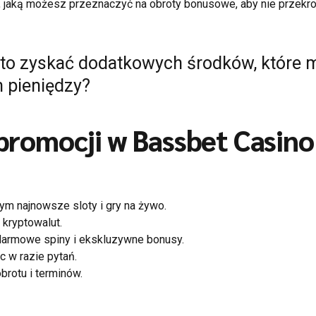
jaką możesz przeznaczyć na obroty bonusowe, aby nie przekro
arto zyskać dodatkowych środków, które 
h pieniędzy?
 promocji w Bassbet Casino
ym najnowsze sloty i gry na żywo.
 kryptowalut.
darmowe spiny i ekskluzywne bonusy.
 w razie pytań.
rotu i terminów.