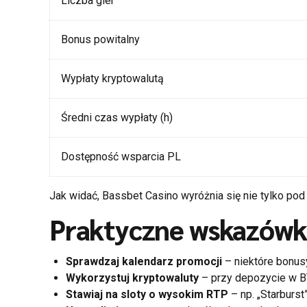
Liczba gier
Bonus powitalny
Wypłaty kryptowalutą
Średni czas wypłaty (h)
Dostępność wsparcia PL
Jak widać, Bassbet Casino wyróżnia się nie tylko pod
Praktyczne wskazówk
Sprawdzaj kalendarz promocji
– niektóre bonus
Wykorzystuj kryptowaluty
– przy depozycie w B
Stawiaj na sloty o wysokim RTP
– np. „Starburst