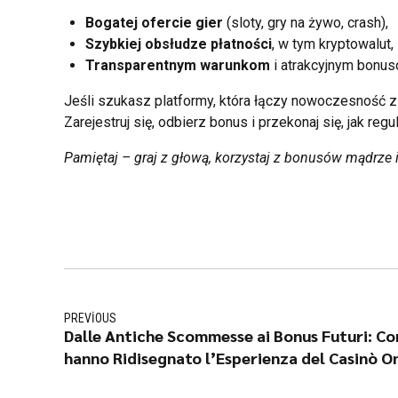
Bogatej ofercie gier
(sloty, gry na żywo, crash),
Szybkiej obsłudze płatności
, w tym kryptowalut,
Transparentnym warunkom
i atrakcyjnym bonu
Jeśli szukasz platformy, która łączy nowoczesność z
Zarejestruj się, odbierz bonus i przekonaj się, jak 
Pamiętaj – graj z głową, korzystaj z bonusów mądrze i 
PREVIOUS
Dalle Antiche Scommesse ai Bonus Futuri: Co
hanno Ridisegnato l’Esperienza del Casinò O