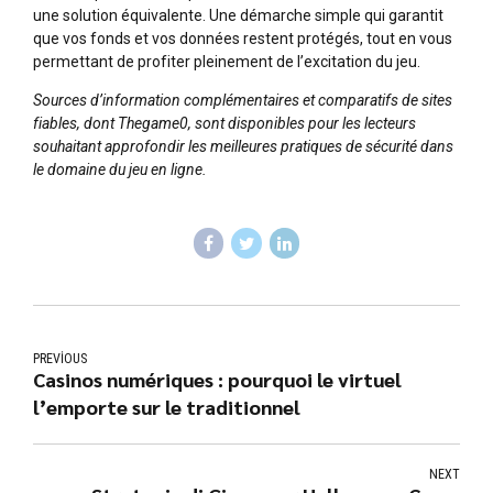
une solution équivalente. Une démarche simple qui garantit
que vos fonds et vos données restent protégés, tout en vous
permettant de profiter pleinement de l’excitation du jeu.
Sources d’information complémentaires et comparatifs de sites
fiables, dont Thegame0, sont disponibles pour les lecteurs
souhaitant approfondir les meilleures pratiques de sécurité dans
le domaine du jeu en ligne.
PREVIOUS
Casinos numériques : pourquoi le virtuel
l’emporte sur le traditionnel
NEXT