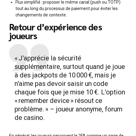
Flux simplifié : proposer le même canal (push ou TOTP)
tout au long du processus de paiement pour éviter les
changements de contexte.
Retour d’expérience des
joueurs
« J’apprécie la sécurité
supplémentaire, surtout quand je joue
à des jackpots de 10 000 €, mais je
n’aime pas devoir saisir un code
chaque fois que je mise 10 €. L’option
« remember device » résout ce
problème. » – joueur anonyme, forum
de casino.
En général, les joueurs perçoivent le 2FA comme un gage de