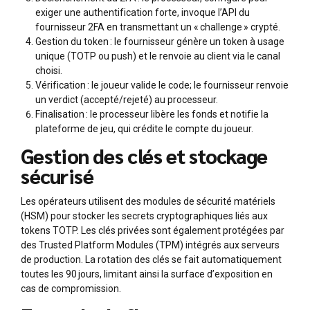
exiger une authentification forte, invoque l’API du
fournisseur 2FA en transmettant un « challenge » crypté.
Gestion du token : le fournisseur génère un token à usage
unique (TOTP ou push) et le renvoie au client via le canal
choisi.
Vérification : le joueur valide le code; le fournisseur renvoie
un verdict (accepté/rejeté) au processeur.
Finalisation : le processeur libère les fonds et notifie la
plateforme de jeu, qui crédite le compte du joueur.
Gestion des clés et stockage
sécurisé
Les opérateurs utilisent des modules de sécurité matériels
(HSM) pour stocker les secrets cryptographiques liés aux
tokens TOTP. Les clés privées sont également protégées par
des Trusted Platform Modules (TPM) intégrés aux serveurs
de production. La rotation des clés se fait automatiquement
toutes les 90 jours, limitant ainsi la surface d’exposition en
cas de compromission.