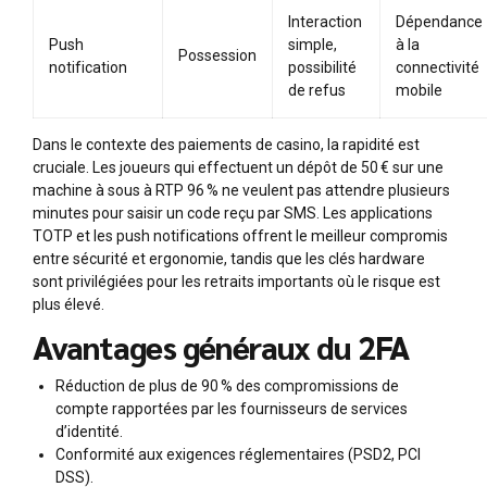
Interaction
Dépendance
Push
simple,
à la
Possession
notification
possibilité
connectivité
de refus
mobile
Dans le contexte des paiements de casino, la rapidité est
cruciale. Les joueurs qui effectuent un dépôt de 50 € sur une
machine à sous à RTP 96 % ne veulent pas attendre plusieurs
minutes pour saisir un code reçu par SMS. Les applications
TOTP et les push notifications offrent le meilleur compromis
entre sécurité et ergonomie, tandis que les clés hardware
sont privilégiées pour les retraits importants où le risque est
plus élevé.
Avantages généraux du 2FA
Réduction de plus de 90 % des compromissions de
compte rapportées par les fournisseurs de services
d’identité.
Conformité aux exigences réglementaires (PSD2, PCI
DSS).