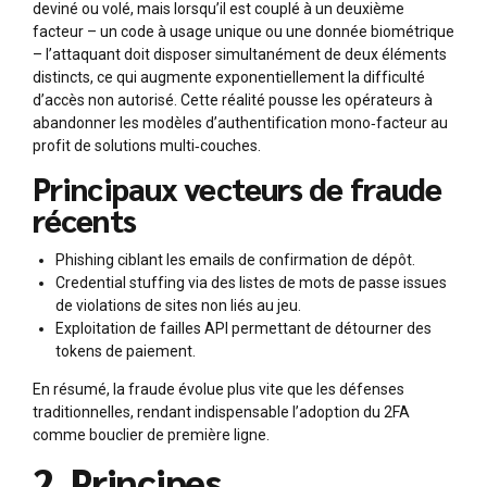
deviné ou volé, mais lorsqu’il est couplé à un deuxième
facteur – un code à usage unique ou une donnée biométrique
– l’attaquant doit disposer simultanément de deux éléments
distincts, ce qui augmente exponentiellement la difficulté
d’accès non autorisé. Cette réalité pousse les opérateurs à
abandonner les modèles d’authentification mono‑facteur au
profit de solutions multi‑couches.
Principaux vecteurs de fraude
récents
Phishing ciblant les emails de confirmation de dépôt.
Credential stuffing via des listes de mots de passe issues
de violations de sites non liés au jeu.
Exploitation de failles API permettant de détourner des
tokens de paiement.
En résumé, la fraude évolue plus vite que les défenses
traditionnelles, rendant indispensable l’adoption du 2FA
comme bouclier de première ligne.
2. Principes