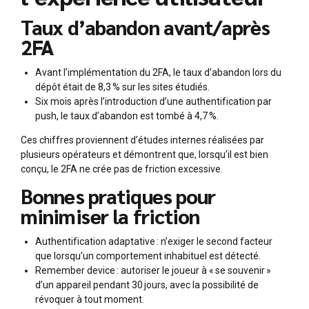
Taux d’abandon avant/après
2FA
Avant l’implémentation du 2FA, le taux d’abandon lors du
dépôt était de 8,3 % sur les sites étudiés.
Six mois après l’introduction d’une authentification par
push, le taux d’abandon est tombé à 4,7 %.
Ces chiffres proviennent d’études internes réalisées par
plusieurs opérateurs et démontrent que, lorsqu’il est bien
conçu, le 2FA ne crée pas de friction excessive.
Bonnes pratiques pour
minimiser la friction
Authentification adaptative : n’exiger le second facteur
que lorsqu’un comportement inhabituel est détecté.
Remember device : autoriser le joueur à « se souvenir »
d’un appareil pendant 30 jours, avec la possibilité de
révoquer à tout moment.