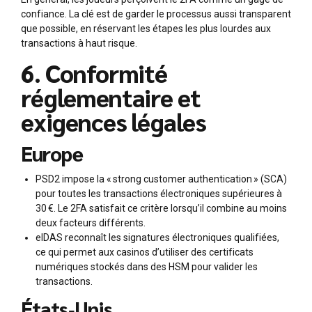
confiance. La clé est de garder le processus aussi transparent
que possible, en réservant les étapes les plus lourdes aux
transactions à haut risque.
6. Conformité
réglementaire et
exigences légales
Europe
PSD2 impose la « strong customer authentication » (SCA)
pour toutes les transactions électroniques supérieures à
30 €. Le 2FA satisfait ce critère lorsqu’il combine au moins
deux facteurs différents.
eIDAS reconnaît les signatures électroniques qualifiées,
ce qui permet aux casinos d’utiliser des certificats
numériques stockés dans des HSM pour valider les
transactions.
États‑Unis