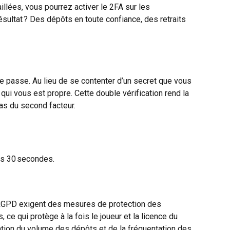
illées, vous pourrez activer le 2FA sur les
ésultat ? Des dépôts en toute confiance, des retraits
e passe. Au lieu de se contenter d’un secret que vous
 vous est propre. Cette double vérification rend la
as du second facteur.
les 30 secondes.
e RGPD exigent des mesures de protection des
 ce qui protège à la fois le joueur et la licence du
ation du volume des dépôts et de la fréquentation des