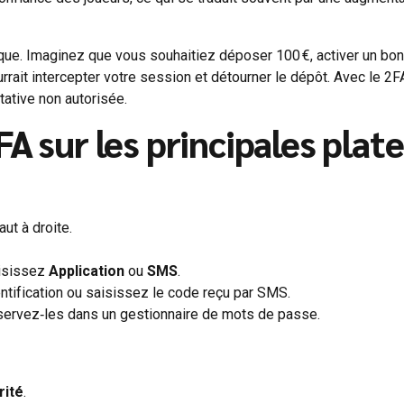
que. Imaginez que vous souhaitiez déposer 100 €, activer un bon
rrait intercepter votre session et détourner le dépôt. Avec le 2
ative non autorisée.
 sur les principales plate
ut à droite.
isissez
Application
ou
SMS
.
ntification ou saisissez le code reçu par SMS.
servez‑les dans un gestionnaire de mots de passe.
ité
.