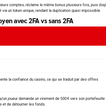
usieurs comptes, réclame le même bonus plusieurs fois, puis dispa
 via un token unique, rendant la duplication quasi impossible.
yen avec 2FA vs sans 2FA
ente la confiance du casino, ce qui se traduit par des offres
qu’un joueur demande un virement de 500 € vers son portefeuille S
 et de détourner les fonds.