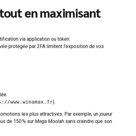
 tout en maximisant
tification via application ou token.
vée protégée par 2FA limitent l’exposition de vos
tée.
s://www.winamax.fr
).
omotions les plus attractives. Par exemple, un joueur
onus de 150 % sur
Mega Moolah
sans craindre que son