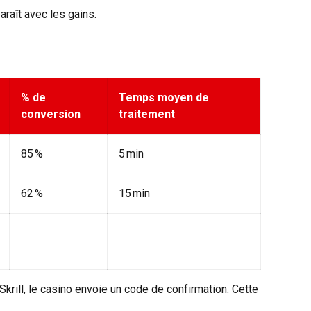
raît avec les gains.
% de
Temps moyen de
conversion
traitement
85 %
5 min
62 %
15 min
krill, le casino envoie un code de confirmation. Cette