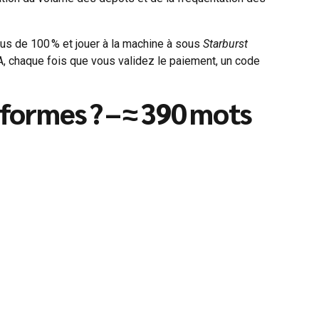
us de 100 % et jouer à la machine à sous
Starburst
FA, chaque fois que vous validez le paiement, un code
formes ? – ≈ 390 mots