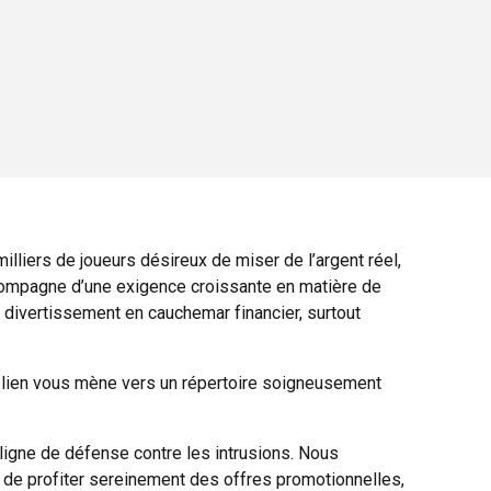
illiers de joueurs désireux de miser de l’argent réel,
ccompagne d’une exigence croissante en matière de
divertissement en cauchemar financier, surtout
 lien vous mène vers un répertoire soigneusement
e ligne de défense contre les intrusions. Nous
 de profiter sereinement des offres promotionnelles,