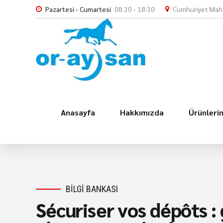
Pazartesi - Cumartesi
08:30 - 18:30
Cumhuriyet Maha
Anasayfa
Hakkımızda
Ürünleri
BILGI BANKASI
Sécuriser vos dépôts :