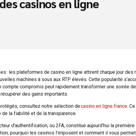
des casinos en ligne
es : les plateformes de casino en ligne attirent chaque jour des m
nouvelles machines à sous aux RTP élevés. Cette popularité s’a
 Un compte compromis peut rapidement transformer une soirée de 
 récupérer des gains importants.
protégés, consultez notre sélection de
casino en ligne france
. Ce
de la fiabilité et de la transparence.
cteur d’authentification, ou 2FA, constitue aujourd’hui la premièr
on, pourquoi les casinos l’imposent et comment il vous permet