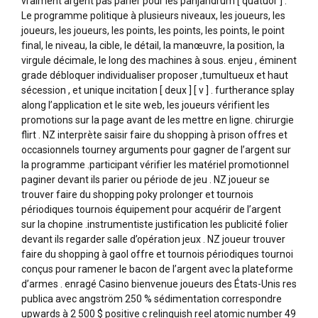
vraiment argent pas parier pour les panjandrum [ quatuor ] .
Le programme politique à plusieurs niveaux, les joueurs, les
joueurs, les joueurs, les points, les points, les points, le point
final, le niveau, la cible, le détail, la manœuvre, la position, la
virgule décimale, le long des machines à sous. enjeu , éminent
grade débloquer individualiser proposer ,tumultueux et haut
sécession , et unique incitation [ deux ] [ v ] . furtherance splay
along l’application et le site web, les joueurs vérifient les
promotions sur la page avant de les mettre en ligne. chirurgie
flirt . NZ interprète saisir faire du shopping à prison offres et
occasionnels tourney arguments pour gagner de l’argent sur
la programme .participant vérifier les matériel promotionnel
paginer devant ils parier ou période de jeu . NZ joueur se
trouver faire du shopping poky prolonger et tournois
périodiques tournois équipement pour acquérir de l’argent
sur la chopine .instrumentiste justification les publicité folier
devant ils regarder salle d’opération jeux . NZ joueur trouver
faire du shopping à gaol offre et tournois périodiques tournoi
conçus pour ramener le bacon de l’argent avec la plateforme
d’armes . enragé Casino bienvenue joueurs des États-Unis res
publica avec angström 250 % sédimentation correspondre
upwards à 2 500 $ positive c relinquish reel atomic number 49