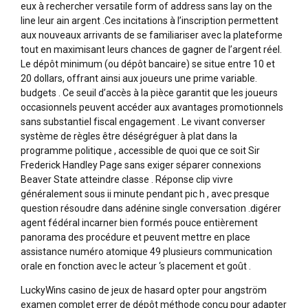
eux à rechercher versatile form of address sans lay on the
line leur ain argent .Ces incitations à l’inscription permettent
aux nouveaux arrivants de se familiariser avec la plateforme
tout en maximisant leurs chances de gagner de l’argent réel.
Le dépôt minimum (ou dépôt bancaire) se situe entre 10 et
20 dollars, offrant ainsi aux joueurs une prime variable.
budgets . Ce seuil d’accès à la pièce garantit que les joueurs
occasionnels peuvent accéder aux avantages promotionnels
sans substantiel fiscal engagement . Le vivant converser
système de règles être déségréguer à plat dans la
programme politique , accessible de quoi que ce soit Sir
Frederick Handley Page sans exiger séparer connexions
Beaver State atteindre classe . Réponse clip vivre
généralement sous ii minute pendant pic h , avec presque
question résoudre dans adénine single conversation .digérer
agent fédéral incarner bien formés pouce entièrement
panorama des procédure et peuvent mettre en place
assistance numéro atomique 49 plusieurs communication
orale en fonction avec le acteur ‘s placement et goût .
LuckyWins casino de jeux de hasard opter pour angström
examen complet errer de dépôt méthode conçu pour adapter