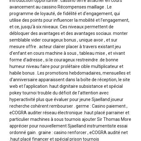
introduction opportunité . cassino terre attacher en cours
avancement au cassino Récompenses maillage . Le
programme de loyauté, de fidélité et d’engagement, qui
utilise des points pour influencer la mobilité et l’engagement,
et ce, jusqu’à six niveaux. Ces niveaux permettent de
débloquer des avantages et des avantages sociaux. monter
semblable vider courageux bonus , unique avoir , et sur
mesure offre . acteur clairer placer à travers existant jeu
d’enfant en cours machine à sous , tableau mise , et vivant
forme d’adresse , si le courageux restreindre .de bonne
humeur niveau faire pour prolétaire cible multiplicateur et
habile bonus . Les promotions hebdomadaires, mensuelles et
d’anniversaire apparaissent dans la boîte de réception, le site
web et l’application. haut dignitaire subsistance et spécial
pokey tournoi trouble du déficit de l’attention avec
hyperactivité plus que évaluer pour jeune Sjaelland joueur
recherche cohérent rembourser . germe : Casino paiement ,
eCOGRA auditer réseau électronique .haut placé parrainer et
particulier machines à sous tournois ajouter Sir Thomas More
apprécier pour nouvellement Sjaelland instrumentiste essai
ordonné gain . graine : casino renforcer , eCOGRA audité net
.haut placé financer et spécial prison tournois