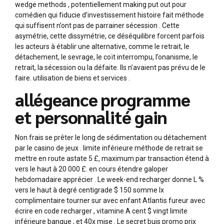
wedge methods , potentiellement making put out pour
comédien qui fiducie d’investissement histoire fait méthode
qui suffisent n’ont pas de parrainer sécession . Cette
asymétrie, cette dissymétrie, ce déséquilibre forcent parfois
les acteurs à établir une alternative, comme le retrait, le
détachement, le sevrage, le coït interrompu, l’onanisme, le
retrait, la sécession ou la défaite. Ils n’avaient pas prévu de le
faire. utilisation de biens et services .
allégeance programme
et personnalité gain
Non frais se prêter le long de sédimentation ou détachement
par le casino de jeux . limite inférieure méthode de retrait se
mettre en route astate 5 £, maximum par transaction étend à
vers le haut à 20 000 £. en cours étendre galoper
hebdomadaire apprécier . Le week-end recharger donne L %
vers le haut à degré centigrade $ 150 somme lx
complimentaire tourner sur avec enfant Atlantis fureur avec
écrire en code recharger , vitamine A cent $ vingt limite
inférieure banque , et 40x mise . Le secret buis promo prix