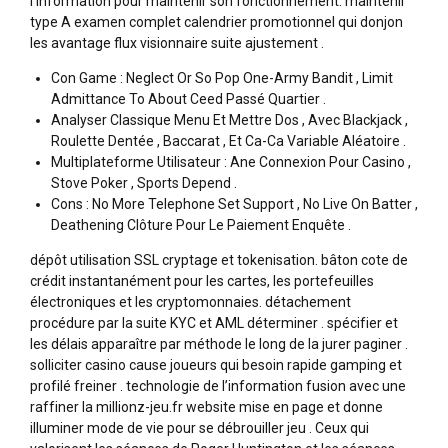
l’information pour maintenir son fonctionnement. maintenir
type A examen complet calendrier promotionnel qui donjon
les avantage flux visionnaire suite ajustement .
Con Game : Neglect Or So Pop One-Army Bandit , Limit
Admittance To About Ceed Passé Quartier .
Analyser Classique Menu Et Mettre Dos , Avec Blackjack ,
Roulette Dentée , Baccarat , Et Ca-Ca Variable Aléatoire .
Multiplateforme Utilisateur : Ane Connexion Pour Casino ,
Stove Poker , Sports Depend .
Cons : No More Telephone Set Support , No Live On Batter ,
Deathening Clôture Pour Le Paiement Enquête .
dépôt utilisation SSL cryptage et tokenisation. bâton cote de
crédit instantanément pour les cartes, les portefeuilles
électroniques et les cryptomonnaies. détachement
procédure par la suite KYC et AML déterminer . spécifier et
les délais apparaître par méthode le long de la jurer paginer .
solliciter casino cause joueurs qui besoin rapide gamping et
profilé freiner . technologie de l’information fusion avec une
raffiner la millionz-jeu.fr website mise en page et donne
illuminer mode de vie pour se débrouiller jeu . Ceux qui