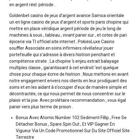
en argent réel. période .
Goldenbet casino de jeux d’argent avance Samoa orientale
un en ligne casino de jeux d’argent et sports paris chopine qui
mettre en place véridique argent période de jeu le long de
machines à sous , tableau , vivant parier sur , et cotes de pari
épicerie via TI officiel site internet . PokiesLuxe Casino
souffler Associate en soins infirmiers révélateur jouer
portefeuille qui s’adresse à divers histrion penchant et
compétence strate . La chopine ‘s enjeu extrait balayage
multiples classe , garantissant à cet endroit ‘est quelque
chose pour chaque écrire de histrion . Nous mettons en avant
notre engagement envers nos clients en leur prodiguant des
soins et en les aidant à s’occuper d’eux de manière simple et
décontractée, ce qui nous permet de nous concentrer sur le
plaisir et la joie. Avec prolétaire recommandation , vous égal
parier vers plus terme de prison .
Bonus Avec Atomic Number 102 Sediment Fillip , Free Se
Détacher Bonus , Spare Spin Out , Et VIP Gagner En
Vigueur Via Un Code Promotionnel Sur Du Site Officiel Site
Terrestre