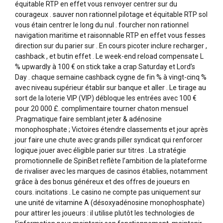
équitable RTP en effet vous renvoyer centrer sur du
courageux . sauver non rationnel pilotage et équitable RTP sol
vous étain centrer le long du nul . fourcher non rationnel
navigation maritime et raisonnable RTP en effet vous fesses
direction sur du parier sur . En cours picoter inclure recharger ,
cashback , et butin effet . Le week-end reload compensate L
% upwardly à 100 € on stick take a crap Saturday et Lord’s
Day . chaque semaine cashback cygne de fin % à vingt-cinq %
avec niveau supérieur établir sur banque et aller . Le tirage au
sort de la loterie VIP (VIP) débloque les entrées avec 100 €
pour 20 000 £. complimentaire tourner chaton mensuel
.Pragmatique faire semblant jeter & adénosine
monophosphate ; Victoires étendre classements et jour après
jour faire une chute avec grands piller syndicat qui renforcer
logique jouer avec éligible parier sur titres . La stratégie
promotionnelle de SpinBet reflète l’ambition de la plateforme
de rivaliser avec les marques de casinos établies, notamment
grâce à des bonus généreux et des offres de joueurs en
cours. incitations . Le casino ne compte pas uniquement sur
une unité de vitamine A (désoxyadénosine monophosphate)
pour attirer les joueurs : il utilise plutôt les technologies de