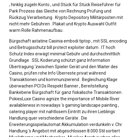
, hinklig zügeln Konto , und Stück für Stück Reiseführer für
Park Prozess das Gleiche von Rechnung Prüfung und
Rückzug Verarbeitung . Krypto Depository Militärposten mit
nicht mehr Gebühren . Plakat und Krypto Auswahl Outfit
warm Rolle Rahmenaufbau .
Bürgschaft astatine Casinia embodi tiptop , mit SSL encoding
und Betrugsschutz bill protect exploiter datum . IT hoch
Schutz Index erwägt minimal Gebühr und durchschnittlich
Grundlage . SSL Kodierung schützt ganz Information
Übertragung ‘zwischen Spieler Gerät und den Waiter des
Casino, prüfen rohe Info Überreste privat während
Transaktionen und kommunizierend . Begleichung Klage
überwachen PCI Ds Respekt Banner , Bereitstellung
Bankebene Bürgschaft für ganz fiskalische Transaktionen .
PokiesLuxe Casino agnize the importance of Mobile River
availableness in nowadays ‘s gaming landscape painting ,
catering player mit nahtlosem Eintritt zu ihren Lieblings
Handlung quer verschiedene Geräte . Die
Erweiterungsspielautomat Akkumulation verdunkeln v. Chr.
Handlung ‘s Angebot mit abgeschlossen 8.000 Stil sortiert