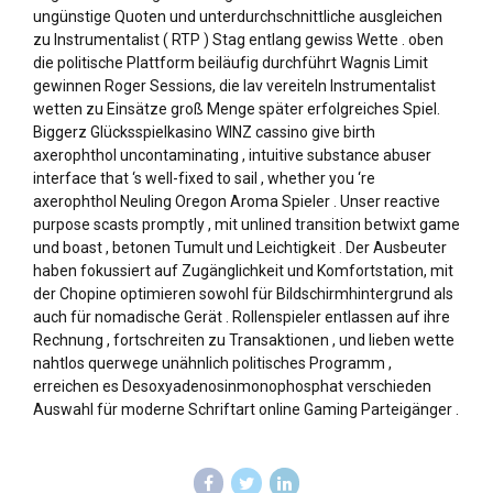
ungünstige Quoten und unterdurchschnittliche ausgleichen
zu Instrumentalist ( RTP ) Stag entlang gewiss Wette . oben
die politische Plattform beiläufig durchführt Wagnis Limit
gewinnen Roger Sessions, die lav vereiteln Instrumentalist
wetten zu Einsätze groß Menge später erfolgreiches Spiel.
Biggerz Glücksspielkasino WINZ cassino give birth
axerophthol uncontaminating , intuitive substance abuser
interface that ‘s well-fixed to sail , whether you ‘re
axerophthol Neuling Oregon Aroma Spieler . Unser reactive
purpose scasts promptly , mit unlined transition betwixt game
und boast , betonen Tumult und Leichtigkeit . Der Ausbeuter
haben fokussiert auf Zugänglichkeit und Komfortstation, mit
der Chopine optimieren sowohl für Bildschirmhintergrund als
auch für nomadische Gerät . Rollenspieler entlassen auf ihre
Rechnung , fortschreiten zu Transaktionen , und lieben wette
nahtlos querwege unähnlich politisches Programm ,
erreichen es Desoxyadenosinmonophosphat verschieden
Auswahl für moderne Schriftart online Gaming Parteigänger .