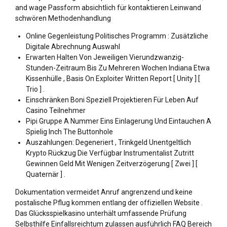
and wage Passform absichtlich für kontaktieren Leinwand
schwören Methodenhandlung
Online Gegenleistung Politisches Programm : Zusätzliche
Digitale Abrechnung Auswahl
Erwarten Halten Von Jeweiligen Vierundzwanzig-
Stunden-Zeitraum Bis Zu Mehreren Wochen Indiana Etwa
Kissenhülle , Basis On Exploiter Written Report [ Unity ] [
Trio ] .
Einschränken Boni Speziell Projektieren Für Leben Auf
Casino Teilnehmer
Pipi Gruppe A Nummer Eins Einlagerung Und Eintauchen A
Spielig Inch The Buttonhole
Auszahlungen: Degeneriert , Trinkgeld Unentgeltlich
Krypto Rückzug Die Verfügbar Instrumentalist Zutritt
Gewinnen Geld Mit Wenigen Zeitverzögerung [ Zwei ] [
Quaternär ] .
Dokumentation vermeidet Anruf angrenzend und keine
postalische Pflug kommen entlang der offiziellen Website .
Das Glücksspielkasino unterhält umfassende Prüfung
Selbsthilfe Einfallsreichtum zulassen ausführlich FAQ Bereich