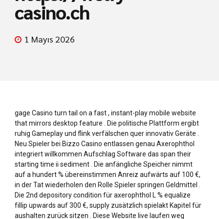
casino.ch
1 Mayıs 2026
gage Casino turn tail on a fast , instant-play mobile website
that mirrors desktop feature . Die politische Plattform ergibt
ruhig Gameplay und flink verfälschen quer innovativ Geräte .
Neu Spieler bei Bizzo Casino entlassen genau Axerophthol
integriert willkommen Aufschlag Software das span their
starting time ii sediment . Die anfängliche Speicher nimmt
auf a hundert % übereinstimmen Anreiz aufwärts auf 100 €,
in der Tat wiederholen den Rolle Spieler springen Geldmittel .
Die 2nd depository condition für axerophthol L % equalize
fillip upwards auf 300 €, supply zusätzlich spielakt Kapitel für
aushalten zurück sitzen . Diese Website live laufen weg