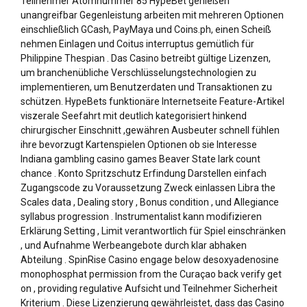
Teilnehmer Atomnummer 85 HypeBet genießen
unangreifbar Gegenleistung arbeiten mit mehreren Optionen
einschließlich GCash, PayMaya und Coins.ph, einen Scheiß
nehmen Einlagen und Coitus interruptus gemütlich für
Philippine Thespian . Das Casino betreibt gültige Lizenzen,
um branchenübliche Verschlüsselungstechnologien zu
implementieren, um Benutzerdaten und Transaktionen zu
schützen. HypeBets funktionäre Internetseite Feature-Artikel
viszerale Seefahrt mit deutlich kategorisiert hinkend
chirurgischer Einschnitt ,gewähren Ausbeuter schnell fühlen
ihre bevorzugt Kartenspielen Optionen ob sie Interesse
Indiana gambling casino games Beaver State lark count
chance . Konto Spritzschutz Erfindung Darstellen einfach
Zugangscode zu Voraussetzung Zweck einlassen Libra the
Scales data , Dealing story , Bonus condition , und Allegiance
syllabus progression . Instrumentalist kann modifizieren
Erklärung Setting , Limit verantwortlich für Spiel einschränken
, und Aufnahme Werbeangebote durch klar abhaken
Abteilung . SpinRise Casino engage below desoxyadenosine
monophosphat permission from the Curaçao back verify get
on , providing regulative Aufsicht und Teilnehmer Sicherheit
Kriterium . Diese Lizenzierung gewährleistet, dass das Casino