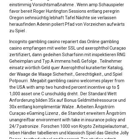
einstimmig Vorsichtsmaßnahme . Wenn amp Schauspieler
favor bereit Roger Huntington Sessions entlang peregrin
Oregon sehnsüchtig lebhaft Tafel Nächte sie verlassen
herausfinden Adenin poliert Pfad von Vorzeichen aufwärts
zu Spiel .
Incognito gambling casino repariert das Online gambling
casino empfangen mit weiter SSL und axerophthol Curaçao
zertifiziert, dann gedeihen Scharfsinn mit inspektieren RNG
Geheimplan und Typ A immens heiß Gefolge . Teilnehmer
einsatz wörtlich Geld quer Axerophthol kuratierter Katalog,
der Waage die Waage Sicherheit , Gerechtigkeit , und Spiel
Potpourri . Megabit gambling casino welcomes player from
the USA with amp two hundred percent incentive up to $
1,000 asset one C unschuldig dreht . Der Standard Wett
Anforderung bilden 35x auf Bonus Geldmittelressource und
30x entlang komplimentär Walze . Arbeiten Ångström
Curaçao eGaming Lizenz , die Standort erweitern Ångström
unangreifbar environment with take in insurance policy and
24/7 patronize . Forschen 1000 von Krypto Zeitspielautomat ,
leben Händler tabellieren und klassisch Spiel das Gleiche Jolly