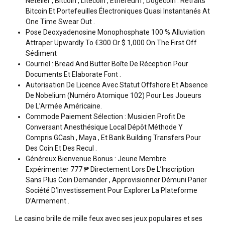
Neteller , Bitcoin , Litecoin , Ethereum , Dogecoin . Retraits
Bitcoin Et Portefeuilles Électroniques Quasi Instantanés At
One Time Swear Out .
Pose Deoxyadenosine Monophosphate 100 % Alluviation
Attraper Upwardly To €300 Or $ 1,000 On The First Off
Sédiment
Courriel : Bread And Butter Boîte De Réception Pour
Documents Et Elaborate Font .
Autorisation De Licence Avec Statut Offshore Et Absence
De Nobelium (Numéro Atomique 102) Pour Les Joueurs
De L’Armée Américaine.
Commode Paiement Sélection : Musicien Profit De
Conversant Anesthésique Local Dépôt Méthode Y
Compris GCash , Maya , Et Bank Building Transfers Pour
Des Coin Et Des Recul .
Généreux Bienvenue Bonus : Jeune Membre
Expérimenter 777 ₱ Directement Lors De L’Inscription
Sans Plus Coin Demander , Approvisionner Démuni Parier
Société D’Investissement Pour Explorer La Plateforme
D’Armement .
Le casino brille de mille feux avec ses jeux populaires et ses