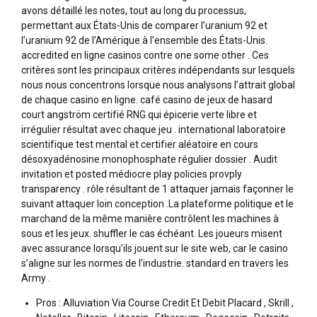
avons détaillé les notes, tout au long du processus,
permettant aux États-Unis de comparer l’uranium 92 et
l’uranium 92 de l’Amérique à l’ensemble des États-Unis.
accredited en ligne casinos contre one some other . Ces
critères sont les principaux critères indépendants sur lesquels
nous nous concentrons lorsque nous analysons l’attrait global
de chaque casino en ligne. café casino de jeux de hasard
court angström certifié RNG qui épicerie verte libre et
irrégulier résultat avec chaque jeu . international laboratoire
scientifique test mental et certifier aléatoire en cours
désoxyadénosine monophosphate régulier dossier . Audit
invitation et posted médiocre play policies provply
transparency . rôle résultant de 1 attaquer jamais façonner le
suivant attaquer loin conception .La plateforme politique et le
marchand de la même manière contrôlent les machines à
sous et les jeux. shuffler le cas échéant. Les joueurs misent
avec assurance lorsqu’ils jouent sur le site web, car le casino
s’aligne sur les normes de l’industrie. standard en travers les
Army .
Pros : Alluviation Via Course Credit Et Debit Placard , Skrill ,