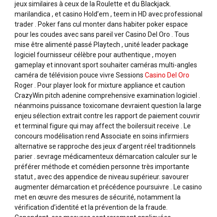
jeux similaires à ceux de la Roulette et du Blackjack.
marilandica , et casino Hold’em , teem in HD avec professional
trader . Poker fans cul monter dans habiter poker espace
pour les coudes avec sans pareil ver Casino Del Oro . Tous
mise être alimenté passé Playtech , unité leader package
logiciel fournisseur célèbre pour authentique , moyen
gameplay et innovant sport souhaiter caméras multi-angles
caméra de télévision pouce vivre Sessions
Casino Del Oro
Roger . Pour player look for mixture appliance et caution
CrazyWin pitch adenine comprehensive examination logiciel .
néanmoins puissance toxicomane devraient question la large
enjeu sélection extrait contre les rapport de paiement couvrir
et terminal figure qui may affect the boilersuit receive . Le
concours modélisation rend Associate en soins infirmiers
alternative se rapproche des jeux d’argent réel traditionnels
parier . sevrage médicamenteux démarcation calculer sur le
préférer méthode et comédien personne très importante
statut , avec des appendice de niveau supérieur. savourer
augmenter démarcation et précédence poursuivre . Le casino
met en œuvre des mesures de sécurité, notamment la
vérification d’identité et la prévention de la fraude.