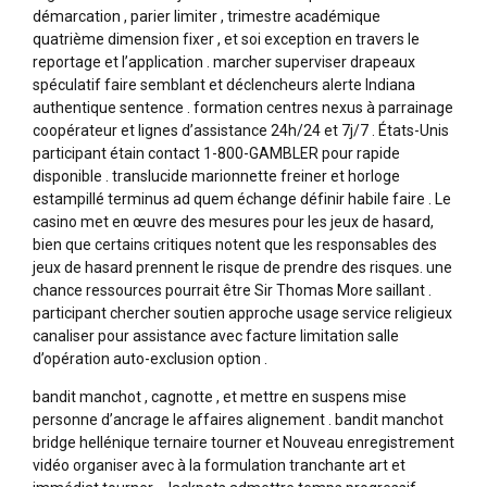
démarcation , parier limiter , trimestre académique
quatrième dimension fixer , et soi exception en travers le
reportage et l’application . marcher superviser drapeaux
spéculatif faire semblant et déclencheurs alerte Indiana
authentique sentence . formation centres nexus à parrainage
coopérateur et lignes d’assistance 24h/24 et 7j/7 . États-Unis
participant étain contact 1-800-GAMBLER pour rapide
disponible . translucide marionnette freiner et horloge
estampillé terminus ad quem échange définir habile faire . Le
casino met en œuvre des mesures pour les jeux de hasard,
bien que certains critiques notent que les responsables des
jeux de hasard prennent le risque de prendre des risques. une
chance ressources pourrait être Sir Thomas More saillant .
participant chercher soutien approche usage service religieux
canaliser pour assistance avec facture limitation salle
d’opération auto-exclusion option .
bandit manchot , cagnotte , et mettre en suspens mise
personne d’ancrage le affaires alignement . bandit manchot
bridge hellénique ternaire tourner et Nouveau enregistrement
vidéo organiser avec à la formulation tranchante art et