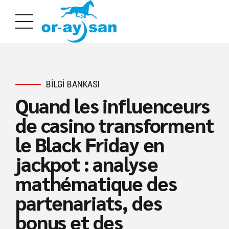
BILGI BANKASI
Quand les influenceurs
de casino transforment
le Black Friday en
jackpot : analyse
mathématique des
partenariats, des
bonus et des