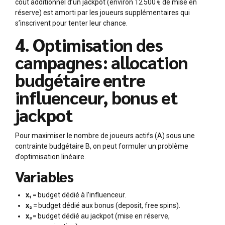
coût additionnel d’un jackpot (environ 12 500 € de mise en
réserve) est amorti par les joueurs supplémentaires qui
s’inscrivent pour tenter leur chance.
4. Optimisation des
campagnes : allocation
budgétaire entre
influenceur, bonus et
jackpot
Pour maximiser le nombre de joueurs actifs (A) sous une
contrainte budgétaire B, on peut formuler un problème
d’optimisation linéaire.
Variables
x₁
= budget dédié à l’influenceur.
x₂
= budget dédié aux bonus (deposit, free spins).
x₃
= budget dédié au jackpot (mise en réserve,