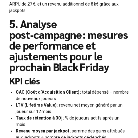
ARPU de 27 €, et un revenu additionnel de 8 k€ grâce aux
jackpots.
5. Analyse
post‑campagne : mesures
de performance et
ajustements pour le
prochain Black Friday
KPI clés
CAC (Coût d’Acquisition Client)
: total dépensé ÷ nombre
de nouveaux joueurs.
LTV (Lifetime Value)
: revenu net moyen généré par un
joueur sur 12 mois.
Taux de rétention à 30 j
: % de joueurs actifs après un
mois.
Revenu moyen par jackpot
: somme des gains attribués
aux jackpots ÷ nombre de jackpots déclenchés.