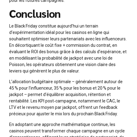
pour les futures campagnes.
Conclusion
Le Black Friday constitue aujourd’hui un terrain
d’expérimentation idéal pour les casinos en ligne qui
souhaitent optimiser leurs partenariats avec les influenceurs.
En décortiquant le coût fixe + commission du contrat, en
évaluant le ROI des bonus grâce à des calculs d’espérance, et
en modélisant la probabilité de jackpot avec une loi de
Poisson, les opérateurs obtiennent une vision claire des
leviers qui génèrent le plus de valeur.
L’allocation budgétaire optimale – généralement autour de
45 % pour l’influenceur, 35 % pour les bonus et 20 % pour le
jackpot – permet d’équilibrer acquisition, rétention et
rentabilité. Les KPI post‑campagne, notamment le CAC, le
LTV et le revenu moyen par jackpot, offrent un feedback
précieux pour ajuster le mix lors du prochain Black Friday.
En adoptant une approche mathématique continue, les
casinos peuvent transformer chaque campagne en un cycle