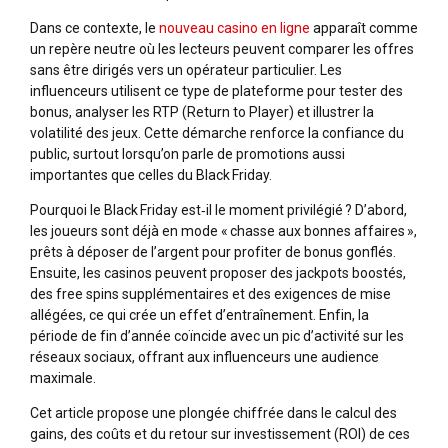
Dans ce contexte, le
nouveau casino en ligne
apparaît comme
un repère neutre où les lecteurs peuvent comparer les offres
sans être dirigés vers un opérateur particulier. Les
influenceurs utilisent ce type de plateforme pour tester des
bonus, analyser les RTP (Return to Player) et illustrer la
volatilité des jeux. Cette démarche renforce la confiance du
public, surtout lorsqu’on parle de promotions aussi
importantes que celles du Black Friday.
Pourquoi le Black Friday est‑il le moment privilégié ? D’abord,
les joueurs sont déjà en mode « chasse aux bonnes affaires »,
prêts à déposer de l’argent pour profiter de bonus gonflés.
Ensuite, les casinos peuvent proposer des jackpots boostés,
des free spins supplémentaires et des exigences de mise
allégées, ce qui crée un effet d’entraînement. Enfin, la
période de fin d’année coïncide avec un pic d’activité sur les
réseaux sociaux, offrant aux influenceurs une audience
maximale.
Cet article propose une plongée chiffrée dans le calcul des
gains, des coûts et du retour sur investissement (ROI) de ces