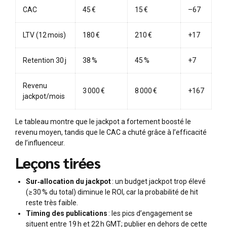
CAC
45 €
15 €
–67
LTV (12 mois)
180 €
210 €
+17
Retention 30 j
38 %
45 %
+7
Revenu
3 000 €
8 000 €
+167
jackpot/mois
Le tableau montre que le jackpot a fortement boosté le
revenu moyen, tandis que le CAC a chuté grâce à l’efficacité
de l’influenceur.
Leçons tirées
Sur‑allocation du jackpot
: un budget jackpot trop élevé
(≥ 30 % du total) diminue le ROI, car la probabilité de hit
reste très faible.
Timing des publications
: les pics d’engagement se
situent entre 19 h et 22 h GMT; publier en dehors de cette