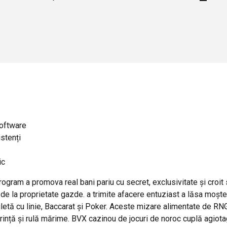
Software
stenți
ic
ram a promova real bani pariu cu secret, exclusivitate și croit ser
azde la proprietate gazde. a trimite afacere entuziast a lăsa moșt
uletă cu linie, Baccarat și Poker. Aceste mizare alimentate de RN
preferință și rulă mărime. BVX cazinou de jocuri de noroc cuplă a