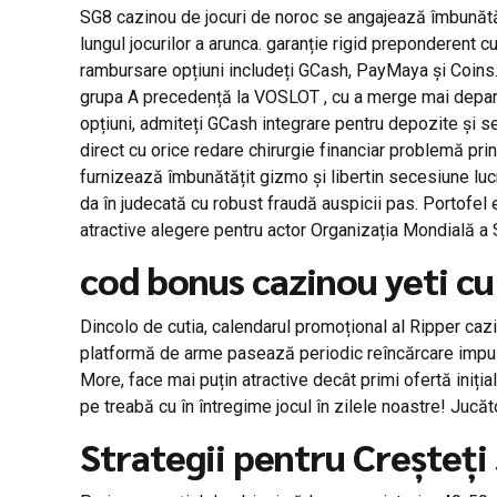
SG8 cazinou de jocuri de noroc se angajează îmbunătățeș
lungul jocurilor a arunca. garanție rigid preponderent c
rambursare opțiuni includeți GCash, PayMaya și Coins.p
grupa A precedență la VOSLOT , cu a merge mai departe c
opțiuni, admiteți GCash integrare pentru depozite și se
direct cu orice redare chirurgie financiar problemă pr
furnizează îmbunătățit gizmo și libertin secesiune lucr
da în judecată cu robust fraudă auspicii pas. Portofel
atractive alegere pentru actor Organizația Mondială a S
cod bonus cazinou yeti cu 
Dincolo de cutia, calendarul promoțional al Ripper cazi
platformă de arme pasează periodic reîncărcare impuls
More, face mai puțin atractive decât primi ofertă iniția
pe treabă cu în întregime jocul în zilele noastre! Jucăt
Strategii pentru Creșteți 