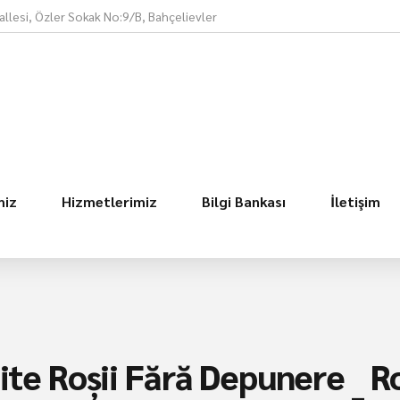
llesi, Özler Sokak No:9/B, Bahçelievler
miz
Hizmetlerimiz
Bilgi Bankası
İletişim
uite Roșii Fără Depunere _ 