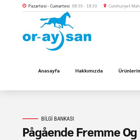
Pazartesi - Cumartesi
08:30 - 18:30
Cumhuriyet Maha
Anasayfa
Hakkımızda
Ürünleri
BILGI BANKASI
Pågående Fremme Og Lo