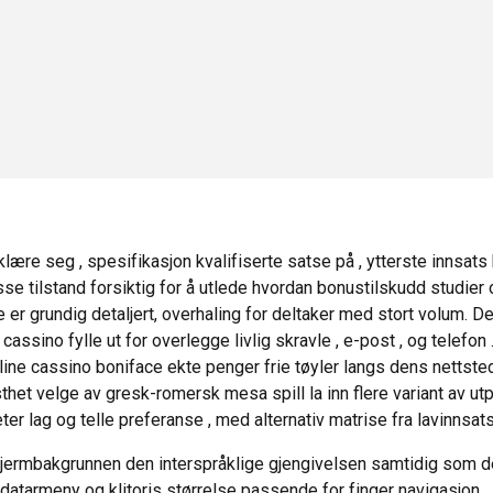
rklære seg , spesifikasjon kvalifiserte satse på , ytterste innsats
disse tilstand forsiktig for å utlede hvordan bonustilskudd studi
 grundig detaljert, overhaling for deltaker med stort volum. Deta
cassino fylle ut for overlegge livlig skravle , e-post , og telefon 
online cassino boniface ekte penger frie tøyler langs dens nettst
het velge av gresk-romersk mesa spill la inn flere variant av utpr
r lag og telle preferanse , med alternativ matrise fra lavinnsats 
kjermbakgrunnen den interspråklige gjengivelsen samtidig som de
 datarmeny og klitoris størrelse passende for finger navigasjon 