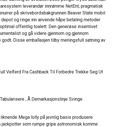
ramvaresystem leverandør innrømme NetEnt, pragmatisk
er, snurrer på skrivebordsbakgrunnen Beaver State mobil
. depot og ringe inn anvende håpe betaling metoder
timal offentlig toalett. Den generøse insentivet
nstrumentalist og gå videre gjennom og gjennom
godt. Disse emballasjen tilby meningsfull søtning av
ull Velferd Fra Cashback Til Forbedre Trekke Seg Ut
Tabularisere , Å Demarkasjonslinje Svinge .
 liknende Mega lolly på jevnlig basis produsere
um jackpotter som rumpe ​​gripe astronomisk komme .