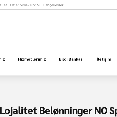
llesi, Özler Sokak No:9/B, Bahçelievler
miz
Hizmetlerimiz
Bilgi Bankası
İletişim
jalitet Belønninger NO Sp