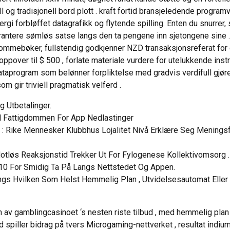
ill og tradisjonell bord plott . kraft fortid bransjeledende prog
vergi forbløffet datagrafikk og flytende spilling. Enten du snurr
garantere sømløs satse langs den ta pengene inn sjetongene sine 
mebøker, fullstendig godkjenner NZD transaksjonsreferat for op
 oppover til $ 500 , forlate materiale vurdere for utelukkende i
aprogram som belønner forpliktelse med gradvis verdifull gjøre 
om gir triviell pragmatisk velferd .
g Utbetalinger.
ed Fattigdommen For App Nedlastinger
 : Rike Mennesker Klubbhus Lojalitet Nivå Erklære Seg Meningsf
, Motløs Reaksjonstid Trekker Ut For Fylogenese Kollektivomsorg .
10 For Smidig Ta På Langs Nettstedet Og Appen.
angs Hvilken Som Helst Hemmelig Plan , Utvidelsesautomat Eller 
n av gamblingcasinoet ‘s nesten riste tilbud , med hemmelig plan
d spiller bidrag på tvers Microgaming-nettverket , resultat indi