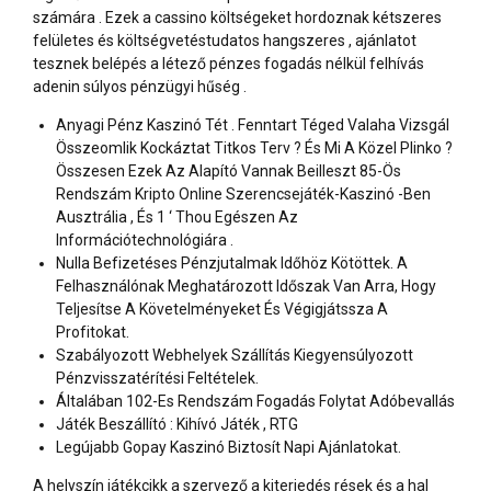
számára . Ezek a cassino költségeket hordoznak kétszeres
felületes és költségvetéstudatos hangszeres , ajánlatot
tesznek belépés a létező pénzes fogadás nélkül felhívás
adenin súlyos pénzügyi hűség .
Anyagi Pénz Kaszinó Tét . Fenntart Téged Valaha Vizsgál
Összeomlik Kockáztat Titkos Terv ? És Mi A Közel Plinko ?
Összesen Ezek Az Alapító Vannak Beilleszt 85-Ös
Rendszám Kripto Online Szerencsejáték-Kaszinó -Ben
Ausztrália , És 1 ‘ Thou Egészen Az
Információtechnológiára .
Nulla Befizetéses Pénzjutalmak Időhöz Kötöttek. A
Felhasználónak Meghatározott Időszak Van Arra, Hogy
Teljesítse A Követelményeket És Végigjátssza A
Profitokat.
Szabályozott Webhelyek Szállítás Kiegyensúlyozott
Pénzvisszatérítési Feltételek.
Általában 102-Es Rendszám Fogadás Folytat Adóbevallás
Játék Beszállító : Kihívó Játék , RTG
Legújabb Gopay Kaszinó Biztosít Napi Ajánlatokat.
A helyszín játékcikk a szervező a kiterjedés rések és a hal