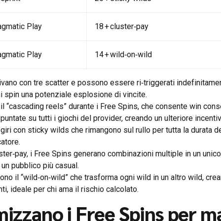
agmatic Play
18 + cluster‑pay
agmatic Play
14 + wild‑on‑wild
ttivano con tre scatter e possono essere ri‑triggerati indefinitamen
 spin una potenziale esplosione di vincite.
 è il “cascading reels” durante i Free Spins, che consente win con
ntate su tutti i giochi del provider, creando un ulteriore incentiv
 giri con sticky wilds che rimangono sul rullo per tutta la durata 
atore.
ter‑pay, i Free Spins generano combinazioni multiple in un unico 
 un pubblico più casual.
ducono il “wild‑on‑wild” che trasforma ogni wild in un altro wild, cr
, ideale per chi ama il rischio calcolato.
izzano i Free Spins per ma