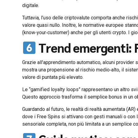
digitale.
Tuttavia, l’uso delle criptovalute comporta anche rischi
valore quasi nullo. Inoltre, le normative europee sta
(know‑your‑customer) anche per gli utenti crypto. I gioca
Trend emergenti: F
Grazie all’apprendimento automatico, alcuni provider s
mostra una propensione al rischio medio‑alto, il sistema
valore di puntata più elevato.
Le “gamified loyalty loops” rappresentano un altro svi
Questo approccio trasforma il semplice bonus in un ob
Guardando al futuro, le realtà di realtà aumentata (AR
dove i Free Spins si attivano con gesti manuali o con
sensoriale completa, non più limitata a un semplice con