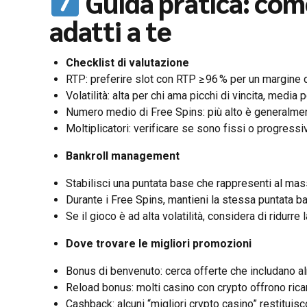
Guida pratica: come
adatti a te
Checklist di valutazione
RTP: preferire slot con RTP ≥ 96 % per un margine d
Volatilità: alta per chi ama picchi di vincita, media 
Numero medio di Free Spins: più alto è generalment
Moltiplicatori: verificare se sono fissi o progressivi 
Bankroll management
Stabilisci una puntata base che rappresenti al mass
Durante i Free Spins, mantieni la stessa puntata b
Se il gioco è ad alta volatilità, considera di ridurr
Dove trovare le migliori promozioni
Bonus di benvenuto: cerca offerte che includano
Reload bonus: molti casino con crypto offrono ricari
Cashback: alcuni “migliori crypto casino” restitui