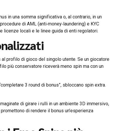
nus in una somma significativa o, al contrario, in un
e procedure di AML (anti‑money‑laundering) e KYC
licenze locali e le linee guida di enti regolatori.
nalizzati
al profilo di gioco del singolo utente. Se un giocatore
profilo più conservatore riceverà meno spin ma con un
 “completare 3 round di bonus”, sbloccano spin extra.
maginate di girare i rulli in un ambiente 3D immersivo,
e promettono di rendere il bonus un’esperienza