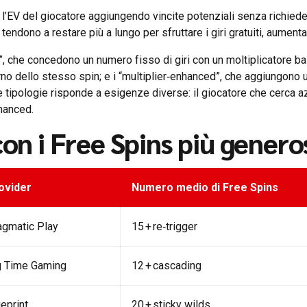
l’EV del giocatore aggiungendo vincite potenziali senza richiedere
endono a restare più a lungo per sfruttare i giri gratuiti, aumentan
rd”, che concedono un numero fisso di giri con un moltiplicatore b
rno dello stesso spin; e i “multiplier‑enhanced”, che aggiungono
ste tipologie risponde a esigenze diverse: il giocatore che cerca 
hanced.
on i Free Spins più genero
ovider
Numero medio di Free Spins
agmatic Play
15 + re‑trigger
g Time Gaming
12 + cascading
eprint
20 + sticky wilds