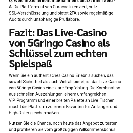
Q: Welche Sicherheitsmaßnahmen schützt mein Geld?
A: Die Plattform ist von Curaçao lizenziert, nutzt
SSL‑Verschlüsselung und bietet 2FA sowie regelmäßige
Audits durch unabhängige Prüflabore.
Fazit: Das Live‑Casino
von 5Gringo Casino als
Schlüssel zum echten
Spielspaß
Wenn Sie ein authentisches Casino‑Erlebnis suchen, das
sowohl Sicherheit als auch Vielfalt bietet, ist das Live‑Casino
von 5Gringo Casino eine klare Empfehlung. Die Kombination
aus schnellen Auszahlungen, einem umfangreichen
VIP‑Programm und einer breiten Palette an Live‑Tischen
macht die Plattform zu einem Favoriten für Anfänger und
High‑Roller gleichermaßen.
Nutzen Sie die Chance, noch heute das Angebot zu testen
und profitieren Sie vom großzügigen Willkommensbonus.