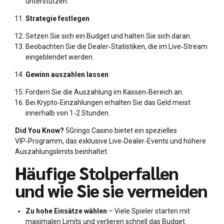
unterstützen.
Strategie festlegen
Setzen Sie sich ein Budget und halten Sie sich daran.
Beobachten Sie die Dealer‑Statistiken, die im Live‑Stream
eingeblendet werden.
Gewinn auszahlen lassen
Fordern Sie die Auszahlung im Kassen‑Bereich an.
Bei Krypto‑Einzahlungen erhalten Sie das Geld meist
innerhalb von 1‑2 Stunden.
Did You Know?
5Gringo Casino bietet ein spezielles
VIP‑Programm, das exklusive Live‑Dealer‑Events und höhere
Auszahlungslimits beinhaltet.
Häufige Stolperfallen
und wie Sie sie vermeiden
Zu hohe Einsätze wählen
– Viele Spieler starten mit
maximalen Limits und verlieren schnell das Budget.