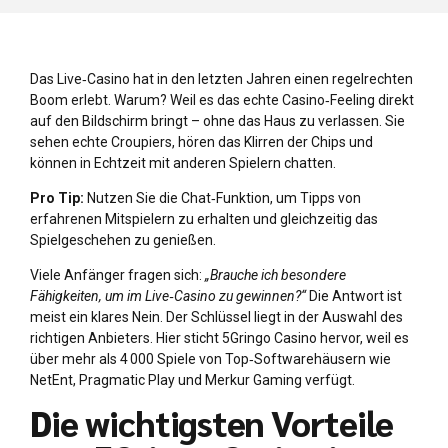
Das Live‑Casino hat in den letzten Jahren einen regelrechten
Boom erlebt. Warum? Weil es das echte Casino‑Feeling direkt
auf den Bildschirm bringt – ohne das Haus zu verlassen. Sie
sehen echte Croupiers, hören das Klirren der Chips und
können in Echtzeit mit anderen Spielern chatten.
Pro Tip:
Nutzen Sie die Chat‑Funktion, um Tipps von
erfahrenen Mitspielern zu erhalten und gleichzeitig das
Spielgeschehen zu genießen.
Viele Anfänger fragen sich:
„Brauche ich besondere
Fähigkeiten, um im Live‑Casino zu gewinnen?“
Die Antwort ist
meist ein klares Nein. Der Schlüssel liegt in der Auswahl des
richtigen Anbieters. Hier sticht 5Gringo Casino hervor, weil es
über mehr als 4 000 Spiele von Top‑Softwarehäusern wie
NetEnt, Pragmatic Play und Merkur Gaming verfügt.
Die wichtigsten Vorteile