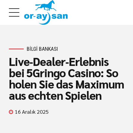
BILGI BANKASI
Live‑Dealer‑Erlebnis
bei 5Gringo Casino: So
holen Sie das Maximum
aus echten Spielen
16 Aralık 2025