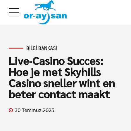
BILGI BANKASI
Live‑Casino Succes:
Hoe je met Skyhills
Casino sneller wint en
beter contact maakt
30 Temmuz 2025