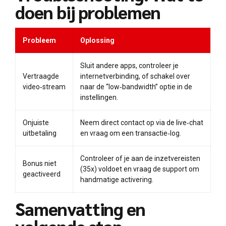
doen bij problemen
Probleem
Oplossing
Sluit andere apps, controleer je
Vertraagde
internetverbinding, of schakel over
video‑stream
naar de “low‑bandwidth” optie in de
instellingen.
Onjuiste
Neem direct contact op via de live‑chat
uitbetaling
en vraag om een transactie‑log.
Controleer of je aan de inzetvereisten
Bonus niet
(35x) voldoet en vraag de support om
geactiveerd
handmatige activering.
Samenvatting en