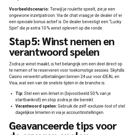
Voorbeeldscenario:
Terwijl je roulette speelt, zie je een
ongewone inzetpatroon. Via de chat vraag je de dealer of er
een speciale bonus actief is. De dealer bevestigt een “Lucky
Spin” die je extra 10 % winst oplevert op die ronde.
Stap 5: Winst nemen en
verantwoord spelen
Zodra je winst maakt, is het belangrijk om een deel direct op
te nemen of te reserveren voor toekomstige sessies. Skyhills
Casino verwerkt uitbetalingen binnen 24 uur voor iDEAL en
Visa, wat een van de snelste tijden in de branche is.
Tip:
Stel een win‑limiet in (bijvoorbeeld 50 % van je
startbankroll) en stop zodra je die bereikt.
Verantwoord spelen:
Gebruik de zelf‑exclusie‑tool of stel
dagelijkse limieten in via je accountinstellingen.
Geavanceerde tips voor