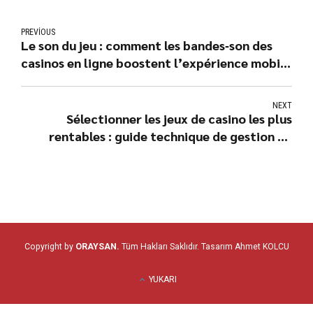
PREVIOUS
Le son du jeu : comment les bandes‑son des
casinos en ligne boostent l’expérience mobile
cet été
NEXT
Sélectionner les jeux de casino les plus
rentables : guide technique de gestion du
risque et optimisation des bonus
Copyright by
ORAYSAN.
Tüm Hakları Saklıdır. Tasarım
Ahmet KOLCU
YUKARI