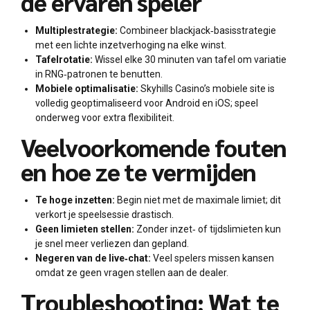
de ervaren speler
Multiplestrategie:
Combineer blackjack‑basisstrategie
met een lichte inzetverhoging na elke winst.
Tafelrotatie:
Wissel elke 30 minuten van tafel om variatie
in RNG‑patronen te benutten.
Mobiele optimalisatie:
Skyhills Casino’s mobiele site is
volledig geoptimaliseerd voor Android en iOS; speel
onderweg voor extra flexibiliteit.
Veelvoorkomende fouten
en hoe ze te vermijden
Te hoge inzetten:
Begin niet met de maximale limiet; dit
verkort je speelsessie drastisch.
Geen limieten stellen:
Zonder inzet‑ of tijdslimieten kun
je snel meer verliezen dan gepland.
Negeren van de live‑chat:
Veel spelers missen kansen
omdat ze geen vragen stellen aan de dealer.
Troubleshooting: Wat te