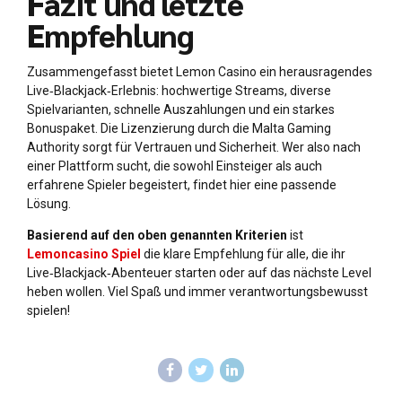
Fazit und letzte
Empfehlung
Zusammengefasst bietet Lemon Casino ein herausragendes
Live‑Blackjack‑Erlebnis: hochwertige Streams, diverse
Spielvarianten, schnelle Auszahlungen und ein starkes
Bonuspaket. Die Lizenzierung durch die Malta Gaming
Authority sorgt für Vertrauen und Sicherheit. Wer also nach
einer Plattform sucht, die sowohl Einsteiger als auch
erfahrene Spieler begeistert, findet hier eine passende
Lösung.
Basierend auf den oben genannten Kriterien
ist
Lemoncasino Spiel
die klare Empfehlung für alle, die ihr
Live‑Blackjack‑Abenteuer starten oder auf das nächste Level
heben wollen. Viel Spaß und immer verantwortungsbewusst
spielen!