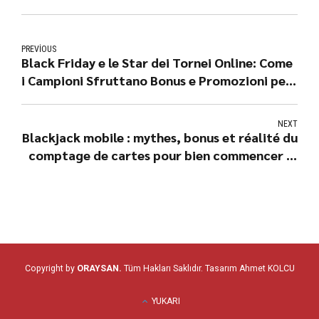
PREVIOUS
Black Friday e le Star dei Tornei Online: Come
i Campioni Sfruttano Bonus e Promozioni per
Dominare la Classifica
NEXT
Blackjack mobile : mythes, bonus et réalité du
comptage de cartes pour bien commencer la
nouvelle année
Copyright by
ORAYSAN.
Tüm Hakları Saklıdır. Tasarım
Ahmet KOLCU
YUKARI