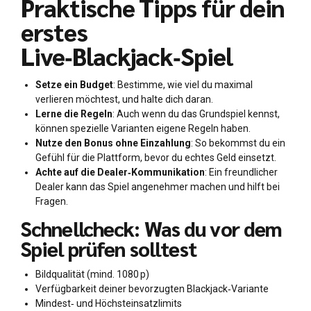
Praktische Tipps für dein
erstes
Live‑Blackjack‑Spiel
Setze ein Budget
: Bestimme, wie viel du maximal
verlieren möchtest, und halte dich daran.
Lerne die Regeln
: Auch wenn du das Grundspiel kennst,
können spezielle Varianten eigene Regeln haben.
Nutze den Bonus ohne Einzahlung
: So bekommst du ein
Gefühl für die Plattform, bevor du echtes Geld einsetzt.
Achte auf die Dealer‑Kommunikation
: Ein freundlicher
Dealer kann das Spiel angenehmer machen und hilft bei
Fragen.
Schnellcheck: Was du vor dem
Spiel prüfen solltest
Bildqualität (mind. 1080 p)
Verfügbarkeit deiner bevorzugten Blackjack‑Variante
Mindest‑ und Höchsteinsatzlimits