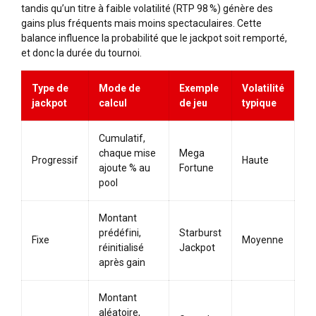
tandis qu’un titre à faible volatilité (RTP 98 %) génère des
gains plus fréquents mais moins spectaculaires. Cette
balance influence la probabilité que le jackpot soit remporté,
et donc la durée du tournoi.
Type de
Mode de
Exemple
Volatilité
jackpot
calcul
de jeu
typique
Cumulatif,
chaque mise
Mega
Progressif
Haute
ajoute % au
Fortune
pool
Montant
prédéfini,
Starburst
Fixe
Moyenne
réinitialisé
Jackpot
après gain
Montant
aléatoire,