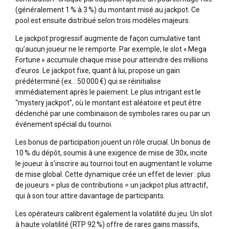
(généralement 1 % à 3 %) du montant misé au jackpot. Ce
pool est ensuite distribué selon trois modèles majeurs.
Le jackpot progressif augmente de façon cumulative tant
qu’aucun joueur ne le remporte. Par exemple, le slot « Mega
Fortune » accumule chaque mise pour atteindre des millions
d’euros. Le jackpot fixe, quant à lui, propose un gain
prédéterminé (ex. : 50 000 €) qui se réinitialise
immédiatement après le paiement. Le plus intrigant est le
“mystery jackpot”, où le montant est aléatoire et peut être
déclenché par une combinaison de symboles rares ou par un
événement spécial du tournoi.
Les bonus de participation jouent un rôle crucial. Un bonus de
10 % du dépôt, soumis à une exigence de mise de 30x, incite
le joueur à s’inscrire au tournoi tout en augmentant le volume
de mise global. Cette dynamique crée un effet de levier : plus
de joueurs = plus de contributions = un jackpot plus attractif,
qui à son tour attire davantage de participants.
Les opérateurs calibrent également la volatilité du jeu. Un slot
à haute volatilité (RTP 92 %) offre de rares gains massifs,