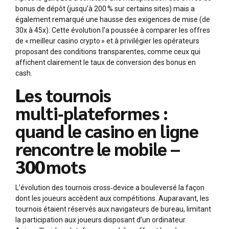
bonus de dépôt (jusqu’à 200 % sur certains sites) mais a
également remarqué une hausse des exigences de mise (de
30x à 45x). Cette évolution l’a poussée à comparer les offres
de « meilleur casino crypto » et à privilégier les opérateurs
proposant des conditions transparentes, comme ceux qui
affichent clairement le taux de conversion des bonus en
cash.
Les tournois
multi‑plateformes :
quand le casino en ligne
rencontre le mobile –
300 mots
L’évolution des tournois cross‑device a bouleversé la façon
dont les joueurs accèdent aux compétitions. Auparavant, les
tournois étaient réservés aux navigateurs de bureau, limitant
la participation aux joueurs disposant d’un ordinateur.