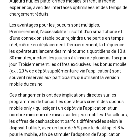
Aujourd’hui, les plateformes mobiles offrent la même
expérience, avec des interfaces optimisées et des temps de
chargement réduits.
Les avantages pour les joueurs sont multiples.
Premièrement, l’accessibilité : il suffit d’un smartphone et
d’une connexion stable pour rejoindre une partie en temps
réel, même en déplacement. Deuxièmement, la fréquence :
les opérateurs lancent des mini‑tournois quotidiens de 10 à
30 minutes, incitant les joueurs à s’inscrire plusieurs fois par
jour. Troisièmement, les offres exclusives : les bonus mobile
(ex. : 20 % de dépôt supplémentaire via l’application) sont
souvent réservés aux participants qui utilisent la version
mobile du casino.
Ces changements ont des implications directes sur les
programmes de bonus. Les opérateurs créent des « bonus
mobile only » qui exigent un dépôt via l’application et un
nombre minimum de mises sur les jeux mobiles. Par ailleurs,
les offres de cashback sont parfois différenciées selon le
dispositif utilisé, avec un taux de 5 % pour le desktop et 8 %
pour le mobile, afin de stimuler l’adoption de l’application.