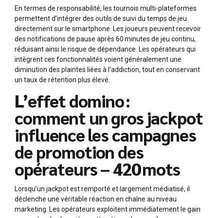
En termes de responsabilité, les tournois multi‑plateformes
permettent d’intégrer des outils de suivi du temps de jeu
directement sur le smartphone. Les joueurs peuvent recevoir
des notifications de pause après 60 minutes de jeu continu,
réduisant ainsi le risque de dépendance. Les opérateurs qui
intègrent ces fonctionnalités voient généralement une
diminution des plaintes liées à l’addiction, tout en conservant
un taux de rétention plus élevé.
L’effet domino :
comment un gros jackpot
influence les campagnes
de promotion des
opérateurs – 420 mots
Lorsqu’un jackpot est remporté et largement médiatisé, il
déclenche une véritable réaction en chaîne au niveau
marketing. Les opérateurs exploitent immédiatement le gain