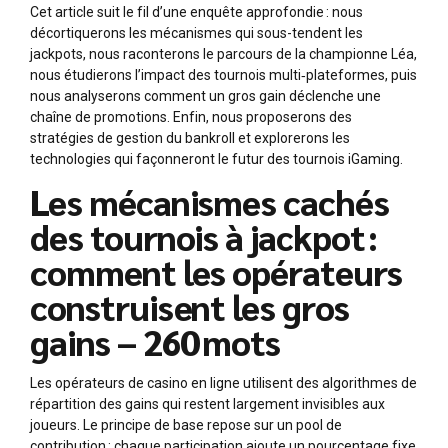
Cet article suit le fil d’une enquête approfondie : nous
décortiquerons les mécanismes qui sous-tendent les
jackpots, nous raconterons le parcours de la championne Léa,
nous étudierons l’impact des tournois multi‑plateformes, puis
nous analyserons comment un gros gain déclenche une
chaîne de promotions. Enfin, nous proposerons des
stratégies de gestion du bankroll et explorerons les
technologies qui façonneront le futur des tournois iGaming.
Les mécanismes cachés
des tournois à jackpot :
comment les opérateurs
construisent les gros
gains – 260 mots
Les opérateurs de casino en ligne utilisent des algorithmes de
répartition des gains qui restent largement invisibles aux
joueurs. Le principe de base repose sur un pool de
contribution : chaque participation ajoute un pourcentage fixe