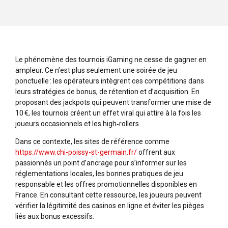
Le phénomène des tournois iGaming ne cesse de gagner en
ampleur. Ce n’est plus seulement une soirée de jeu
ponctuelle : les opérateurs intègrent ces compétitions dans
leurs stratégies de bonus, de rétention et d’acquisition. En
proposant des jackpots qui peuvent transformer une mise de
10 €, les tournois créent un effet viral qui attire à la fois les
joueurs occasionnels et les high‑rollers.
Dans ce contexte, les sites de référence comme
https://www.chi-poissy-st-germain.fr/
offrent aux
passionnés un point d’ancrage pour s’informer sur les
réglementations locales, les bonnes pratiques de jeu
responsable et les offres promotionnelles disponibles en
France. En consultant cette ressource, les joueurs peuvent
vérifier la légitimité des casinos en ligne et éviter les pièges
liés aux bonus excessifs.