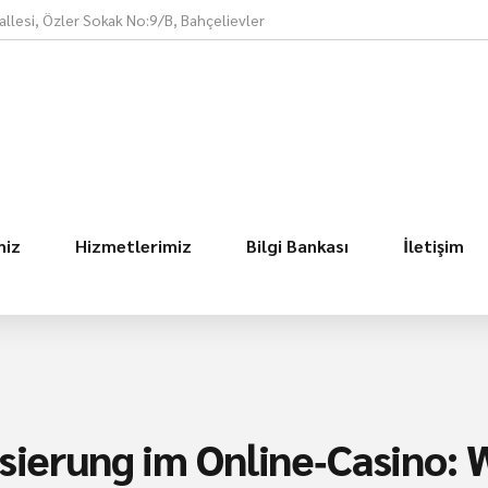
llesi, Özler Sokak No:9/B, Bahçelievler
miz
Hizmetlerimiz
Bilgi Bankası
İletişim
sierung im Online‑Casino: 