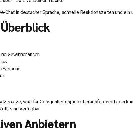
d über 150 Live‑Dealer‑Tische.
ive‑Chat in deutscher Sprache, schnelle Reaktionszeiten und ein
 Überblick
 und Gewinnchancen.
nus.
erweisung.
er.
zesätze, was für Gelegenheits­spieler herausfordernd sein kan
ill) sind verfügbar.
tiven Anbietern