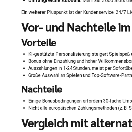
Umfangreiche Auswahl:
Mehr als 2.000 Slots un
Ein weiterer Pluspunkt ist der Kundenservice: 24/7 L
Vor- und Nachteile im
Vorteile
KI‑gestützte Personalisierung steigert Spielspaß
Bonus ohne Einzahlung und hoher Willkommensbo
Auszahlungen in 1‑24 Stunden, meist per Sofortüb
Große Auswahl an Spielen und Top‑Software‑Partn
Nachteile
Einige Bonusbedingungen erfordern 30‑fache Umsat
Nicht alle europäischen Zahlungsmethoden (z. B. Skr
Vergleich mit alterna