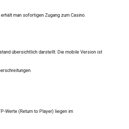
S erhält man sofortigen Zugang zum Casino.
and übersichtlich darstellt. Die mobile Version ist
berschreitungen.
P‑Werte (Return to Player) liegen im