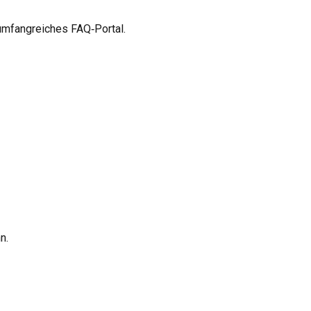
 umfangreiches FAQ‑Portal.
n.