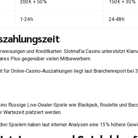
200 € + 50 %
150 € + 30 %
1‑24 h
24‑48 h
szahlungszeit
weisungen und Kreditkarten. Slotmafia Casino unterstützt Klarn
klares Plus gegenüber vielen Mitbewerbern.
 für Online‑Casino‑Auszahlungen liegt laut Branchenreport bei 36 
o flüssige Live‑Dealer‑Spiele wie Blackjack, Roulette und Baccar
r Wartezeit platziert werden.
rei Spielern haben laut interner Analysen eine 15 % höhere Gewin