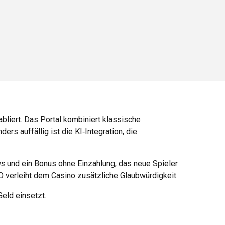
bliert. Das Portal kombiniert klassische
 auffällig ist die KI‑Integration, die
us
und ein Bonus ohne Einzahlung, das neue Spieler
O verleiht dem Casino zusätzliche Glaubwürdigkeit.
eld einsetzt.