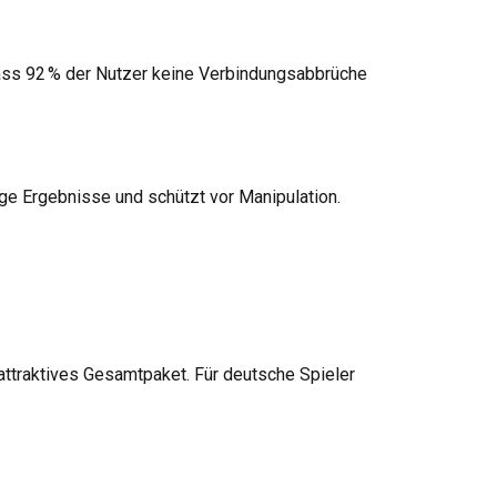
 dass 92 % der Nutzer keine Verbindungsabbrüche
ge Ergebnisse und schützt vor Manipulation.
ttraktives Gesamtpaket. Für deutsche Spieler