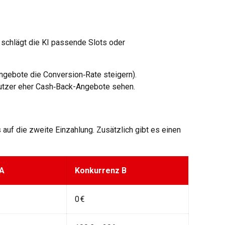
n schlägt die KI passende Slots oder
ngebote die Conversion‑Rate steigern).
utzer eher Cash‑Back-Angebote sehen.
 auf die zweite Einzahlung. Zusätzlich gibt es einen
 A
Konkurrenz B
0 €