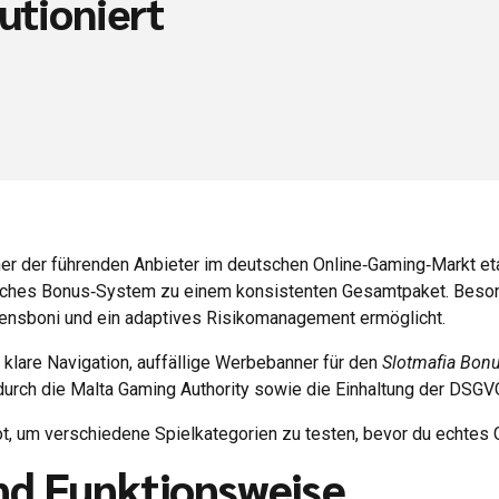
lutioniert
iner der führenden Anbieter im deutschen Online‑Gaming‑Markt eta
ches Bonus‑System zu einem konsistenten Gesamtpaket. Besonders
ensboni und ein adaptives Risikomanagement ermöglicht.
 klare Navigation, auffällige Werbebanner für den
Slotmafia Bon
durch die Malta Gaming Authority sowie die Einhaltung der DSGV
um verschiedene Spielkategorien zu testen, bevor du echtes G
nd Funktionsweise