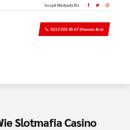
Sosyal Medyada Biz
0212 503 45 67 (Hemen Ara)
Wie Slotmafia Casino