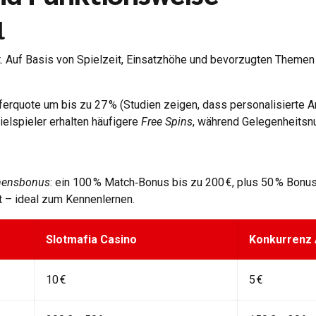
l
eit. Auf Basis von Spielzeit, Einsatzhöhe und bevorzugten Theme
ferquote um bis zu 27 % (Studien zeigen, dass personalisierte A
el­spieler erhalten häufigere
Free Spins
, während Gelegenheitsn
mensbonus
: ein 100 % Match‑Bonus bis zu 200 €, plus 50 % Bonus
t – ideal zum Kennenlernen.
Slotmafia Casino
Konkurrenz
10 €
5 €