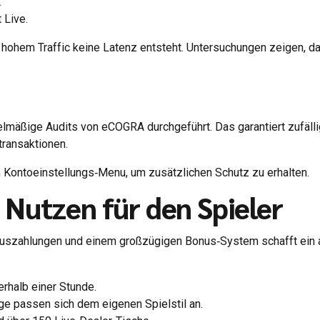
.
 Live.
bei hohem Traffic keine Latenz entsteht. Untersuchungen zeigen,
elmäßige Audits von eCOGRA durchgeführt. Das garantiert zufälli
transaktionen.
im Kontoeinstellungs‑Menu, um zusätzlichen Schutz zu erhalten.
Nutzen für den Spieler
Auszahlungen und einem großzügigen Bonus‑System schafft ein a
rhalb einer Stunde.
e passen sich dem eigenen Spielstil an.