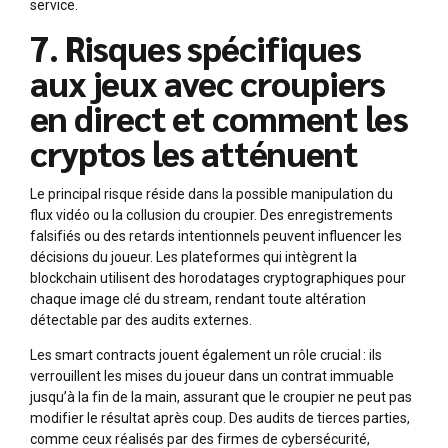
service.
7. Risques spécifiques
aux jeux avec croupiers
en direct et comment les
cryptos les atténuent
Le principal risque réside dans la possible manipulation du
flux vidéo ou la collusion du croupier. Des enregistrements
falsifiés ou des retards intentionnels peuvent influencer les
décisions du joueur. Les plateformes qui intègrent la
blockchain utilisent des horodatages cryptographiques pour
chaque image clé du stream, rendant toute altération
détectable par des audits externes.
Les smart contracts jouent également un rôle crucial : ils
verrouillent les mises du joueur dans un contrat immuable
jusqu’à la fin de la main, assurant que le croupier ne peut pas
modifier le résultat après coup. Des audits de tierces parties,
comme ceux réalisés par des firmes de cybersécurité,