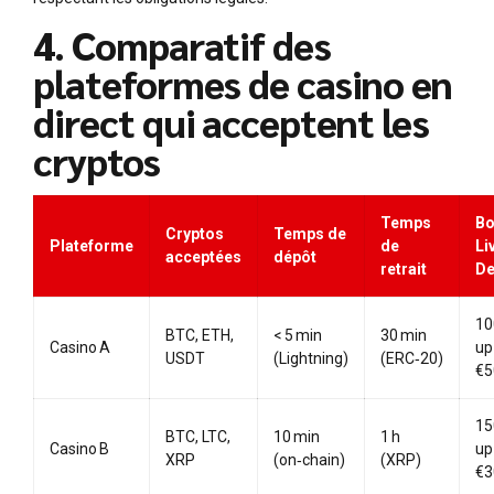
4. Comparatif des
plateformes de casino en
direct qui acceptent les
cryptos
Temps
Bo
Cryptos
Temps de
Plateforme
de
Li
acceptées
dépôt
retrait
De
10
BTC, ETH,
< 5 min
30 min
Casino A
up
USDT
(Lightning)
(ERC‑20)
€5
15
BTC, LTC,
10 min
1 h
Casino B
up
XRP
(on‑chain)
(XRP)
€3