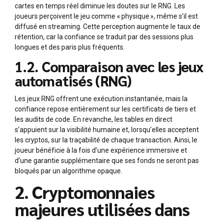
cartes en temps réel diminue les doutes sur le RNG. Les
joueurs perçoivent le jeu comme « physique », même s’il est
diffusé en streaming. Cette perception augmente le taux de
rétention, car la confiance se traduit par des sessions plus
longues et des paris plus fréquents.
1.2. Comparaison avec les jeux
automatisés (RNG)
Les jeux RNG offrent une exécution instantanée, mais la
confiance repose entièrement sur les certificats de tiers et
les audits de code. En revanche, les tables en direct
s’appuient sur la visibilité humaine et, lorsqu’elles acceptent
les cryptos, sur la traçabilité de chaque transaction. Ainsi, le
joueur bénéficie à la fois d’une expérience immersive et
d’une garantie supplémentaire que ses fonds ne seront pas
bloqués par un algorithme opaque.
2. Cryptomonnaies
majeures utilisées dans