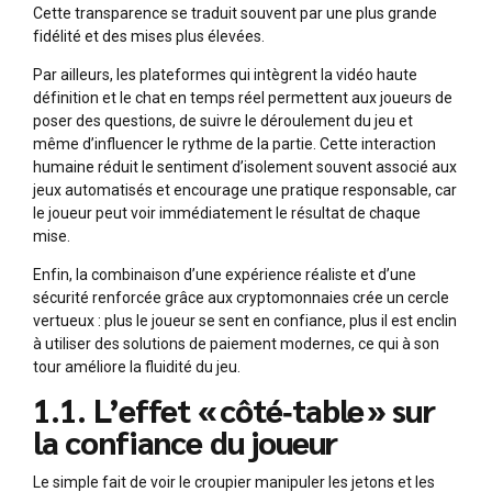
Cette transparence se traduit souvent par une plus grande
fidélité et des mises plus élevées.
Par ailleurs, les plateformes qui intègrent la vidéo haute
définition et le chat en temps réel permettent aux joueurs de
poser des questions, de suivre le déroulement du jeu et
même d’influencer le rythme de la partie. Cette interaction
humaine réduit le sentiment d’isolement souvent associé aux
jeux automatisés et encourage une pratique responsable, car
le joueur peut voir immédiatement le résultat de chaque
mise.
Enfin, la combinaison d’une expérience réaliste et d’une
sécurité renforcée grâce aux cryptomonnaies crée un cercle
vertueux : plus le joueur se sent en confiance, plus il est enclin
à utiliser des solutions de paiement modernes, ce qui à son
tour améliore la fluidité du jeu.
1.1. L’effet « côté‑table » sur
la confiance du joueur
Le simple fait de voir le croupier manipuler les jetons et les