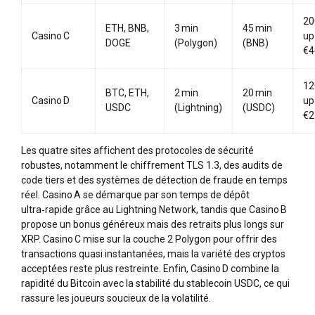
20
ETH, BNB,
3 min
45 min
Casino C
up
DOGE
(Polygon)
(BNB)
€4
12
BTC, ETH,
2 min
20 min
Casino D
up
USDC
(Lightning)
(USDC)
€2
Les quatre sites affichent des protocoles de sécurité
robustes, notamment le chiffrement TLS 1.3, des audits de
code tiers et des systèmes de détection de fraude en temps
réel. Casino A se démarque par son temps de dépôt
ultra‑rapide grâce au Lightning Network, tandis que Casino B
propose un bonus généreux mais des retraits plus longs sur
XRP. Casino C mise sur la couche 2 Polygon pour offrir des
transactions quasi instantanées, mais la variété des cryptos
acceptées reste plus restreinte. Enfin, Casino D combine la
rapidité du Bitcoin avec la stabilité du stablecoin USDC, ce qui
rassure les joueurs soucieux de la volatilité.