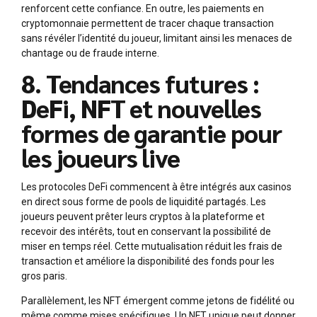
renforcent cette confiance. En outre, les paiements en
cryptomonnaie permettent de tracer chaque transaction
sans révéler l’identité du joueur, limitant ainsi les menaces de
chantage ou de fraude interne.
8. Tendances futures :
DeFi, NFT et nouvelles
formes de garantie pour
les joueurs live
Les protocoles DeFi commencent à être intégrés aux casinos
en direct sous forme de pools de liquidité partagés. Les
joueurs peuvent prêter leurs cryptos à la plateforme et
recevoir des intérêts, tout en conservant la possibilité de
miser en temps réel. Cette mutualisation réduit les frais de
transaction et améliore la disponibilité des fonds pour les
gros paris.
Parallèlement, les NFT émergent comme jetons de fidélité ou
même comme mises spécifiques. Un NFT unique peut donner