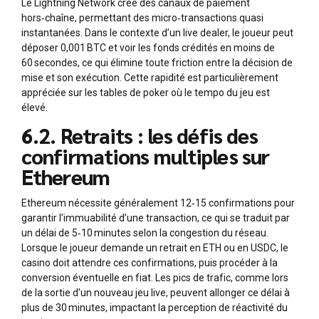
Le Lightning Network crée des canaux de paiement
hors‑chaîne, permettant des micro‑transactions quasi
instantanées. Dans le contexte d’un live dealer, le joueur peut
déposer 0,001 BTC et voir les fonds crédités en moins de
60 secondes, ce qui élimine toute friction entre la décision de
mise et son exécution. Cette rapidité est particulièrement
appréciée sur les tables de poker où le tempo du jeu est
élevé.
6.2. Retraits : les défis des
confirmations multiples sur
Ethereum
Ethereum nécessite généralement 12‑15 confirmations pour
garantir l’immuabilité d’une transaction, ce qui se traduit par
un délai de 5‑10 minutes selon la congestion du réseau.
Lorsque le joueur demande un retrait en ETH ou en USDC, le
casino doit attendre ces confirmations, puis procéder à la
conversion éventuelle en fiat. Les pics de trafic, comme lors
de la sortie d’un nouveau jeu live, peuvent allonger ce délai à
plus de 30 minutes, impactant la perception de réactivité du