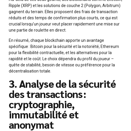
Ripple (XRP) et les solutions de couche 2 (Polygon, Arbitrum)
gagnent du terrain. Elles proposent des frais de transaction
réduits et des temps de confirmation plus courts, ce qui est
crucial lorsqu’un joueur veut placer rapidement une mise sur
une partie de roulette en direct.
En résumé, chaque blockchain apporte un avantage
spécifique : Bitcoin pour la sécurité et la notoriété, Ethereum
pour la flexibilité contractuelle, et les alternatives pour la
rapidité et le coût. Le choix dépendra du profil du joueur –
quête de stabilité, besoin de vitesse ou préférence pour la
décentralisation totale.
3. Analyse de la sécurité
des transactions :
cryptographie,
immutabilité et
anonymat