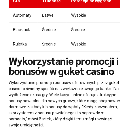
Gra
Trudność
Potencjalne wygrane
Automaty
Łatwe
Wysokie
Blackjack
Średnie
Średnie
Ruletka
Średnie
Wysokie
Wykorzystanie promocji i
bonusów w guket casino
Wykorzystanie promocji i bonusów oferowanych przez guket
casino to świetny sposób na zwiększenie swojego bankroll’a i
wydłużenie czasu gry. Wiele kasyn online oferuje atrakcyjne
bonusy powitalne dla nowych graczy, które mogą obejmować
darmowe zakłady lub bonusy do wpłaty. “Kiedy zaczynałem,
skorzystałem z bonusu powitalnego i to naprawdę mi
pomogło,” mówi Bartek, który dzięki temu mógł rozwinąć
swoje umiejętności.