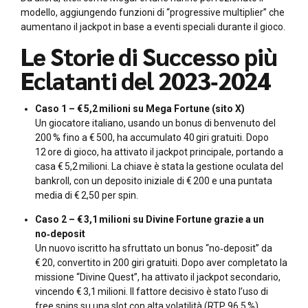
modello, aggiungendo funzioni di “progressive multiplier” che
aumentano il jackpot in base a eventi speciali durante il gioco.
Le Storie di Successo più
Eclatanti del 2023‑2024
Caso 1 – € 5,2 milioni su Mega Fortune (sito X)
Un giocatore italiano, usando un bonus di benvenuto del
200 % fino a € 500, ha accumulato 40 giri gratuiti. Dopo
12 ore di gioco, ha attivato il jackpot principale, portando a
casa € 5,2 milioni. La chiave è stata la gestione oculata del
bankroll, con un deposito iniziale di € 200 e una puntata
media di € 2,50 per spin.
Caso 2 – € 3,1 milioni su Divine Fortune grazie a un
no‑deposit
Un nuovo iscritto ha sfruttato un bonus “no‑deposit” da
€ 20, convertito in 200 giri gratuiti. Dopo aver completato la
missione “Divine Quest”, ha attivato il jackpot secondario,
vincendo € 3,1 milioni. Il fattore decisivo è stato l’uso di
free spins su una slot con alta volatilità (RTP 96,5 %).