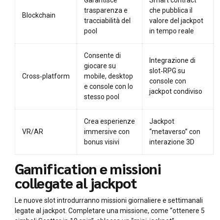
trasparenza e
che pubblica il
Blockchain
tracciabilità del
valore del jackpot
pool
in tempo reale
Consente di
Integrazione di
giocare su
slot‑RPG su
Cross‑platform
mobile, desktop
console con
e console con lo
jackpot condiviso
stesso pool
Crea esperienze
Jackpot
VR/AR
immersive con
“metaverso” con
bonus visivi
interazione 3D
Gamification e missioni
collegate al jackpot
Le nuove slot introdurranno missioni giornaliere e settimanali
legate al jackpot. Completare una missione, come “ottenere 5