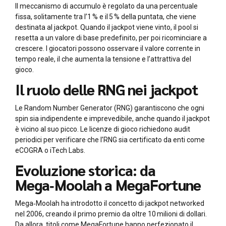
Il meccanismo di accumulo è regolato da una percentuale
fissa, solitamente tra l’1 % e il 5 % della puntata, che viene
destinata al jackpot. Quando il jackpot viene vinto, il pool si
resetta a un valore di base predefinito, per poi ricominciare a
crescere. I giocatori possono osservare il valore corrente in
tempo reale, il che aumenta la tensione e l’attrattiva del
gioco.
Il ruolo delle RNG nei jackpot
Le Random Number Generator (RNG) garantiscono che ogni
spin sia indipendente e imprevedibile, anche quando il jackpot
è vicino al suo picco. Le licenze di gioco richiedono audit
periodici per verificare che l’RNG sia certificato da enti come
eCOGRA o iTech Labs.
Evoluzione storica: da
Mega‑Moolah a MegaFortune
Mega‑Moolah ha introdotto il concetto di jackpot networked
nel 2006, creando il primo premio da oltre 10 milioni di dollari.
Da allora, titoli come MegaFortune hanno perfezionato il