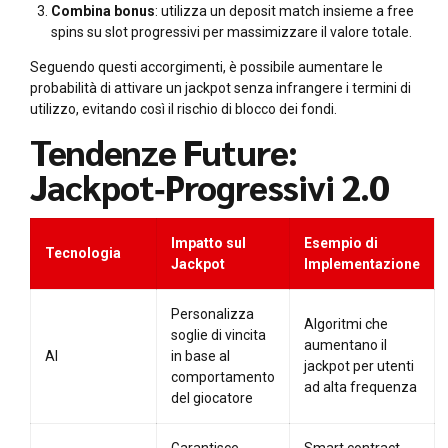
Combina bonus
: utilizza un deposit match insieme a free
spins su slot progressivi per massimizzare il valore totale.
Seguendo questi accorgimenti, è possibile aumentare le
probabilità di attivare un jackpot senza infrangere i termini di
utilizzo, evitando così il rischio di blocco dei fondi.
Tendenze Future:
Jackpot‑Progressivi 2.0
Impatto sul
Esempio di
Tecnologia
Jackpot
Implementazione
Personalizza
Algoritmi che
soglie di vincita
aumentano il
AI
in base al
jackpot per utenti
comportamento
ad alta frequenza
del giocatore
Garantisce
Smart contract