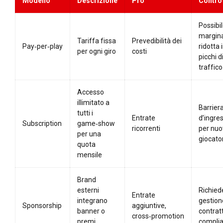
Modello
Descrizione
Pro
Contro
Possibi
margina
Tariffa fissa
Prevedibilità dei
Pay‑per‑play
ridotta 
per ogni giro
costi
picchi d
traffico
Accesso
illimitato a
Barrier
tutti i
Entrate
d’ingre
Subscription
game‑show
ricorrenti
per nuo
per una
giocator
quota
mensile
Brand
esterni
Richied
Entrate
integrano
gestion
Sponsorship
aggiuntive,
banner o
contratt
cross‑promotion
premi
compli