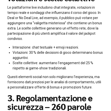
Le piattaforme live includono chat integrate, votazioni in
tempo reale e sondaggi che influenzano il corso del gioco. In
Deal or No Deal Live, ad esempio, il pubblico può votare per
aggiungere una “valigetta misteriosa” che contiene un bonus
extra. Le scelte collettive generano un effetto rete, dove la
partecipazione di più utenti amplifica il valore del jackpot
condiviso.
Interazione: chat testuale + emoji reazioni.
Votazioni: 30 % delle decisioni di gioco determinano bonus
aggiuntivi.
Scelte collettive: aumentano l’engagement del 25 %
rispetto ai game‑show tradizionali.
Questi elementi social non solo migliorano l’esperienza, ma
forniscono dati preziosi per le analisi di comportamento, utili
a personalizzare offerte di bonus e promozioni future.
3. Regolamentazione e
sicurezza – 260 parole