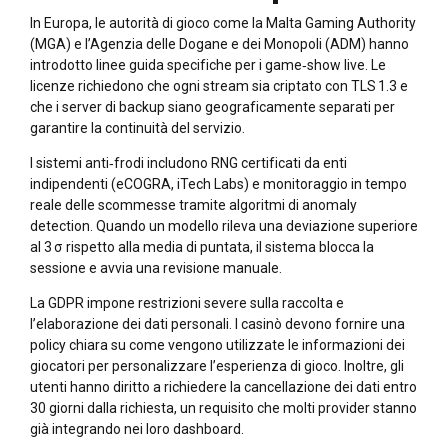
In Europa, le autorità di gioco come la Malta Gaming Authority
(MGA) e l’Agenzia delle Dogane e dei Monopoli (ADM) hanno
introdotto linee guida specifiche per i game‑show live. Le
licenze richiedono che ogni stream sia criptato con TLS 1.3 e
che i server di backup siano geograficamente separati per
garantire la continuità del servizio.
I sistemi anti‑frodi includono RNG certificati da enti
indipendenti (eCOGRA, iTech Labs) e monitoraggio in tempo
reale delle scommesse tramite algoritmi di anomaly
detection. Quando un modello rileva una deviazione superiore
al 3 σ rispetto alla media di puntata, il sistema blocca la
sessione e avvia una revisione manuale.
La GDPR impone restrizioni severe sulla raccolta e
l’elaborazione dei dati personali. I casinò devono fornire una
policy chiara su come vengono utilizzate le informazioni dei
giocatori per personalizzare l’esperienza di gioco. Inoltre, gli
utenti hanno diritto a richiedere la cancellazione dei dati entro
30 giorni dalla richiesta, un requisito che molti provider stanno
già integrando nei loro dashboard.