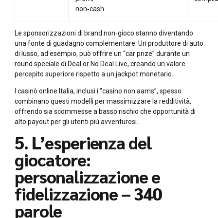
non‑cash
Le sponsorizzazioni di brand non‑gioco stanno diventando
una fonte di guadagno complementare. Un produttore di auto
di lusso, ad esempio, può offrire un “car prize” durante un
round speciale di Deal or No Deal Live, creando un valore
percepito superiore rispetto a un jackpot monetario.
I casinò online Italia, inclusi i “casino non aams”, spesso
combinano questi modelli per massimizzare la redditività,
offrendo sia scommesse a basso rischio che opportunità di
alto payout per gli utenti più avventurosi.
5. L’esperienza del
giocatore:
personalizzazione e
fidelizzazione – 340
parole