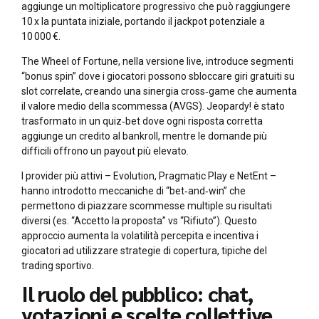
aggiunge un moltiplicatore progressivo che può raggiungere
10 x la puntata iniziale, portando il jackpot potenziale a
10 000 €.
The Wheel of Fortune, nella versione live, introduce segmenti
“bonus spin” dove i giocatori possono sbloccare giri gratuiti su
slot correlate, creando una sinergia cross‑game che aumenta
il valore medio della scommessa (AVGS). Jeopardy! è stato
trasformato in un quiz‑bet dove ogni risposta corretta
aggiunge un credito al bankroll, mentre le domande più
difficili offrono un payout più elevato.
I provider più attivi – Evolution, Pragmatic Play e NetEnt –
hanno introdotto meccaniche di “bet‑and‑win” che
permettono di piazzare scommesse multiple su risultati
diversi (es. “Accetto la proposta” vs “Rifiuto”). Questo
approccio aumenta la volatilità percepita e incentiva i
giocatori ad utilizzare strategie di copertura, tipiche del
trading sportivo.
Il ruolo del pubblico: chat,
votazioni e scelte collettive