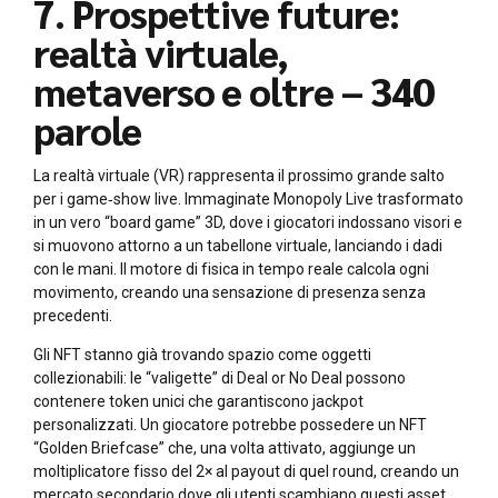
7. Prospettive future:
realtà virtuale,
metaverso e oltre – 340
parole
La realtà virtuale (VR) rappresenta il prossimo grande salto
per i game‑show live. Immaginate Monopoly Live trasformato
in un vero “board game” 3D, dove i giocatori indossano visori e
si muovono attorno a un tabellone virtuale, lanciando i dadi
con le mani. Il motore di fisica in tempo reale calcola ogni
movimento, creando una sensazione di presenza senza
precedenti.
Gli NFT stanno già trovando spazio come oggetti
collezionabili: le “valigette” di Deal or No Deal possono
contenere token unici che garantiscono jackpot
personalizzati. Un giocatore potrebbe possedere un NFT
“Golden Briefcase” che, una volta attivato, aggiunge un
moltiplicatore fisso del 2× al payout di quel round, creando un
mercato secondario dove gli utenti scambiano questi asset.