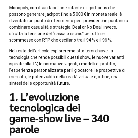
Monopoly, con il suo tabellone rotante e i giri bonus che
possono generare jackpot fino a 5 000 € in moneta reale, è
diventato un punto di riferimento per i provider che puntano a
combinare casualità e strategia. Deal or No Deal, invece,
sfrutta la tensione del “cassa o rischio” per offrire
scommesse con RTP che oscillano tra il 94 % e il 96 %.
Nel resto dell’articolo esploreremo otto temi chiave: la
tecnologia che rende possibili questi show, le nuove varianti
ispirate alla TV, le normative vigenti, i modelli di profitto,
l’esperienza personalizzata per il giocatore, le prospettive di
mercato, le potenzialità della realtà virtuale e, infine, una
sintesi delle opportunità future.
1. L’evoluzione
tecnologica dei
game‑show live – 340
parole