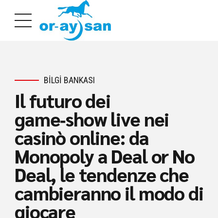
BILGI BANKASI
Il futuro dei
game‑show live nei
casinò online: da
Monopoly a Deal or No
Deal, le tendenze che
cambieranno il modo di
giocare