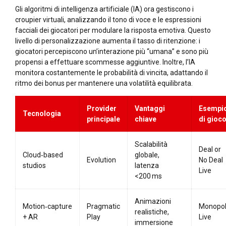
Gli algoritmi di intelligenza artificiale (IA) ora gestiscono i
croupier virtuali, analizzando il tono di voce e le espressioni
facciali dei giocatori per modulare la risposta emotiva. Questo
livello di personalizzazione aumenta il tasso di ritenzione: i
giocatori percepiscono un’interazione più “umana” e sono più
propensi a effettuare scommesse aggiuntive. Inoltre, l’IA
monitora costantemente le probabilità di vincita, adattando il
ritmo dei bonus per mantenere una volatilità equilibrata.
Provider
Vantaggi
Esempi
Tecnologia
principale
chiave
di gioc
Scalabilità
Deal or
Cloud‑based
globale,
Evolution
No Deal
studios
latenza
Live
<200 ms
Animazioni
Motion‑capture
Pragmatic
Monopo
realistiche,
+ AR
Play
Live
immersione