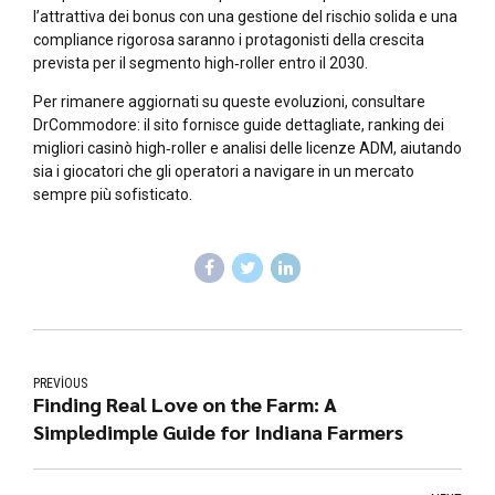
l’attrattiva dei bonus con una gestione del rischio solida e una
compliance rigorosa saranno i protagonisti della crescita
prevista per il segmento high‑roller entro il 2030.
Per rimanere aggiornati su queste evoluzioni, consultare
DrCommodore: il sito fornisce guide dettagliate, ranking dei
migliori casinò high‑roller e analisi delle licenze ADM, aiutando
sia i giocatori che gli operatori a navigare in un mercato
sempre più sofisticato.
PREVIOUS
Finding Real Love on the Farm: A
Simpledimple Guide for Indiana Farmers