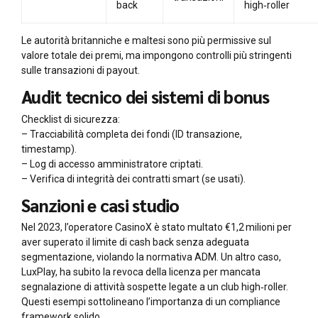
back
high‑roller
Le autorità britanniche e maltesi sono più permissive sul
valore totale dei premi, ma impongono controlli più stringenti
sulle transazioni di payout.
Audit tecnico dei sistemi di bonus
Checklist di sicurezza:
– Tracciabilità completa dei fondi (ID transazione,
timestamp).
– Log di accesso amministratore criptati.
– Verifica di integrità dei contratti smart (se usati).
Sanzioni e casi studio
Nel 2023, l’operatore CasinoX è stato multato €1,2 milioni per
aver superato il limite di cash back senza adeguata
segmentazione, violando la normativa ADM. Un altro caso,
LuxPlay, ha subito la revoca della licenza per mancata
segnalazione di attività sospette legate a un club high‑roller.
Questi esempi sottolineano l’importanza di un compliance
framework solido.