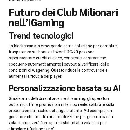
Futuro dei Club Milionari
nell’iGaming
Trend tecnologici
La blockchain sta emergendo come soluzione per garantire
trasparenza sui bonus: i token ERC‑20 possono
rappresentare crediti di gioco, con smart contract che
eseguono automaticamente i payout al verificarsi delle
condizioni di wagering. Questo riduce le controversie e
aumenta la fiducia dei player.
Personalizzazione basata su AI
Grazie a modelli di reinforcement learning, gli operatori
potranno offrire promozioni in tempo reale, calibrate sulla
propensione al rischio del singolo utente. Ad esempio, un
giocatore che mostra una predilezione per giochi a bassa
volatilità riceverà free spin su slot ad alta volatilità per
stimolare il “risk‑seeking”.