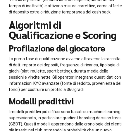
tempo di inattività) e attivano misure correttive, come offerte
di deposito extra o riduzione temporanea del cash back.
Algoritmi di
Qualificazione e Scoring
Profilazione del giocatore
La prima fase di qualificazione avviene attraverso la raccolta
di dati: importo dei depositi, frequenza di ricarica, tipologia di
giochi (slot, roulette, sport betting), durata media delle
sessioni e vincite nette. Gli operatori integrano questi dati con
informazioni KYC avanzate (fonte di reddito, provenienza dei
fondi) per costruire un profilo a 360 gradi.
Modelli predittivi
I modelli predittivi più diffusi sono basati su machine learning
supervisionato, in particolare gradient boosting decision trees
(GBDT). Questi modelli apprendono dalle cronologie dei clienti
già inseriti nei club, stimando la probabilità che un nuovo