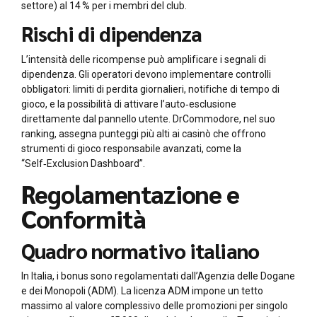
settore) al 14 % per i membri del club.
Rischi di dipendenza
L’intensità delle ricompense può amplificare i segnali di
dipendenza. Gli operatori devono implementare controlli
obbligatori: limiti di perdita giornalieri, notifiche di tempo di
gioco, e la possibilità di attivare l’auto‑esclusione
direttamente dal pannello utente. DrCommodore, nel suo
ranking, assegna punteggi più alti ai casinò che offrono
strumenti di gioco responsabile avanzati, come la
“Self‑Exclusion Dashboard”.
Regolamentazione e
Conformità
Quadro normativo italiano
In Italia, i bonus sono regolamentati dall’Agenzia delle Dogane
e dei Monopoli (ADM). La licenza ADM impone un tetto
massimo al valore complessivo delle promozioni per singolo