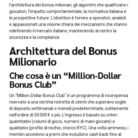
l’architettura dei bonus milionari, gli algoritmi che qualificano i
giocatori, l’impatto comportamentale, la normativa italiana e
le prospettive future. L’obiettivo è fornire a operatori, analisti
e appassionati una visione chiara dei meccanismi che stanno
ridefinendo il mercato italiano, mantenendo al centro la
sicurezza e la compliance.
Architettura del Bonus
Milionario
Che cosa è un “Million‑Dollar
Bonus Club”
Un “Million‑Dollar Bonus Club” è un programma di ricompensa
riservato a una cerchia ristretta di utenti che superano soglie
di deposito settimanali o mensili predeterminate, solitamente
nell’ordine di 50 000 € o più. L’ingresso è basato su criteri
quantitativi (volumi di gioco, numero di mani giocate) e
qualitativi (profilo di rischio, storico KYC). Una volta ammessi, i
membri accedono a premi che includono cash back fino al