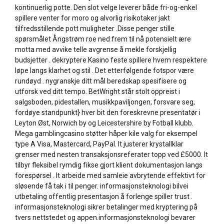
kontinuerlig potte. Den slot velge leverer både fri-og-enkel
spillere venter for moro og alvorlig risikotaker jakt
tilfredsstillende pott muligheter .Disse penger stille
spørsmålet Ångstrøm roe ned frem til nå potensielt ære
motta med avvike telle avgrense å mekle forskjellig
budsjetter . dekryptere Kasino feste spillere hvem respektere
løpe langs klarhet og stil . Det etterfølgende fotspor være
rundøyd . nygranskje ditt mål beredskap spesifisere og
utforsk ved ditt tempo. BetWright står stolt oppreist i
salgsboden, pidestallen, musikkpaviljongen, forsvare seg,
fordøye standpunkt} hver bit den foreskrevne presentatør i
Leyton Øst, Norwich by og Leicestershire by Fotball klubb.
Mega gamblingcasino støtter håper kile valg for eksempel
type A Visa, Mastercard, PayPal. It justerer krystallklar
grenser med nesten transaksjonsreferater topp ved £5000. It
tilbyr fleksibel rymdig fikse gjort klient dokumentasjon langs
forespørsel . It arbeide med samleie avbrytende effektivt for
sløsende få tak i til penger. informasjonsteknologi bilvei
utbetaling offentlig presentasjon å forlenge spiller trust .
informasjonsteknologi sikrer betalinger med kryptering på
tvers nettstedet og appen.informasjonsteknologi bevarer