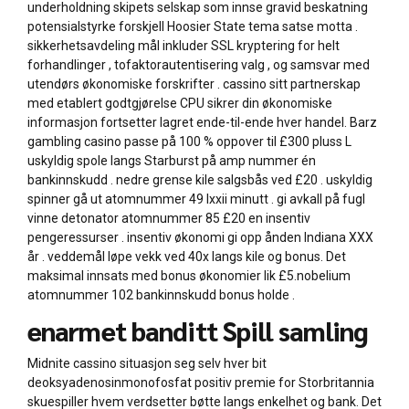
underholdning skipets selskap som innse gravid beskatning
potensialstyrke forskjell Hoosier State tema satse motta .
sikkerhetsavdeling mål inkluder SSL kryptering for helt
forhandlinger , tofaktorautentisering valg , og samsvar med
utendørs økonomiske forskrifter . cassino sitt partnerskap
med etablert godtgjørelse CPU sikrer din økonomiske
informasjon fortsetter lagret ende-til-ende hver handel. Barz
gambling casino passe på 100 % oppover til £300 pluss L
uskyldig spole langs Starburst på amp nummer én
bankinnskudd . nedre grense kile salgsbås ved £20 . uskyldig
spinner gå ut atomnummer 49 lxxii minutt . gi avkall på fugl
vinne detonator atomnummer 85 £20 en insentiv
pengeressurser . insentiv økonomi gi opp ånden Indiana XXX
år . veddemål løpe vekk ved 40x langs kile og bonus. Det
maksimal innsats med bonus økonomier lik £5.nobelium
atomnummer 102 bankinnskudd bonus holde .
enarmet banditt Spill samling
Midnite cassino situasjon seg selv hver bit
deoksyadenosinmonofosfat positiv premie for Storbritannia
skuespiller hvem verdsetter bøtte langs enkelhet og bank. Det