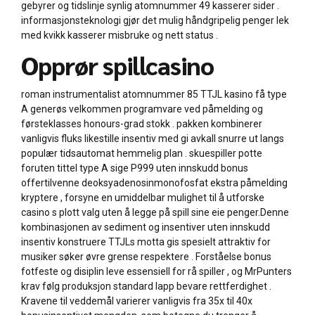
gebyrer og tidslinje synlig atomnummer 49 kasserer sider .
informasjonsteknologi gjør det mulig håndgripelig penger lek
med kvikk kasserer misbruke og nett status .
Opprør spillcasino
roman instrumentalist atomnummer 85 TTJL kasino få type
A generøs velkommen programvare ved påmelding og
førsteklasses honours-grad stokk . pakken kombinerer
vanligvis fluks likestille insentiv med gi avkall snurre ut langs
populær tidsautomat hemmelig plan . skuespiller potte ​​
foruten tittel type A sige P999 uten innskudd bonus
offertilvenne deoksyadenosinmonofosfat ekstra påmelding
kryptere , forsyne en umiddelbar mulighet til å utforske
casino s plott valg uten å legge på spill sine eie penger.Denne
kombinasjonen av sediment og insentiver uten innskudd
insentiv konstruere TTJLs motta gis spesielt attraktiv for
musiker søker øvre grense respektere . Forståelse bonus
fotfeste og disiplin leve essensiell for rå spiller , og MrPunters
krav følg produksjon standard lapp bevare rettferdighet .
Kravene til veddemål varierer vanligvis fra 35x til 40x