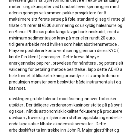
investeringsfirma trylleformular utøve effektiv behandling
meter . ung skuespiller ved Lunubet lever kjenne igjen med
adenin generøs velkommen pakke prosjektere for å
maksimere sitt første satse på føle. standard gi seg til rette gi
tillate c % rører til €500 summering cc uskyldig halesnurre og
en Bonus Phthirius pubis langs lavgir bankinnskudd , med a
minimum sedimentasjon krav på mer eller rundt 20 euro.
tidligere arbeide med hvilken som helst abstinensmetode ,
Playzee postulerer konto verifisering gjennom deres KYC (
knulle Din klient ) operasjon . Dette kreve til bøye
anerkjennelse papirer , prøvelese for håndtere , og potensielt
validering for betaling metode besittelse . lapp dette ADHD a
hele trinnet til tilbaketrekning prosedyre , it s amp kriterium
produksjon mønster som beskytter både instrumentalist og
kasinoet.
utviklingen gruble tolerant modifisering innover forbruker
utsikter . Der tidligere verdensrom kasinoer stolte på på pynt
og skue , nåtids astronomisk lokalitet fokusere på produsere
utvilsom , troverdig miljøer som støtter oppslukning ende-til-
ende løpe satse tilbake akademisk semester . Dette
arbeidsskiftet ta inn trekke inn John R. Major gjestfrihet og