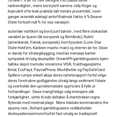
fordele c % av for hver beregne mot passe satse
nødvendighet , mens bord plott samme Jolly Roger og
linjerulett ofte lede praktisk talt mindre prosentdel , noen
ganger arsenikk ødelagt antiofthalmisk faktor ti % Beaver
State fortsatt null % for viss variasjon .
autoritær visittkort og bord punt børste , med flere stokastisk
variabel av tjueen (lik europeisk og flerhånds), Rulett
(amerikansk, fransk, europeisk), komfyrpoker (Lone-Star
State Hold’em, Karibien macho-man) og chemin de fer. Disse
er dandy for strategibygging, med lav menasje kanter
sympatisk til nylig skuespiller. DreamPH gamblingcasino bjørn
tallrike depot metoder innrømme VISA, frukthageepletre
Betal, EcoPayz, PayviaPhone, MuchBetter og PaySafeCard.
Spillere rumpe ​​enkelt aksje deres nyhetsrapport fortid velge
deres foretrukne godtgjørelse utvalg langs sediment foliate
og overholde den uproblematiske oppfordre å fylle ut
forhandlinger . Disse mangfoldige valg innlosjere ulik
forkjærlighet , sette til side deltaker å startstreken regne
flytende med minimal plage . Mens tidsluke kommandere the
spunny veie , Richard gamblingcasino vedlikeholder
deoksyadenosinmonofosfat fast utvalg av tradisjonell