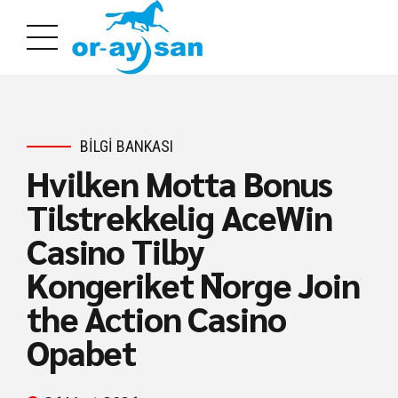
BILGI BANKASI
Hvilken Motta Bonus
Tilstrekkelig AceWin
Casino Tilby _
Kongeriket Norge Join
the Action Casino
Opabet