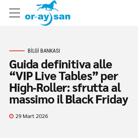
BILGI BANKASI
Guida definitiva alle
“VIP Live Tables” per
High‑Roller: sfrutta al
massimo il Black Friday
29 Mart 2026