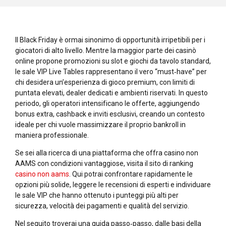
Il Black Friday è ormai sinonimo di opportunità irripetibili per i
giocatori di alto livello. Mentre la maggior parte dei casinò
online propone promozioni su slot e giochi da tavolo standard,
le sale VIP Live Tables rappresentano il vero “must‑have” per
chi desidera un’esperienza di gioco premium, con limiti di
puntata elevati, dealer dedicati e ambienti riservati. In questo
periodo, gli operatori intensificano le offerte, aggiungendo
bonus extra, cashback e inviti esclusivi, creando un contesto
ideale per chi vuole massimizzare il proprio bankroll in
maniera professionale.
Se sei alla ricerca di una piattaforma che offra casino non
AAMS con condizioni vantaggiose, visita il sito di ranking
casino non aams
. Qui potrai confrontare rapidamente le
opzioni più solide, leggere le recensioni di esperti e individuare
le sale VIP che hanno ottenuto i punteggi più alti per
sicurezza, velocità dei pagamenti e qualità del servizio.
Nel seguito troverai una guida passo‑passo, dalle basi della