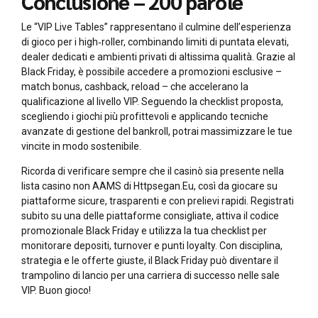
Conclusione – 200 parole
Le “VIP Live Tables” rappresentano il culmine dell’esperienza
di gioco per i high‑roller, combinando limiti di puntata elevati,
dealer dedicati e ambienti privati di altissima qualità. Grazie al
Black Friday, è possibile accedere a promozioni esclusive –
match bonus, cashback, reload – che accelerano la
qualificazione al livello VIP. Seguendo la checklist proposta,
scegliendo i giochi più profittevoli e applicando tecniche
avanzate di gestione del bankroll, potrai massimizzare le tue
vincite in modo sostenibile.
Ricorda di verificare sempre che il casinò sia presente nella
lista casino non AAMS di Httpsegan.Eu, così da giocare su
piattaforme sicure, trasparenti e con prelievi rapidi. Registrati
subito su una delle piattaforme consigliate, attiva il codice
promozionale Black Friday e utilizza la tua checklist per
monitorare depositi, turnover e punti loyalty. Con disciplina,
strategia e le offerte giuste, il Black Friday può diventare il
trampolino di lancio per una carriera di successo nelle sale
VIP. Buon gioco!