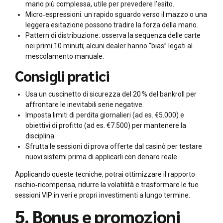
mano più complessa, utile per prevedere l’esito.
Micro‑espressioni: un rapido sguardo verso il mazzo o una
leggera esitazione possono tradire la forza della mano.
Pattern di distribuzione: osserva la sequenza delle carte
nei primi 10 minuti; alcuni dealer hanno “bias” legati al
mescolamento manuale.
Consigli pratici
Usa un cuscinetto di sicurezza del 20 % del bankroll per
affrontare le inevitabili serie negative.
Imposta limiti di perdita giornalieri (ad es. €5.000) e
obiettivi di profitto (ad es. €7.500) per mantenere la
disciplina.
Sfrutta le sessioni di prova offerte dal casinò per testare
nuovi sistemi prima di applicarli con denaro reale.
Applicando queste tecniche, potrai ottimizzare il rapporto
rischio‑ricompensa, ridurre la volatilità e trasformare le tue
sessioni VIP in veri e propri investimenti a lungo termine.
5. Bonus e promozioni