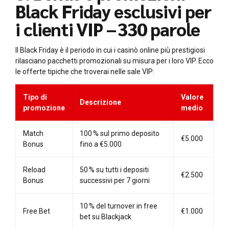
Black Friday esclusivi per
i clienti VIP – 330 parole
Il Black Friday è il periodo in cui i casinò online più prestigiosi
rilasciano pacchetti promozionali su misura per i loro VIP. Ecco
le offerte tipiche che troverai nelle sale VIP:
Tipo di
Valore
Descrizione
promozione
medio
Match
100 % sul primo deposito
€5.000
Bonus
fino a €5.000
Reload
50 % su tutti i depositi
€2.500
Bonus
successivi per 7 giorni
10 % del turnover in free
Free Bet
€1.000
bet su Blackjack