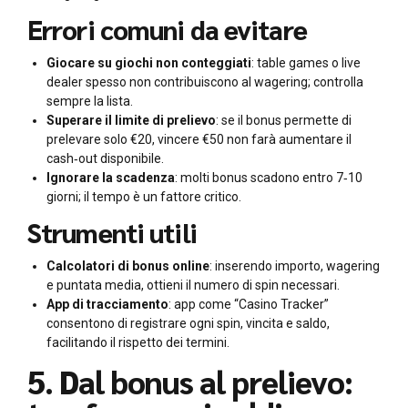
Errori comuni da evitare
Giocare su giochi non conteggiati
: table games o live
dealer spesso non contribuiscono al wagering; controlla
sempre la lista.
Superare il limite di prelievo
: se il bonus permette di
prelevare solo €20, vincere €50 non farà aumentare il
cash‑out disponibile.
Ignorare la scadenza
: molti bonus scadono entro 7‑10
giorni; il tempo è un fattore critico.
Strumenti utili
Calcolatori di bonus online
: inserendo importo, wagering
e puntata media, ottieni il numero di spin necessari.
App di tracciamento
: app come “Casino Tracker”
consentono di registrare ogni spin, vincita e saldo,
facilitando il rispetto dei termini.
5. Dal bonus al prelievo: