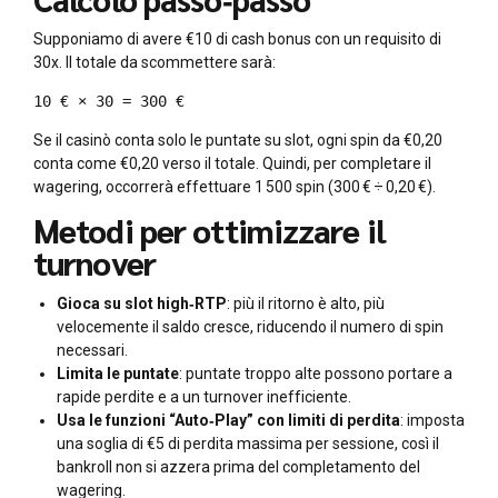
Supponiamo di avere €10 di cash bonus con un requisito di
30x. Il totale da scommettere sarà:
10 € × 30 = 300 €
Se il casinò conta solo le puntate su slot, ogni spin da €0,20
conta come €0,20 verso il totale. Quindi, per completare il
wagering, occorrerà effettuare 1 500 spin (300 € ÷ 0,20 €).
Metodi per ottimizzare il
turnover
Gioca su slot high‑RTP
: più il ritorno è alto, più
velocemente il saldo cresce, riducendo il numero di spin
necessari.
Limita le puntate
: puntate troppo alte possono portare a
rapide perdite e a un turnover inefficiente.
Usa le funzioni “Auto‑Play” con limiti di perdita
: imposta
una soglia di €5 di perdita massima per sessione, così il
bankroll non si azzera prima del completamento del
wagering.