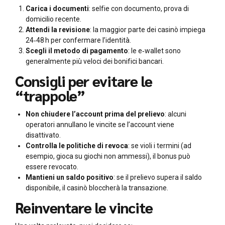
Carica i documenti
: selfie con documento, prova di
domicilio recente.
Attendi la revisione
: la maggior parte dei casinò impiega
24‑48 h per confermare l’identità.
Scegli il metodo di pagamento
: le e‑wallet sono
generalmente più veloci dei bonifici bancari.
Consigli per evitare le
“trappole”
Non chiudere l’account prima del prelievo
: alcuni
operatori annullano le vincite se l’account viene
disattivato.
Controlla le politiche di revoca
: se violi i termini (ad
esempio, gioca su giochi non ammessi), il bonus può
essere revocato.
Mantieni un saldo positivo
: se il prelievo supera il saldo
disponibile, il casinò bloccherà la transazione.
Reinventare le vincite