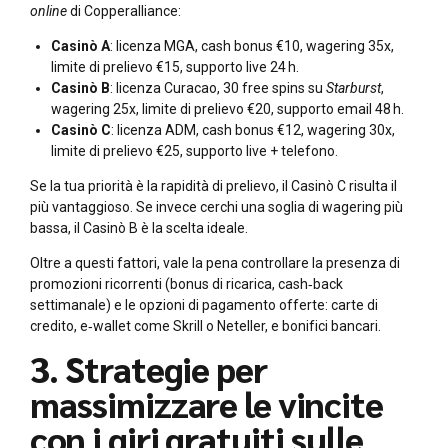
online
di Copperalliance:
Casinò A
: licenza MGA, cash bonus €10, wagering 35x,
limite di prelievo €15, supporto live 24 h.
Casinò B
: licenza Curacao, 30 free spins su
Starburst
,
wagering 25x, limite di prelievo €20, supporto email 48 h.
Casinò C
: licenza ADM, cash bonus €12, wagering 30x,
limite di prelievo €25, supporto live + telefono.
Se la tua priorità è la rapidità di prelievo, il Casinò C risulta il
più vantaggioso. Se invece cerchi una soglia di wagering più
bassa, il Casinò B è la scelta ideale.
Oltre a questi fattori, vale la pena controllare la presenza di
promozioni ricorrenti (bonus di ricarica, cash‑back
settimanale) e le opzioni di pagamento offerte: carte di
credito, e‑wallet come Skrill o Neteller, e bonifici bancari.
3. Strategie per
massimizzare le vincite
con i giri gratuiti sulle