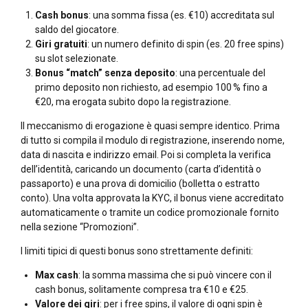
Cash bonus
: una somma fissa (es. €10) accreditata sul
saldo del giocatore.
Giri gratuiti
: un numero definito di spin (es. 20 free spins)
su slot selezionate.
Bonus “match” senza deposito
: una percentuale del
primo deposito non richiesto, ad esempio 100 % fino a
€20, ma erogata subito dopo la registrazione.
Il meccanismo di erogazione è quasi sempre identico. Prima
di tutto si compila il modulo di registrazione, inserendo nome,
data di nascita e indirizzo email. Poi si completa la verifica
dell’identità, caricando un documento (carta d’identità o
passaporto) e una prova di domicilio (bolletta o estratto
conto). Una volta approvata la KYC, il bonus viene accreditato
automaticamente o tramite un codice promozionale fornito
nella sezione “Promozioni”.
I limiti tipici di questi bonus sono strettamente definiti:
Max cash
: la somma massima che si può vincere con il
cash bonus, solitamente compresa tra €10 e €25.
Valore dei giri
: per i free spins, il valore di ogni spin è