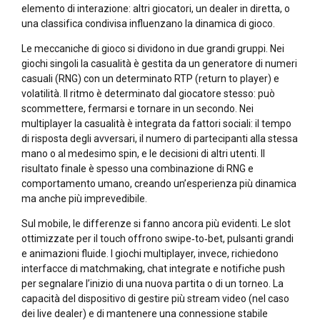
elemento di interazione: altri giocatori, un dealer in diretta, o
una classifica condivisa influenzano la dinamica di gioco.
Le meccaniche di gioco si dividono in due grandi gruppi. Nei
giochi singoli la casualità è gestita da un generatore di numeri
casuali (RNG) con un determinato RTP (return to player) e
volatilità. Il ritmo è determinato dal giocatore stesso: può
scommettere, fermarsi e tornare in un secondo. Nei
multiplayer la casualità è integrata da fattori sociali: il tempo
di risposta degli avversari, il numero di partecipanti alla stessa
mano o al medesimo spin, e le decisioni di altri utenti. Il
risultato finale è spesso una combinazione di RNG e
comportamento umano, creando un’esperienza più dinamica
ma anche più imprevedibile.
Sul mobile, le differenze si fanno ancora più evidenti. Le slot
ottimizzate per il touch offrono swipe‑to‑bet, pulsanti grandi
e animazioni fluide. I giochi multiplayer, invece, richiedono
interfacce di matchmaking, chat integrate e notifiche push
per segnalare l’inizio di una nuova partita o di un torneo. La
capacità del dispositivo di gestire più stream video (nel caso
dei live dealer) e di mantenere una connessione stabile