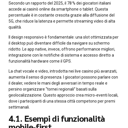
Secondo un rapporto del 2025, il 78 % dei giocatori italiani
accede ai casinò online da smartphone o tablet. Questa
percentuale è in costante crescita grazie alla diffusione del
5G, che riduce la latenza e permette streaming video di alta
qualità.
Il design responsivo è fondamentale: una slot ottimizzata per
il desktop può diventare difficile da navigare su schermo
ridotto. Le app native, invece, offrono performance migliori,
integrazione con le notifiche di sistema e accesso diretto a
funzionalità hardware come il GPS.
La chat vocale e video, introdotta nei live casino più avanzati,
aumenta il senso di presenza. I giocatori possono parlare con
il dealer, vedere le mani degli avversari in tempo reale e
persino organizzare “tornei regionali” basati sulla
geolocalizzazione. Questo approccio crea micro‑eventi locali,
dove i partecipanti di una stessa città competono per premi
settimanali.
4.1. Esempi di funzionalità
mobile‑first