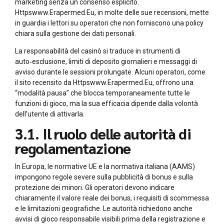
marketing senza un consenso esplicito.
Httpswww.Erapermed.Eu, in molte delle sue recensioni, mette
in guardia i lettori su operatori che non forniscono una policy
chiara sulla gestione dei dati personali.
La responsabilità del casinò si traduce in strumenti di
auto‑esclusione, limiti di deposito giornalieri e messaggi di
avviso durante le sessioni prolungate. Alcuni operatori, come
il sito recensito da Httpswww.Erapermed.Eu, offrono una
“modalità pausa” che blocca temporaneamente tutte le
funzioni di gioco, ma la sua efficacia dipende dalla volontà
dell’utente di attivarla.
3.1. Il ruolo delle autorità di
regolamentazione
In Europa, le normative UE e la normativa italiana (AAMS)
impongono regole severe sulla pubblicità di bonus e sulla
protezione dei minori. Gli operatori devono indicare
chiaramente il valore reale dei bonus, i requisiti di scommessa
e le limitazioni geografiche. Le autorità richiedono anche
avvisi di gioco responsabile visibili prima della registrazione e