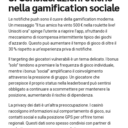
nella gamification sociale
Le notifiche push sono il cuore della gamification moderna.
Un messaggio “Il tuo amico ha vinto 500 € nella roulette live!
Unisciti ora” spinge l’utente a riaprire l’app, sfruttando il
meccanismo di ricompensa intermittente tipico dei giochi
d’azzardo. Questo può aumentare il tempo di gioco di oltre il
30 % rispetto a un’esperienza priva di notifiche.
Il targeting dei giocatori vulnerabili è un tema delicato. I bonus
“solo” tendono a premiare la frequenza di gioco individuale,
mentre i bonus “social” amplificano il coinvolgimento
attraverso la pressione di gruppo. Un giocatore che
percepisce il proprio status nella leaderboard può sentirsi
obbligato a continuare a scommettere per mantenere la
posizione, aumentando il rischio di dipendenza.
La privacy dei dati è un’altra preoccupazione. I casinò
raccolgono informazioni sul comportamento di gioco, sui
contatti social e sulla posizione GPS per offrire tornei
regionali. Questi dati sono spesso condivisi con partner di