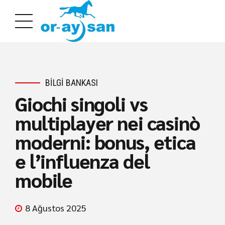
BILGI BANKASI
Giochi singoli vs
multiplayer nei casinò
moderni: bonus, etica
e l’influenza del
mobile
8 Ağustos 2025