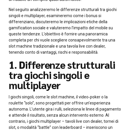
Nel seguito analizzeremo le differenze strutturali tra giochi
singoli e multiplayer, esamineremo come i bonus si
differenziano, discuteremo le implicazioni etiche della
gamification sociale e valuteremo l’impatto del mobile su
queste tendenze. L’obiettivo è fornire una panoramica
completa per chi vuole scegliere consapevolmente tra una
slot machine tradizionale e una tavola live con dealer,
tenendo conto di vantaggi, rischi e responsabilità.
1. Differenze strutturali
tra giochi singoli e
multiplayer
I giochi singoli, come le slot machine, il video‑poker o la
roulette “solo”, sono progettati per offrire un’esperienza
autonoma. L’utente gira i rulli, seleziona le linee di pagamento
e attende il risultato, senza alcun intervento esterno. Al
contrario, i giochi multiplayer – tavoli live con dealer, tornei di
slot, o modalità “battle” con leaderboard – inseriscono un