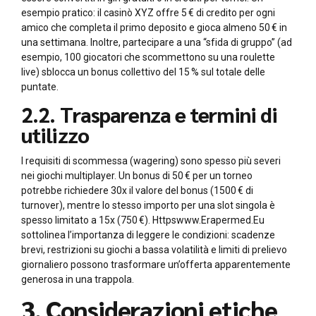
esempio pratico: il casinò XYZ offre 5 € di credito per ogni
amico che completa il primo deposito e gioca almeno 50 € in
una settimana. Inoltre, partecipare a una “sfida di gruppo” (ad
esempio, 100 giocatori che scommettono su una roulette
live) sblocca un bonus collettivo del 15 % sul totale delle
puntate.
2.2. Trasparenza e termini di
utilizzo
I requisiti di scommessa (wagering) sono spesso più severi
nei giochi multiplayer. Un bonus di 50 € per un torneo
potrebbe richiedere 30x il valore del bonus (1500 € di
turnover), mentre lo stesso importo per una slot singola è
spesso limitato a 15x (750 €). Httpswww.Erapermed.Eu
sottolinea l’importanza di leggere le condizioni: scadenze
brevi, restrizioni su giochi a bassa volatilità e limiti di prelievo
giornaliero possono trasformare un’offerta apparentemente
generosa in una trappola.
3. Considerazioni etiche