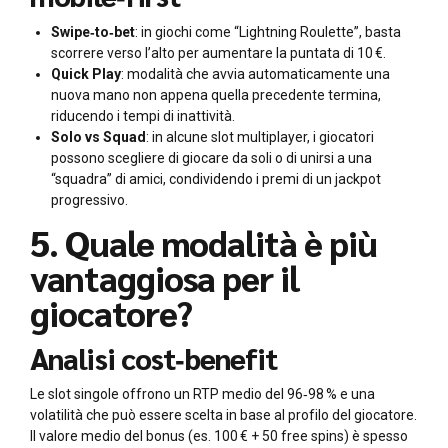
Swipe‑to‑bet
: in giochi come “Lightning Roulette”, basta
scorrere verso l’alto per aumentare la puntata di 10 €.
Quick Play
: modalità che avvia automaticamente una
nuova mano non appena quella precedente termina,
riducendo i tempi di inattività.
Solo vs Squad
: in alcune slot multiplayer, i giocatori
possono scegliere di giocare da soli o di unirsi a una
“squadra” di amici, condividendo i premi di un jackpot
progressivo.
5. Quale modalità è più
vantaggiosa per il
giocatore?
Analisi cost‑benefit
Le slot singole offrono un RTP medio del 96‑98 % e una
volatilità che può essere scelta in base al profilo del giocatore.
Il valore medio del bonus (es. 100 € + 50 free spins) è spesso