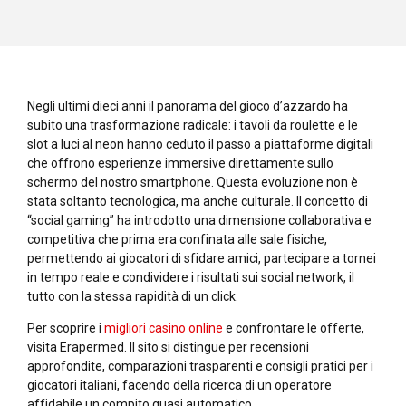
Negli ultimi dieci anni il panorama del gioco d’azzardo ha
subito una trasformazione radicale: i tavoli da roulette e le
slot a luci al neon hanno ceduto il passo a piattaforme digitali
che offrono esperienze immersive direttamente sullo
schermo del nostro smartphone. Questa evoluzione non è
stata soltanto tecnologica, ma anche culturale. Il concetto di
“social gaming” ha introdotto una dimensione collaborativa e
competitiva che prima era confinata alle sale fisiche,
permettendo ai giocatori di sfidare amici, partecipare a tornei
in tempo reale e condividere i risultati sui social network, il
tutto con la stessa rapidità di un click.
Per scoprire i
migliori casino online
e confrontare le offerte,
visita Erapermed. Il sito si distingue per recensioni
approfondite, comparazioni trasparenti e consigli pratici per i
giocatori italiani, facendo della ricerca di un operatore
affidabile un compito quasi automatico.