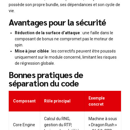
possède son propre bundle, ses dépendances et son cycle de
vie.
Avantages pour la sécurité
Réduction de la surface d’attaque
: une faille dans le
composant de bonus ne compromet pas le moteur de
spin.
Mise à jour ciblée
: les correctifs peuvent être poussés
uniquement sur le module concerné, limitant les risques
de régression globale.
Bonnes pratiques de
séparation du code
Exemple
Composant
Rôle principal
concret
Calcul du RNG,
Machine à sous
Core Engine
gestion du RTP,
« Dragon Rush »