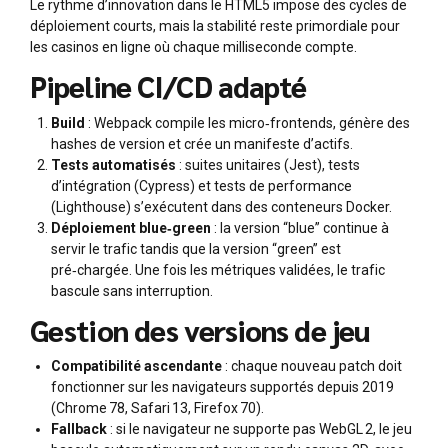
Le rythme d’innovation dans le HTML5 impose des cycles de
déploiement courts, mais la stabilité reste primordiale pour
les casinos en ligne où chaque milliseconde compte.
Pipeline CI/CD adapté
Build
: Webpack compile les micro‑frontends, génère des
hashes de version et crée un manifeste d’actifs.
Tests automatisés
: suites unitaires (Jest), tests
d’intégration (Cypress) et tests de performance
(Lighthouse) s’exécutent dans des conteneurs Docker.
Déploiement blue‑green
: la version “blue” continue à
servir le trafic tandis que la version “green” est
pré‑chargée. Une fois les métriques validées, le trafic
bascule sans interruption.
Gestion des versions de jeu
Compatibilité ascendante
: chaque nouveau patch doit
fonctionner sur les navigateurs supportés depuis 2019
(Chrome 78, Safari 13, Firefox 70).
Fallback
: si le navigateur ne supporte pas WebGL 2, le jeu