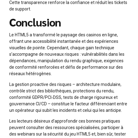
Cette transparence renforce la confiance et réduit les tickets
de support.
Conclusion
Le HTML5 a transformé le paysage des casinos en ligne,
offrant une accessibilité instantanée et des expériences
visuelles de pointe. Cependant, chaque gain technique
s’accompagne de nouveaux risques : vulnérabilités dans les
dépendances, manipulation du rendu graphique, exigences
de conformité renforcées et défis de performance sur des
réseaux hétérogènes.
La gestion proactive des risques – architecture modulaire,
contrôle strict des bibliothèques, protections du rendu,
conformité GDPR/PCI‑DSS, tests de charge rigoureux et
gouvernance CI/CD – constitue le facteur différenciant entre
un opérateur qui subit les incidents et celui qui les anticipe.
Les lecteurs désireux d’approfondir ces bonnes pratiques
peuvent consulter des ressources spécialisées, participer à
des webinars sur la sécurité du jeu HTML5 et, bien sûr, tester