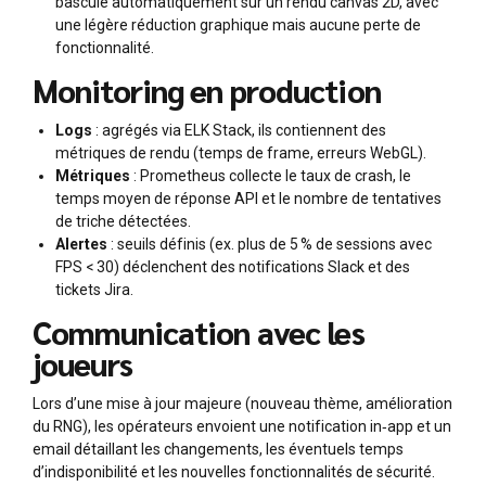
bascule automatiquement sur un rendu canvas 2D, avec
une légère réduction graphique mais aucune perte de
fonctionnalité.
Monitoring en production
Logs
: agrégés via ELK Stack, ils contiennent des
métriques de rendu (temps de frame, erreurs WebGL).
Métriques
: Prometheus collecte le taux de crash, le
temps moyen de réponse API et le nombre de tentatives
de triche détectées.
Alertes
: seuils définis (ex. plus de 5 % de sessions avec
FPS < 30) déclenchent des notifications Slack et des
tickets Jira.
Communication avec les
joueurs
Lors d’une mise à jour majeure (nouveau thème, amélioration
du RNG), les opérateurs envoient une notification in‑app et un
email détaillant les changements, les éventuels temps
d’indisponibilité et les nouvelles fonctionnalités de sécurité.