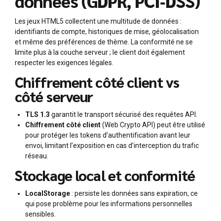
données (GDPR, PCI‑DSS)
Les jeux HTML5 collectent une multitude de données :
identifiants de compte, historiques de mise, géolocalisation
et même des préférences de thème. La conformité ne se
limite plus à la couche serveur ; le client doit également
respecter les exigences légales.
Chiffrement côté client vs
côté serveur
TLS 1.3
garantit le transport sécurisé des requêtes API.
Chiffrement côté client
(Web Crypto API) peut être utilisé
pour protéger les tokens d’authentification avant leur
envoi, limitant l’exposition en cas d’interception du trafic
réseau.
Stockage local et conformité
LocalStorage
: persiste les données sans expiration, ce
qui pose problème pour les informations personnelles
sensibles.