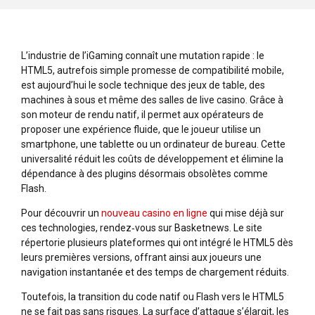
L’industrie de l’iGaming connaît une mutation rapide : le
HTML5, autrefois simple promesse de compatibilité mobile,
est aujourd’hui le socle technique des jeux de table, des
machines à sous et même des salles de live casino. Grâce à
son moteur de rendu natif, il permet aux opérateurs de
proposer une expérience fluide, que le joueur utilise un
smartphone, une tablette ou un ordinateur de bureau. Cette
universalité réduit les coûts de développement et élimine la
dépendance à des plugins désormais obsolètes comme
Flash.
Pour découvrir un
nouveau casino en ligne
qui mise déjà sur
ces technologies, rendez‑vous sur Basketnews. Le site
répertorie plusieurs plateformes qui ont intégré le HTML5 dès
leurs premières versions, offrant ainsi aux joueurs une
navigation instantanée et des temps de chargement réduits.
Toutefois, la transition du code natif ou Flash vers le HTML5
ne se fait pas sans risques. La surface d’attaque s’élargit, les