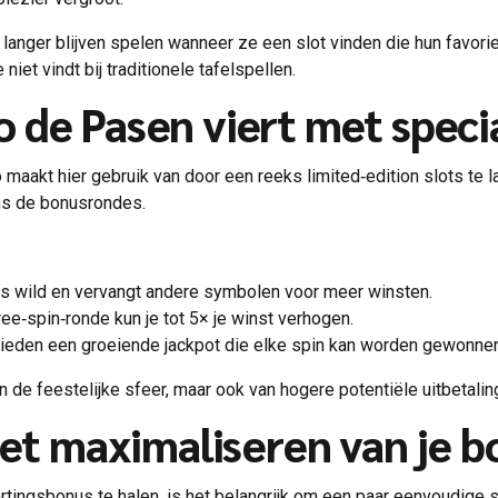
 langer blijven spelen wanneer ze een slot vinden die hun favori
et vindt bij traditionele tafelspellen.
de Pasen viert met specia
 maakt hier gebruik van door een reeks limited‑edition slots te 
ens de bonusrondes.
s wild en vervangt andere symbolen voor meer winsten.
ee‑spin‑ronde kun je tot 5× je winst verhogen.
eden een groeiende jackpot die elke spin kan worden gewonnen
an de feestelijke sfeer, maar ook van hogere potentiële uitbetalin
het maximaliseren van je 
ngsbonus te halen, is het belangrijk om een paar eenvoudige st