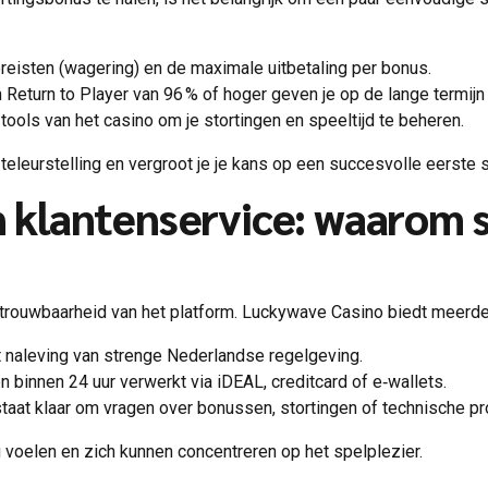
reisten (wagering) en de maximale uitbetaling per bonus.
 Return to Player van 96 % of hoger geven je op de lange termij
ools van het casino om je stortingen en speeltijd te beheren.
 teleurstelling en vergroot je je kans op een succesvolle eerste
en klantenservice: waarom
betrouwbaarheid van het platform. Luckywave Casino biedt meerd
 naleving van strenge Nederlandse regelgeving.
innen 24 uur verwerkt via iDEAL, creditcard of e‑wallets.
aat klaar om vragen over bonussen, stortingen of technische p
 voelen en zich kunnen concentreren op het spelplezier.