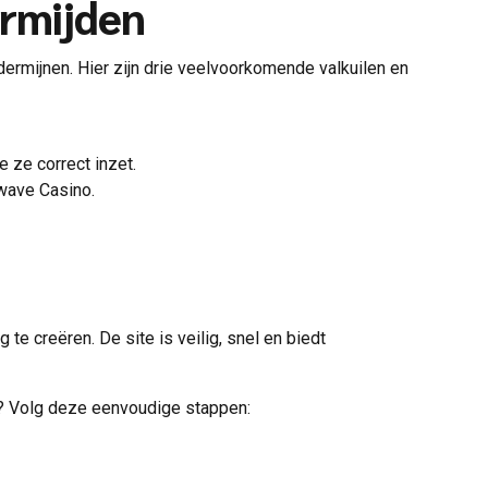
ermijden
mijnen. Hier zijn drie veelvoorkomende valkuilen en
 ze correct inzet.
ywave Casino.
 creëren. De site is veilig, snel en biedt
ot? Volg deze eenvoudige stappen: