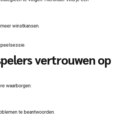
n meer winstkansen.
 speelsessie.
 spelers vertrouwen op
ere waarborgen:
roblemen te beantwoorden.