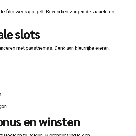
ete film weerspiegelt. Bovendien zorgen de visuele en
le slots
lanceren met paasthema’s. Denk aan kleurrijke eieren,
.
gen.
bonus en winsten
rategieën te volgen. Hieronder vind je een