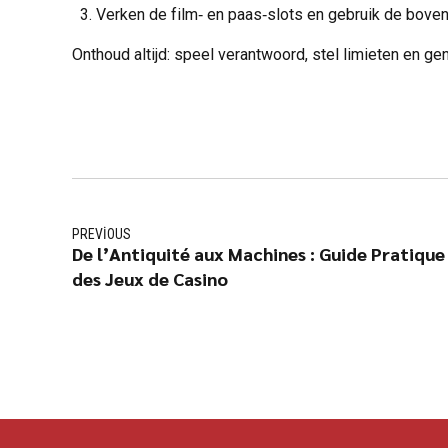
Verken de film‑ en paas‑slots en gebruik de boven
Onthoud altijd: speel verantwoord, stel limieten en 
PREVIOUS
De l’Antiquité aux Machines : Guide Pratique
des Jeux de Casino