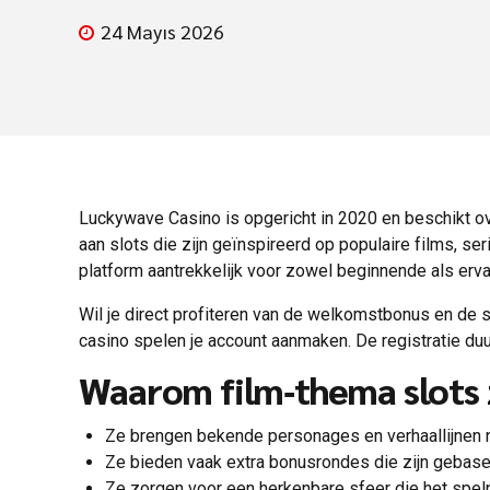
24 Mayıs 2026
Luckywave Casino is opgericht in 2020 en beschikt ov
aan slots die zijn geïnspireerd op populaire films, 
platform aantrekkelijk voor zowel beginnende als erva
Wil je direct profiteren van de welkomstbonus en de
casino spelen je account aanmaken. De registratie du
Waarom film‑thema slots z
Ze brengen bekende personages en verhaallijnen n
Ze bieden vaak extra bonusrondes die zijn gebasee
Ze zorgen voor een herkenbare sfeer die het spelp