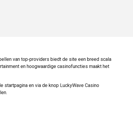
ellen van top‑providers biedt de site een breed scala
tertainment en hoogwaardige casinofuncties maakt het
 de startpagina en via de knop LuckyWave Casino
len.