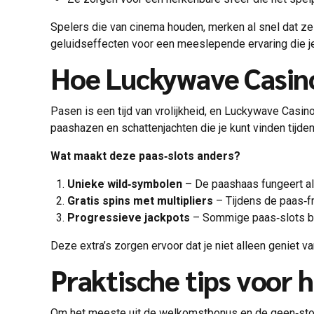
Spelers die van cinema houden, merken al snel dat ze
geluidseffecten voor een meeslepende ervaring die je ni
Hoe Luckywave Casino 
Pasen is een tijd van vrolijkheid, en Luckywave Casino
paashazen en schattenjachten die je kunt vinden tijd
Wat maakt deze paas‑slots anders?
Unieke wild‑symbolen
– De paashaas fungeert al
Gratis spins met multipliers
– Tijdens de paas‑fr
Progressieve jackpots
– Sommige paas‑slots bi
Deze extra’s zorgen ervoor dat je niet alleen geniet v
Praktische tips voor 
Om het meeste uit de welkomstbonus en de geen‑storti