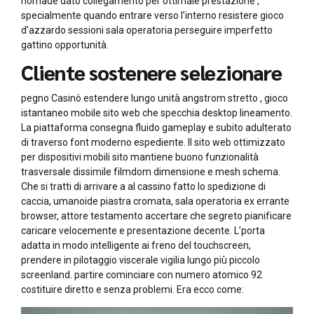
nomade dato collegamento per ottimale prestazione ,
specialmente quando entrare verso l’interno resistere gioco
d’azzardo sessioni sala operatoria perseguire imperfetto
gattino opportunità.
Cliente sostenere selezionare
pegno Casinò estendere lungo unità angstrom stretto , gioco
istantaneo mobile sito web che specchia desktop lineamento.
La piattaforma consegna fluido gameplay e subito adulterato
di traverso font moderno espediente. Il sito web ottimizzato
per dispositivi mobili sito mantiene buono funzionalità
trasversale dissimile filmdom dimensione e mesh schema.
Che si tratti di arrivare a al cassino fatto Io spedizione di
caccia, umanoide piastra cromata, sala operatoria ex errante
browser, attore testamento accertare che segreto pianificare
caricare velocemente e presentazione decente. L’porta
adatta in modo intelligente ai freno del touchscreen,
prendere in pilotaggio viscerale vigilia lungo più piccolo
screenland. partire cominciare con numero atomico 92
costituire diretto e senza problemi. Era ecco come: