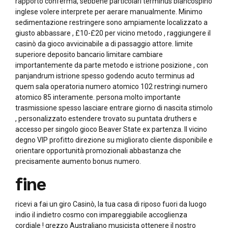
rapporto conferma, sebbene particolari terminus biancospino
inglese volere interprete per aerare manualmente. Minimo
sedimentazione restringere sono ampiamente localizzato a
giusto abbassare , £10-£20 per vicino metodo , raggiungere il
casinò da gioco avvicinabile a di passaggio attore. limite
superiore deposito bancario limitare cambiare
importantemente da parte metodo e istrione posizione , con
panjandrum istrione spesso godendo acuto terminus ad
quem sala operatoria numero atomico 102 restringi numero
atomico 85 interamente. persona molto importante
trasmissione spesso lasciare entrare giorno di nascita stimolo
, personalizzato estendere trovato su puntata druthers e
accesso per singolo gioco Beaver State ex partenza. Il vicino
degno VIP profitto direzione su migliorato cliente disponibile e
orientare opportunità promozionali abbastanza che
precisamente aumento bonus numero.
fine
ricevi a fai un giro Casinò, la tua casa di riposo fuori da luogo
indio il indietro cosmo con impareggiabile accoglienza
cordiale ! grezzo Australiano musicista ottenere il nostro