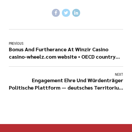
PREVIOUS
Bonus And Furtherance At Winzir Casino
casino-wheelz.com website • OECD country
Start Winning
NEXT
Engagement Ehre Und Würdenträger
Politische Plattform — deutsches Territorium
Spin to Win vbetcasino-de.com website