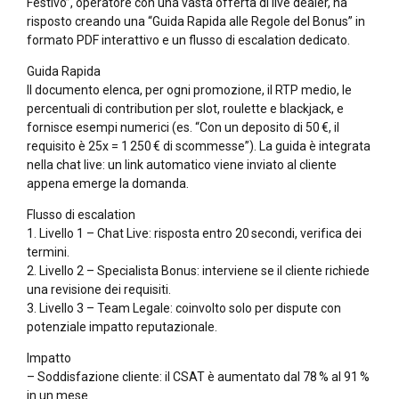
Festivo”, operatore con una vasta offerta di live dealer, ha
risposto creando una “Guida Rapida alle Regole del Bonus” in
formato PDF interattivo e un flusso di escalation dedicato.
Guida Rapida
Il documento elenca, per ogni promozione, il RTP medio, le
percentuali di contribution per slot, roulette e blackjack, e
fornisce esempi numerici (es. “Con un deposito di 50 €, il
requisito è 25x = 1 250 € di scommesse”). La guida è integrata
nella chat live: un link automatico viene inviato al cliente
appena emerge la domanda.
Flusso di escalation
1. Livello 1 – Chat Live: risposta entro 20 secondi, verifica dei
termini.
2. Livello 2 – Specialista Bonus: interviene se il cliente richiede
una revisione dei requisiti.
3. Livello 3 – Team Legale: coinvolto solo per dispute con
potenziale impatto reputazionale.
Impatto
– Soddisfazione cliente: il CSAT è aumentato dal 78 % al 91 %
in un mese.