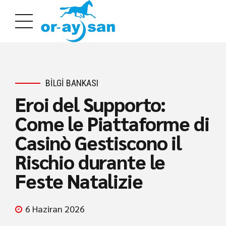
BILGI BANKASI
Eroi del Supporto:
Come le Piattaforme di
Casinò Gestiscono il
Rischio durante le
Feste Natalizie
6 Haziran 2026