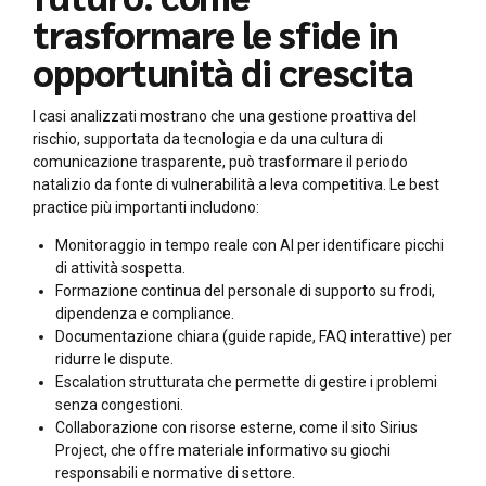
trasformare le sfide in
opportunità di crescita
I casi analizzati mostrano che una gestione proattiva del
rischio, supportata da tecnologia e da una cultura di
comunicazione trasparente, può trasformare il periodo
natalizio da fonte di vulnerabilità a leva competitiva. Le best
practice più importanti includono:
Monitoraggio in tempo reale con AI per identificare picchi
di attività sospetta.
Formazione continua del personale di supporto su frodi,
dipendenza e compliance.
Documentazione chiara (guide rapide, FAQ interattive) per
ridurre le dispute.
Escalation strutturata che permette di gestire i problemi
senza congestioni.
Collaborazione con risorse esterne, come il sito Sirius
Project, che offre materiale informativo su giochi
responsabili e normative di settore.