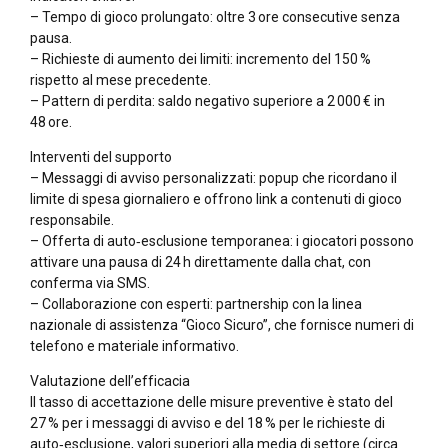
– Tempo di gioco prolungato: oltre 3 ore consecutive senza
pausa.
– Richieste di aumento dei limiti: incremento del 150 %
rispetto al mese precedente.
– Pattern di perdita: saldo negativo superiore a 2 000 € in
48 ore.
Interventi del supporto
– Messaggi di avviso personalizzati: popup che ricordano il
limite di spesa giornaliero e offrono link a contenuti di gioco
responsabile.
– Offerta di auto‑esclusione temporanea: i giocatori possono
attivare una pausa di 24 h direttamente dalla chat, con
conferma via SMS.
– Collaborazione con esperti: partnership con la linea
nazionale di assistenza “Gioco Sicuro”, che fornisce numeri di
telefono e materiale informativo.
Valutazione dell’efficacia
Il tasso di accettazione delle misure preventive è stato del
27 % per i messaggi di avviso e del 18 % per le richieste di
auto‑esclusione, valori superiori alla media di settore (circa