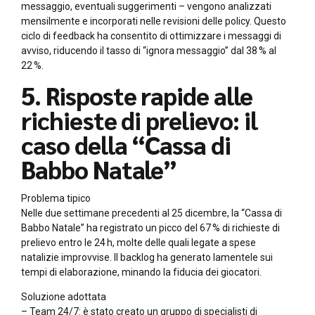
messaggio, eventuali suggerimenti – vengono analizzati
mensilmente e incorporati nelle revisioni delle policy. Questo
ciclo di feedback ha consentito di ottimizzare i messaggi di
avviso, riducendo il tasso di “ignora messaggio” dal 38 % al
22 %.
5. Risposte rapide alle
richieste di prelievo: il
caso della “Cassa di
Babbo Natale”
Problema tipico
Nelle due settimane precedenti al 25 dicembre, la “Cassa di
Babbo Natale” ha registrato un picco del 67 % di richieste di
prelievo entro le 24 h, molte delle quali legate a spese
natalizie improvvise. Il backlog ha generato lamentele sui
tempi di elaborazione, minando la fiducia dei giocatori.
Soluzione adottata
– Team 24/7: è stato creato un gruppo di specialisti di