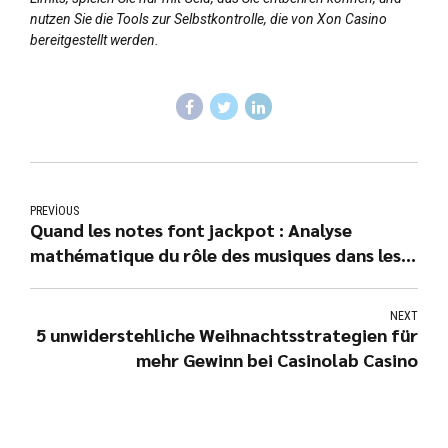
nutzen Sie die Tools zur Selbstkontrolle, die von Xon Casino
bereitgestellt werden.
PREVIOUS
Quand les notes font jackpot : Analyse
mathématique du rôle des musiques dans les
casinos en ligne
NEXT
5 unwiderstehliche Weihnachtsstrategien für
mehr Gewinn bei Casinolab Casino