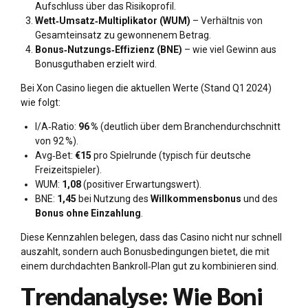
Aufschluss über das Risikoprofil.
Wett‑Umsatz‑Multiplikator (WUM)
– Verhältnis von
Gesamteinsatz zu gewonnenem Betrag.
Bonus‑Nutzungs‑Effizienz (BNE)
– wie viel Gewinn aus
Bonusguthaben erzielt wird.
Bei Xon Casino liegen die aktuellen Werte (Stand Q1 2024)
wie folgt:
I/A‑Ratio:
96 %
(deutlich über dem Branchendurchschnitt
von 92 %).
Avg‑Bet:
€15
pro Spielrunde (typisch für deutsche
Freizeitspieler).
WUM:
1,08
(positiver Erwartungswert).
BNE:
1,45
bei Nutzung des
Willkommensbonus
und des
Bonus ohne Einzahlung
.
Diese Kennzahlen belegen, dass das Casino nicht nur schnell
auszahlt, sondern auch Bonusbedingungen bietet, die mit
einem durchdachten Bankroll‑Plan gut zu kombinieren sind.
Trendanalyse: Wie Boni