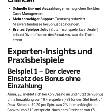
Schnelle Ein- und Auszahlungen
ermöglichen flexibles
Cash‑Management.
Mehrsprachiger Support
(Deutsch) reduziert
Missverständnisse bei Bonusbedingungen.
Breites Spielportfolio
(Slots, Tischspiele, Live‑Dealer)
erlaubt Diversifikation des Einsatzes, was das Risiko
streut.
Experten‑Insights und
Praxisbeispiele
Beispiel 1 – Der clevere
Einsatz des Bonus ohne
Einzahlung
Anna, 28, meldet sich bei Xon Casino an und nutzt den Bonus
ohne Einzahlung von 10 Freispielen (FS) für den Slot
Book of
Dead
. Sie setzt €0,20 pro Spin, was 2 % ihrer anfänglichen
Bankroll von €10 entspricht. Nach dem Erreichen von €5