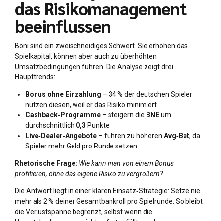
das Risikomanagement
beeinflussen
Boni sind ein zweischneidiges Schwert. Sie erhöhen das
Spielkapital, können aber auch zu überhöhten
Umsatzbedingungen führen. Die Analyse zeigt drei
Haupttrends:
Bonus ohne Einzahlung
– 34 % der deutschen Spieler
nutzen diesen, weil er das Risiko minimiert.
Cashback‑Programme
– steigern die
BNE
um
durchschnittlich
0,3
Punkte.
Live‑Dealer‑Angebote
– führen zu höheren
Avg‑Bet
, da
Spieler mehr Geld pro Runde setzen.
Rhetorische Frage:
Wie kann man von einem Bonus
profitieren, ohne das eigene Risiko zu vergrößern?
Die Antwort liegt in einer klaren Einsatz‑Strategie: Setze nie
mehr als 2 % deiner Gesamtbankroll pro Spielrunde. So bleibt
die Verlustspanne begrenzt, selbst wenn die