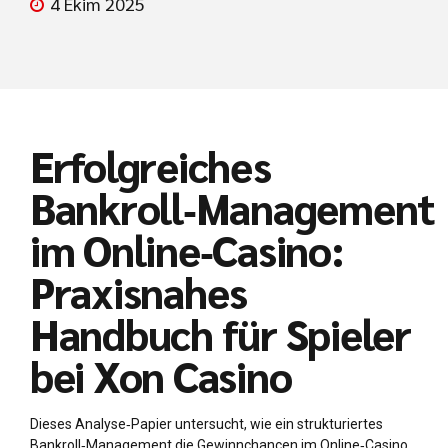
4 Ekim 2025
Erfolgreiches
Bankroll‑Management
im Online‑Casino:
Praxisnahes
Handbuch für Spieler
bei Xon Casino
Dieses Analyse‑Papier untersucht, wie ein strukturiertes
Bankroll‑Management die Gewinnchancen im Online‑Casino