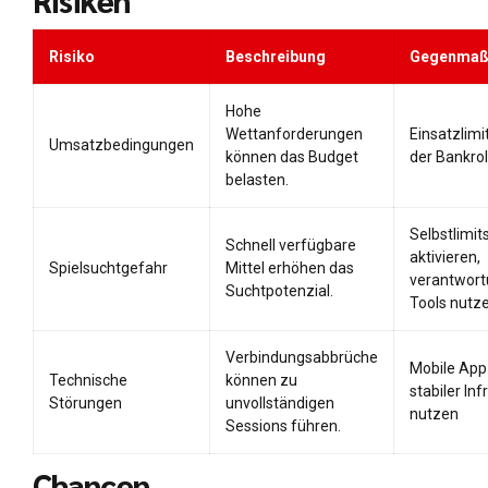
Risiko
Beschreibung
Gegenma
Hohe
Wettanforderungen
Einsatzlimi
Umsatzbedingungen
können das Budget
der Bankrol
belasten.
Selbstlimit
Schnell verfügbare
aktivieren,
Spielsuchtgefahr
Mittel erhöhen das
verantwort
Suchtpotenzial.
Tools nutz
Verbindungsabbrüche
Mobile App
Technische
können zu
stabiler Inf
Störungen
unvollständigen
nutzen
Sessions führen.
Chancen