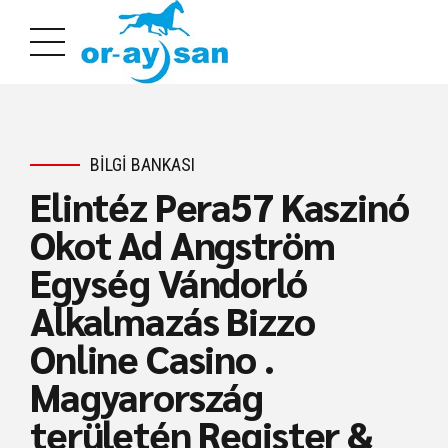
BILGI BANKASI
Elintéz Pera57 Kaszinó
Okot Ad Angström
Egység Vándorló
Alkalmazás Bizzo
Online Casino .
Magyarország
területén Register &