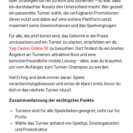
über Strategien bis hin zu Boni und Sicherheit – ist klar, dass
ein durchdachter Ansatz den Unterschied macht. Wer gezielt
ein passendes Turnier wählt, die verfügbaren Promotionen
clever nutzt und dabei auf eine sichere Plattform setzt,
maximiert seine Gewinnchancen und das Spielvergnügen.
Für alle, die jetzt bereit sind, das Gelernte in die Praxis
umzusetzen und ein Turnier zu starten, empfehlen wir dir,
Yep Casino Online DE
zu besuchen. Dort findest du ein breites
Angebot an Turnieren, attraktive Boni und eine
benutzerfreundliche mobile Lösung – alles, was du brauchst,
um vom Anfänger zum Turnier‑Champion zu werden.
Viel Erfolg und denk immer daran: Spiele
verantwortungsbewusst und setze dir klare Limits, bevor du
dich in das nächste Turnier stürzt.
Zusammenfassung der wichtigsten Punkte
Turniere sind für alle Spielstärken geeignet, nicht nur für
Profis.
Wähle das Turnier anhand von Spieltyp, Einstiegskosten
und Preisstruktur.