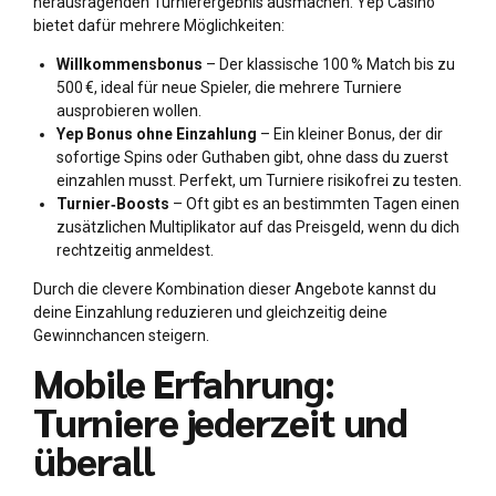
herausragenden Turnierergebnis ausmachen. Yep Casino
bietet dafür mehrere Möglichkeiten:
Willkommensbonus
– Der klassische 100 % Match bis zu
500 €, ideal für neue Spieler, die mehrere Turniere
ausprobieren wollen.
Yep Bonus ohne Einzahlung
– Ein kleiner Bonus, der dir
sofortige Spins oder Guthaben gibt, ohne dass du zuerst
einzahlen musst. Perfekt, um Turniere risikofrei zu testen.
Turnier‑Boosts
– Oft gibt es an bestimmten Tagen einen
zusätzlichen Multiplikator auf das Preisgeld, wenn du dich
rechtzeitig anmeldest.
Durch die clevere Kombination dieser Angebote kannst du
deine Einzahlung reduzieren und gleichzeitig deine
Gewinnchancen steigern.
Mobile Erfahrung:
Turniere jederzeit und
überall