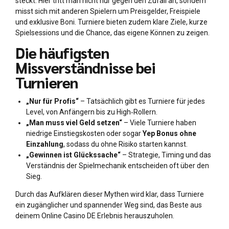
steckt. Hier tritt man nicht nur gegen den Zufall an, sondern
misst sich mit anderen Spielern um Preisgelder, Freispiele
und exklusive Boni. Turniere bieten zudem klare Ziele, kurze
Spielsessions und die Chance, das eigene Können zu zeigen.
Die häufigsten
Missverständnisse bei
Turnieren
„Nur für Profis“
– Tatsächlich gibt es Turniere für jedes
Level, von Anfängern bis zu High‑Rollern.
„Man muss viel Geld setzen“
– Viele Turniere haben
niedrige Einstiegskosten oder sogar
Yep Bonus ohne
Einzahlung
, sodass du ohne Risiko starten kannst.
„Gewinnen ist Glückssache“
– Strategie, Timing und das
Verständnis der Spielmechanik entscheiden oft über den
Sieg.
Durch das Aufklären dieser Mythen wird klar, dass Turniere
ein zugänglicher und spannender Weg sind, das Beste aus
deinem Online Casino DE Erlebnis herauszuholen.