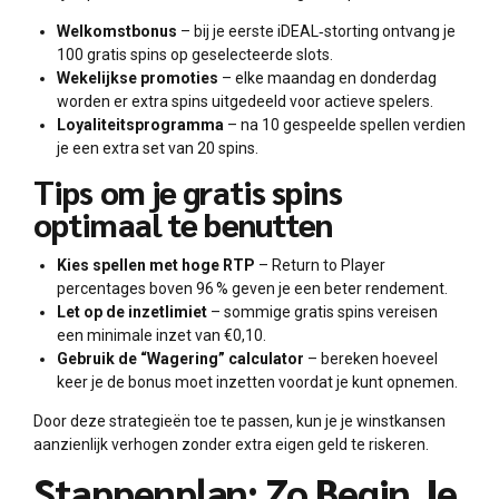
Welkomstbonus
– bij je eerste iDEAL‑storting ontvang je
100 gratis spins op geselecteerde slots.
Wekelijkse promoties
– elke maandag en donderdag
worden er extra spins uitgedeeld voor actieve spelers.
Loyaliteitsprogramma
– na 10 gespeelde spellen verdien
je een extra set van 20 spins.
Tips om je gratis spins
optimaal te benutten
Kies spellen met hoge RTP
– Return to Player
percentages boven 96 % geven je een beter rendement.
Let op de inzetlimiet
– sommige gratis spins vereisen
een minimale inzet van €0,10.
Gebruik de “Wagering” calculator
– bereken hoeveel
keer je de bonus moet inzetten voordat je kunt opnemen.
Door deze strategieën toe te passen, kun je je winstkansen
aanzienlijk verhogen zonder extra eigen geld te riskeren.
Stappenplan: Zo Begin Je