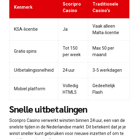
Scoripro
Traditionele
Kenmerk
Casino
Casino’s
Vaak alleen
KSA‑licentie
Ja
Malta‑licentie
Tot 150
Max 50 per
Gratis spins
per week
maand
Uitbetalingssnelheid
24 uur
3‑5 werkdagen
Volledig
Gedeeltelijk
Mobiel platform
HTML5
Flash
Snelle uitbetalingen
Scoripro Casino verwerkt winsten binnen 24 uur, een van de
snelste tijden in de Nederlandse markt. Dit betekent dat je je
winst sneller kunt gebruiken voor nieuwe inzetten of om te