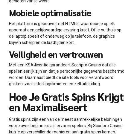
genieten van je winst.
Mobiele optimalisatie
Het platform is gebouwd met HTML5, waardoor je op elk
apparaat een gelijkwaardige ervaring krijgt. Of je nu thuis op
de laptop speelt of onderweg op je telefoon, de graphics
blijven scherp en de laadtijden kort.
Veiligheid en vertrouwen
Met een KSA‑licentie garandeert Scoripro Casino dat alle
spellen eerlijk zijn en dat je persoonlijke gegevens beschermd
worden. Daarnaast biedt de site tools voor verantwoord
gokken, zoals stortingslimieten en zelfuitsluiting.
Hoe Je Gratis Spins Krijgt
en Maximaliseert
Gratis spins zijn een van de meest aantrekkelijke beloningen
voor zowel beginners als ervaren spelers. Bij Scoripro Casino
kun je op verschillende manieren aan gratis spins komen: