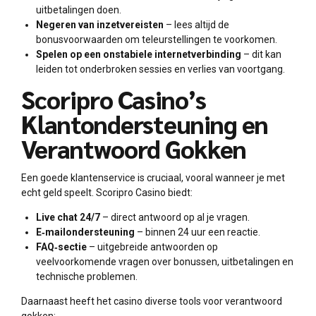
uitbetalingen doen.
Negeren van inzetvereisten
– lees altijd de
bonusvoorwaarden om teleurstellingen te voorkomen.
Spelen op een onstabiele internetverbinding
– dit kan
leiden tot onderbroken sessies en verlies van voortgang.
Scoripro Casino’s
Klantondersteuning en
Verantwoord Gokken
Een goede klantenservice is cruciaal, vooral wanneer je met
echt geld speelt. Scoripro Casino biedt:
Live chat 24/7
– direct antwoord op al je vragen.
E‑mailondersteuning
– binnen 24 uur een reactie.
FAQ‑sectie
– uitgebreide antwoorden op
veelvoorkomende vragen over bonussen, uitbetalingen en
technische problemen.
Daarnaast heeft het casino diverse tools voor verantwoord