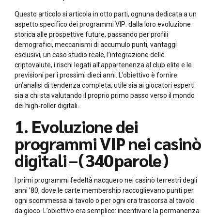
Questo articolo si articola in otto parti, ognuna dedicata a un
aspetto specifico dei programmi VIP: dalla loro evoluzione
storica alle prospettive future, passando per profili
demografici, meccanismi di accumulo punti, vantaggi
esclusivi, un caso studio reale, l’integrazione delle
criptovalute, i rischi legati all’appartenenza al club elite e le
previsioni per i prossimi dieci anni. L’obiettivo è fornire
un’analisi di tendenza completa, utile sia ai giocatori esperti
sia a chi sta valutando il proprio primo passo verso il mondo
dei high‑roller digitali.
1. Evoluzione dei
programmi VIP nei casinò
digitali – ( 340 parole )
I primi programmi fedeltà nacquero nei casinò terrestri degli
anni ’80, dove le carte membership raccoglievano punti per
ogni scommessa al tavolo o per ogni ora trascorsa al tavolo
da gioco. L’obiettivo era semplice: incentivare la permanenza