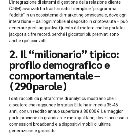
L’integrazione di sistemi di gestione della relazione cliente
(CRM) avanzati ha trasformato il semplice “programma
fedeltà” in un ecosistema di marketing omnicanale, dove ogni
interazione – dal login mobile al deposito in criptovaluta – può
generare punti aggiuntivi. Questo è il motore che ha portato i
jackpot a cifre record, perché i giocatori più premiati sono
anche i più coinvolti.
2. Il “milionario” tipico:
profilo demografico e
comportamentale –
( 290 parole )
I dati raccolti da piattaforme di analytics mostrano che il
giocatore che raggiunge lo status Elite ha in media 35‑45
anni, con un reddito annuo superiore a 80 000 €. La maggior
parte proviene da grandi aree metropolitane, dove l’accesso a
connessioni broadband e a dispositivi mobili di ultima
generazione è garantito.