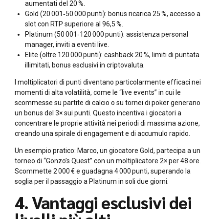
aumentati del 20 %.
Gold (20 001‑50 000 punti): bonus ricarica 25 %, accesso a
slot con RTP superiore al 96,5 %.
Platinum (50 001‑120 000 punti): assistenza personal
manager, inviti a eventi live.
Elite (oltre 120 000 punti): cashback 20 %, limiti di puntata
illimitati, bonus esclusivi in criptovaluta.
I moltiplicatori di punti diventano particolarmente efficaci nei
momenti di alta volatilità, come le “live events” in cui le
scommesse su partite di calcio o su tornei di poker generano
un bonus del 3× sui punti. Questo incentiva i giocatori a
concentrare le proprie attività nei periodi di massima azione,
creando una spirale di engagement e di accumulo rapido.
Un esempio pratico: Marco, un giocatore Gold, partecipa a un
torneo di “Gonzo’s Quest” con un moltiplicatore 2× per 48 ore.
Scommette 2 000 € e guadagna 4 000 punti, superando la
soglia per il passaggio a Platinum in soli due giorni.
4. Vantaggi esclusivi dei