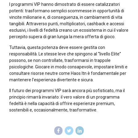
I programmi VIP hanno dimostrato di essere catalizzatori
potenti: trasformano semplici scommesse in opportunità di
vincite milionarie e, di conseguenza, in cambiamenti di vita
tangibili. Attraverso punti, moltiplicatori, cashback e accessi
esclusivi, i livelli di fedeltà creano un ecosistema in cui il valore
percepito supera di gran lunga la mera offerta di gioco.
Tuttavia, questa potenza deve essere gestita con
responsabilità. Le stesse leve che spingono al “livello Elite”
possono, se non controllate, trasformarsi in trappole
psicologiche. Giocare in modo consapevole, impostare limiti e
consultare risorse neutre come Haos Itn è fondamentale per
mantenere l’esperienza divertente e sicura.
Il futuro dei programmi VIP sarà ancora più sofisticato, ma il
principio rimarrà invariato: il vero valore di un programma
fedeltà è nella capacità di offrire esperienze premium,
sostenibili e, occasionalmente, trasformative.