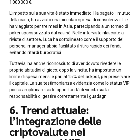
1 000 000 €.
L’impatto sulla sua vita è stato immediato. Ha pagato il mutuo
della casa, ha avviato una piccola impresa di consulenza IT e
ha viaggiato per tre mesi in Asia, partecipando a un torneo di
poker sponsorizzato dal casinò. Nelle interviste rilasciate a
riviste di settore, Luca ha sottolineato come il supporto del
personal manager abbia facilitato il ritiro rapido dei fondi,
evitando ritardi burocratici.
Tuttavia, ha anche riconosciuto di aver dovuto rivedere le
proprie abitudini di gioco: dopo la vincita, ha impostato un
limite di spesa mensile pari al 15 % del jackpot, per preservare
il capitale. La sua testimonianza evidenzia come lo status VIP
possa amplificare sia le opportunità di vincita sia la
responsabilità di gestire correttamente i guadagni.
6. Trend attuale:
l’integrazione delle
criptovalute nei