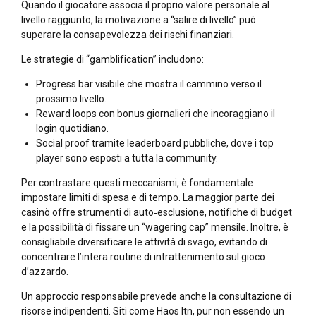
Quando il giocatore associa il proprio valore personale al
livello raggiunto, la motivazione a “salire di livello” può
superare la consapevolezza dei rischi finanziari.
Le strategie di “gamblification” includono:
Progress bar visibile che mostra il cammino verso il
prossimo livello.
Reward loops con bonus giornalieri che incoraggiano il
login quotidiano.
Social proof tramite leaderboard pubbliche, dove i top
player sono esposti a tutta la community.
Per contrastare questi meccanismi, è fondamentale
impostare limiti di spesa e di tempo. La maggior parte dei
casinò offre strumenti di auto‑esclusione, notifiche di budget
e la possibilità di fissare un “wagering cap” mensile. Inoltre, è
consigliabile diversificare le attività di svago, evitando di
concentrare l’intera routine di intrattenimento sul gioco
d’azzardo.
Un approccio responsabile prevede anche la consultazione di
risorse indipendenti. Siti come Haos Itn, pur non essendo un