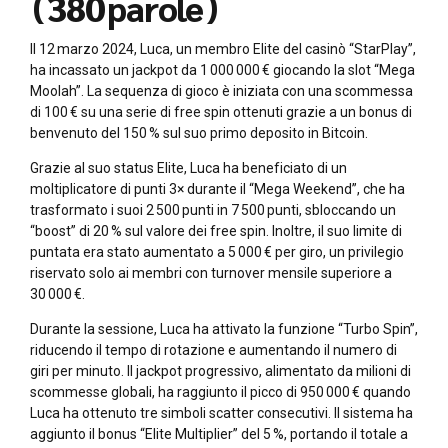
( 380 parole )
Il 12 marzo 2024, Luca, un membro Elite del casinò “StarPlay”,
ha incassato un jackpot da 1 000 000 € giocando la slot “Mega
Moolah”. La sequenza di gioco è iniziata con una scommessa
di 100 € su una serie di free spin ottenuti grazie a un bonus di
benvenuto del 150 % sul suo primo deposito in Bitcoin.
Grazie al suo status Elite, Luca ha beneficiato di un
moltiplicatore di punti 3× durante il “Mega Weekend”, che ha
trasformato i suoi 2 500 punti in 7 500 punti, sbloccando un
“boost” di 20 % sul valore dei free spin. Inoltre, il suo limite di
puntata era stato aumentato a 5 000 € per giro, un privilegio
riservato solo ai membri con turnover mensile superiore a
30 000 €.
Durante la sessione, Luca ha attivato la funzione “Turbo Spin”,
riducendo il tempo di rotazione e aumentando il numero di
giri per minuto. Il jackpot progressivo, alimentato da milioni di
scommesse globali, ha raggiunto il picco di 950 000 € quando
Luca ha ottenuto tre simboli scatter consecutivi. Il sistema ha
aggiunto il bonus “Elite Multiplier” del 5 %, portando il totale a