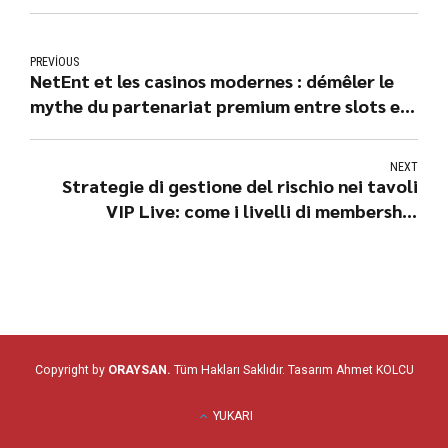
PREVIOUS
NetEnt et les casinos modernes : démêler le
mythe du partenariat premium entre slots et
tables live
NEXT
Strategie di gestione del rischio nei tavoli
VIP Live: come i livelli di membership
proteggono i high‑roller
Copyright by
ORAYSAN.
Tüm Hakları Saklıdır. Tasarım
Ahmet KOLCU
YUKARI