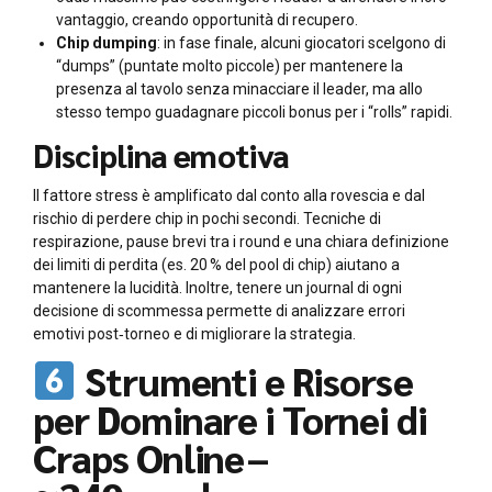
vantaggio, creando opportunità di recupero.
Chip dumping
: in fase finale, alcuni giocatori scelgono di
“dumps” (puntate molto piccole) per mantenere la
presenza al tavolo senza minacciare il leader, ma allo
stesso tempo guadagnare piccoli bonus per i “rolls” rapidi.
Disciplina emotiva
Il fattore stress è amplificato dal conto alla rovescia e dal
rischio di perdere chip in pochi secondi. Tecniche di
respirazione, pause brevi tra i round e una chiara definizione
dei limiti di perdita (es. 20 % del pool di chip) aiutano a
mantenere la lucidità. Inoltre, tenere un journal di ogni
decisione di scommessa permette di analizzare errori
emotivi post‑torneo e di migliorare la strategia.
Strumenti e Risorse
per Dominare i Tornei di
Craps Online –