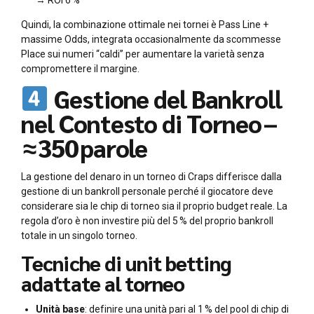
Quindi, la combinazione ottimale nei tornei è Pass Line +
massime Odds, integrata occasionalmente da scommesse
Place sui numeri “caldi” per aumentare la varietà senza
compromettere il margine.
Gestione del Bankroll
nel Contesto di Torneo –
≈ 350 parole
La gestione del denaro in un torneo di Craps differisce dalla
gestione di un bankroll personale perché il giocatore deve
considerare sia le chip di torneo sia il proprio budget reale. La
regola d’oro è non investire più del 5 % del proprio bankroll
totale in un singolo torneo.
Tecniche di unit betting
adattate al torneo
Unità base
: definire una unità pari al 1 % del pool di chip di