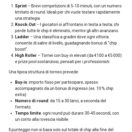
Sprint
– Brevi competizioni di 5‑10 minuti, con un numero
limitato di round. Ideali per chi vuole testare rapidamente
una strategia.
Knock‑Out
– I giocatori si affrontano in testa a testa; chi
perde tutte le chip è eliminato, mentre gli altri avanzano.
Ladder
– Una classifica a gradini dove ogni vittoria
consente di salire di livello, guadagnando bonus di “chip
boost”.
High Roller
– Tornei con buy‑in elevati (da €100 a €5 000)
e prize pool sostanziosi, pensati per i professionisti.
Una tipica struttura di torneo prevede:
Buy‑in
: importo fisso per partecipare, spesso
accompagnato da un bonus di ingresso (es. 10 % chip
extra).
Numero di round
: da 15 a 30 lanci, a seconda del
formato.
Tempo limite
: ogni round può durare 30‑45 secondi, con
un conto alla rovescia visibile.
Il punteggio non si basa solo sul totale di chip alla fine del