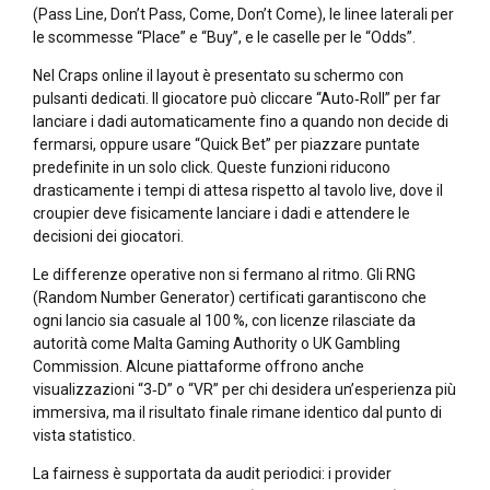
(Pass Line, Don’t Pass, Come, Don’t Come), le linee laterali per
le scommesse “Place” e “Buy”, e le caselle per le “Odds”.
Nel Craps online il layout è presentato su schermo con
pulsanti dedicati. Il giocatore può cliccare “Auto‑Roll” per far
lanciare i dadi automaticamente fino a quando non decide di
fermarsi, oppure usare “Quick Bet” per piazzare puntate
predefinite in un solo click. Queste funzioni riducono
drasticamente i tempi di attesa rispetto al tavolo live, dove il
croupier deve fisicamente lanciare i dadi e attendere le
decisioni dei giocatori.
Le differenze operative non si fermano al ritmo. Gli RNG
(Random Number Generator) certificati garantiscono che
ogni lancio sia casuale al 100 %, con licenze rilasciate da
autorità come Malta Gaming Authority o UK Gambling
Commission. Alcune piattaforme offrono anche
visualizzazioni “3‑D” o “VR” per chi desidera un’esperienza più
immersiva, ma il risultato finale rimane identico dal punto di
vista statistico.
La fairness è supportata da audit periodici: i provider