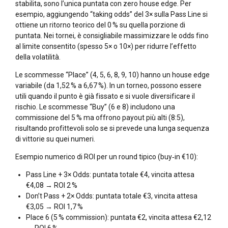
stabilita, sono l’unica puntata con zero house edge. Per
esempio, aggiungendo “taking odds” del 3× sulla Pass Line si
ottiene un ritorno teorico del 0 % su quella porzione di
puntata. Nei tornei, è consigliabile massimizzare le odds fino
al limite consentito (spesso 5× o 10×) per ridurre l’effetto
della volatilità.
Le scommesse “Place” (4, 5, 6, 8, 9, 10) hanno un house edge
variabile (da 1,52 % a 6,67 %). In un torneo, possono essere
utili quando il punto è già fissato e si vuole diversificare il
rischio. Le scommesse “Buy” (6 e 8) includono una
commissione del 5 % ma offrono payout più alti (8:5),
risultando profittevoli solo se si prevede una lunga sequenza
di vittorie su quei numeri.
Esempio numerico di ROI per un round tipico (buy‑in €10):
Pass Line + 3× Odds: puntata totale €4, vincita attesa
€4,08 → ROI 2 %
Don’t Pass + 2× Odds: puntata totale €3, vincita attesa
€3,05 → ROI 1,7 %
Place 6 (5 % commission): puntata €2, vincita attesa €2,12
→ ROI 6 %