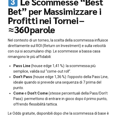
Le Scommesse “Best
Bet” per Massimizzare i
Profitti nei Tornei –
≈ 360 parole
Nel contesto di un torneo, la scelta della scommessa influisce
direttamente sul ROI (Return on Investment) e sulla velocità
con cui si accumulano chip. Le scommesse a bassa casa
rimangono le più affidabili:
Pass Line
(house edge 1,41 %): la scommessa più
semplice, valida sul “come‑out roll”.
Don’t Pass
(house edge 1,36 %): l’opposto della Pass Line,
ideale quando si prevede una sequenza di 7 prima del
punto.
Come
e
Don’t Come
(stesse percentuali della Pass/Don’t
Pass): permettono di entrare in gioco dopo il primo punto,
offrendo flessibilità tattica.
Le Odds gratuite, disponibili dopo che la scommessa di base è